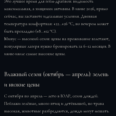
Это лучшее время для гейм-драйвов: видимость
максимальная, а хищники активны. В июне 2026, прямо
сейчас, вы застанете идеальные условия. Дневная
температура комфортная: +22…+26 °C, но вечером может
быть прохладно (+8…+12 °C).
Минус — высокий сезон: цены на проживание взлетают,
популярные лагеря нужно бронировать за 6–12 месяцев. В
июне-июле самые высокие цены.
Влажный сезон (октябрь — апрель): зелень
и низкие цены
С октября по апрель — лето в ЮАР, сезон дождей.
Пейзажи зелёные, много птиц и детёнышей, но трава
высокая, животные разбредаются, дожди могут мешать.