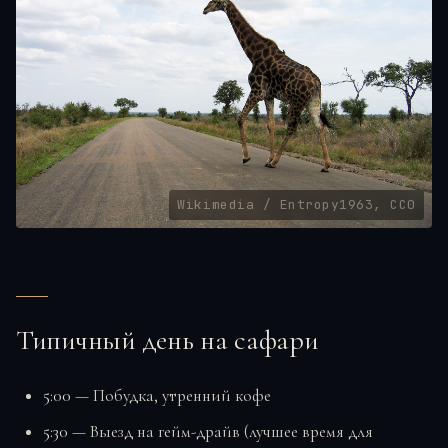
Wikimedia / Entropy1963, CC0
Типичный день на сафари
5:00
— Побудка, утренний кофе
5:30
— Выезд на гейм-драйв (лучшее время для