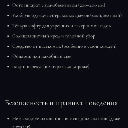
Фотоаппарат с зум-объективом (200–400 мм)
Удобную одежду нейтральных цветов (хаки, зелёный)
Тёплую кофту для утренних и вечерних выездов
Солнцезащитный крем и головной убор
Средство от насекомых (особенно в сезон дождей)
Фонарик или налобный свет
Воду и перекус (в лагерях еда дороже)
Безопасность и правила поведения
Не выходите из машины вне специальных зон (даже
в туалет).