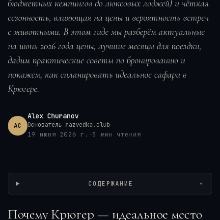
бюджетных кемпингов до люксовых лоджей) и чёткая
сезонность, влияющая на цены и вероятность встреч
с животными. В этом гиде мы разберём актуальные
на июнь 2026 года цены, лучшие месяцы для поездки,
дадим практические советы по бронированию и
покажем, как спланировать идеальное сафари в
Крюгере.
Alex Churanov
Основатель razvedka.club
AC
19 июня 2026 г.
·
5
мин чтения
Wikimedia / Entropy1963, CC0
СОДЕРЖАНИЕ
▾
Почему Крюгер — идеальное место