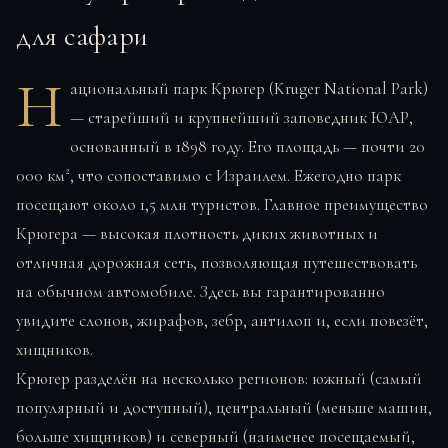
для сафари
Н
ациональный парк Крюгер (Kruger National Park)
— старейший и крупнейший заповедник ЮАР,
основанный в 1898 году. Его площадь — почти 20
000 км², что сопоставимо с Израилем. Ежегодно парк
посещают около 1,5 млн туристов. Главное преимущество
Крюгера — высокая плотность диких животных и
отличная дорожная сеть, позволяющая путешествовать
на обычном автомобиле. Здесь вы гарантированно
увидите слонов, жирафов, зебр, антилоп и, если повезёт,
хищников.
Крюгер разделён на несколько регионов: южный (самый
популярный и доступный), центральный (меньше машин,
больше хищников) и северный (наименее посещаемый,