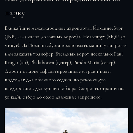
парку
Ближайшие международные аэропорты: Йоханнесбург
(JNB, ~4–5 часов до южных ворот) и Нельспрут (MQP, 30
минут). Из Йоханнесбурга можно взять машину напрокат
или заказать трансфер. Въездных ворот несколько: Paul
Kruger (юг), Phalaborwa (центр), Punda Maria (север).
Дороги в парке асфальтированные и гравийные,
подходят для обычного седана, но рекомендую
внедорожник для лучшего обзора. Скорость ограничена
50 км/ч, с 18:30 до 06:00 движение запрещено.