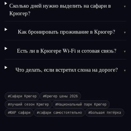
Сколько дней нужно выделить на сафари в
▾
Крюгер?
Как бронировать проживание в Крюгер?
▾
Есть ли в Крюгере Wi-Fi и сотовая связь?
▾
Что делать, если встретил слона на дороге?
▾
#
Сафари Крюгер
#
Крюгер цены 2026
#
лучший сезон Крюгер
#
Национальный парк Крюгер
#
ЮАР сафари
#
сафари самостоятельно
#
Большая пятёрка