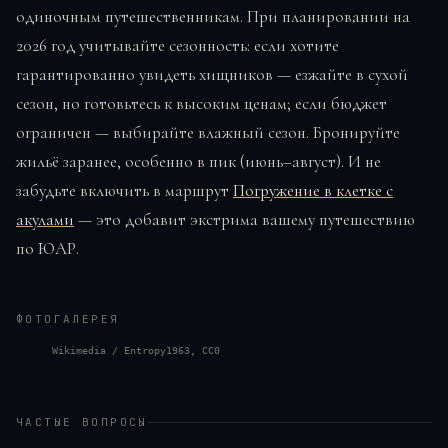
одиночным путешественникам. При планировании на
2026 год учитывайте сезонность: если хотите
гарантированно увидеть хищников — езжайте в сухой
сезон, но готовьтесь к высоким ценам; если бюджет
ограничен — выбирайте влажный сезон. Бронируйте
жильё заранее, особенно в пик (июнь–август). И не
забудьте включить в маршрут
Погружение в клетке с
акулами
— это добавит экстрима вашему путешествию
по ЮАР.
ФОТОГАЛЕРЕЯ
Wikimedia / Entropy1963, CC0
ЧАСТЫЕ ВОПРОСЫ