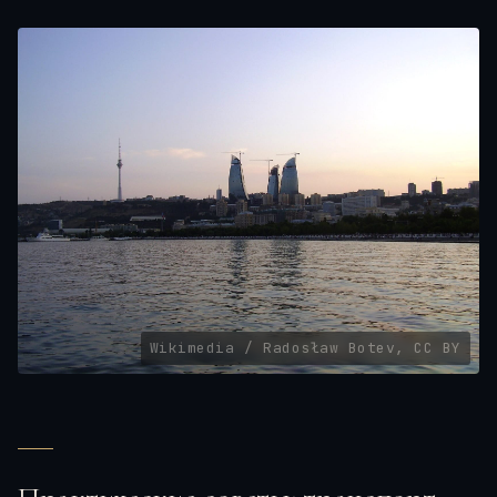
Wikimedia / Radosław Botev, CC BY