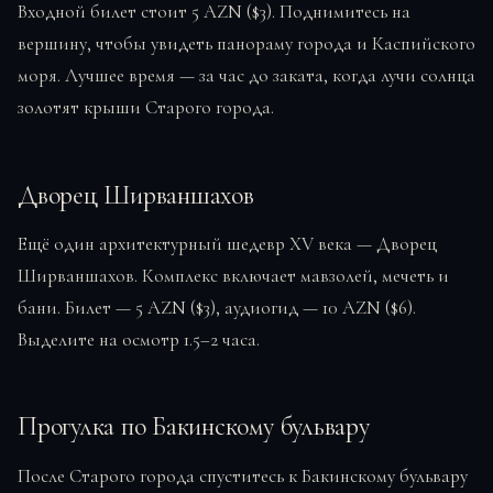
Входной билет стоит 5 AZN ($3). Поднимитесь на
вершину, чтобы увидеть панораму города и Каспийского
моря. Лучшее время — за час до заката, когда лучи солнца
золотят крыши Старого города.
Дворец Ширваншахов
Ещё один архитектурный шедевр XV века — Дворец
Ширваншахов. Комплекс включает мавзолей, мечеть и
бани. Билет — 5 AZN ($3), аудиогид — 10 AZN ($6).
Выделите на осмотр 1.5–2 часа.
Прогулка по Бакинскому бульвару
После Старого города спуститесь к Бакинскому бульвару