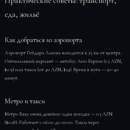
Практические советы: транспорт,
еда, жильё
Как добраться из аэропорта
Аэропорт Гейдара Алиева находится в 25 км от центра.
Оптимальный вариант — автобус Aero Express (1.5 AZN,
$0.9) или такси (от 40 AZN, $24). Время в пути — 30–40
минут.
Метро и такси
Метро Баку очень дешёвое: одна поездка — 0.3 AZN
($0.18). Работает с 06:00 до 00:00. Такси через