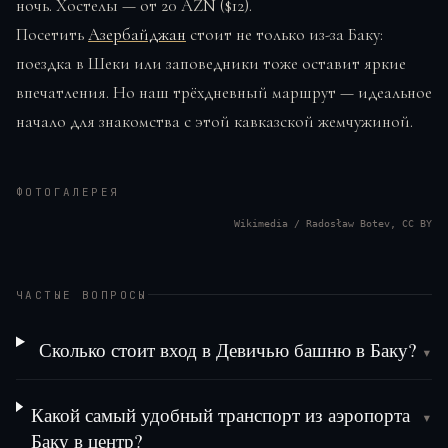
ночь. Хостелы — от 20 AZN ($12).
Посетить
Азербайджан
стоит не только из-за Баку:
поездка в Шеки или заповедники тоже оставит яркие
впечатления. Но наш трёхдневный маршрут — идеальное
начало для знакомства с этой кавказской жемчужиной.
ФОТОГАЛЕРЕЯ
Wikimedia / Radosław Botev, CC BY
ЧАСТЫЕ ВОПРОСЫ
Сколько стоит вход в Девичью башню в Баку?
▾
Какой самый удобный транспорт из аэропорта
▾
Баку в центр?