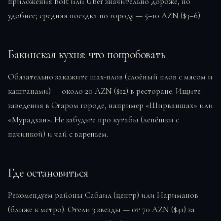
приложения Bolt или Uber значительно дороже, но
удобнее; средняя поездка по городу — 5–10 AZN ($3–6).
Бакинская кухня: что попробовать
Обязательно закажите шах-плов (слоёный плов с мясом и
каштанами) — около 20 AZN ($12) в ресторане. Ищите
заведения в Старом городе, например «Ширваншах» или
«Мурадхан». Не забудьте про кутабы (лепёшки с
начинкой) и чай с вареньем.
Где остановиться
Рекомендуем районы Сабаил (центр) или Нариманов
(ближе к метро). Отели 3 звезды — от 70 AZN ($41) за