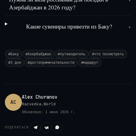
▾
Азербайджан в 2026 году?
Какие сувениры привезти из Баку?
▾
#
Баку
#
Азербайджан
#
путеводитель
#
что посмотреть
#
3 дня
#
достопримечательности
#
маршрут
Alex Churanov
AC
Razvedka.World
Обновлено:
1 июня 2026 г.
ПОДЕЛИТЬСЯ