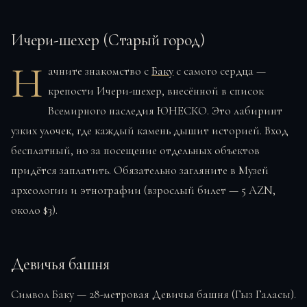
Ичери-шехер (Старый город)
Н
ачните знакомство с
Баку
с самого сердца —
крепости Ичери-шехер, внесённой в список
Всемирного наследия ЮНЕСКО. Это лабиринт
узких улочек, где каждый камень дышит историей. Вход
бесплатный, но за посещение отдельных объектов
придётся заплатить. Обязательно загляните в Музей
археологии и этнографии (взрослый билет — 5 AZN,
около $3).
Девичья башня
Символ Баку — 28-метровая Девичья башня (Гыз Галасы).