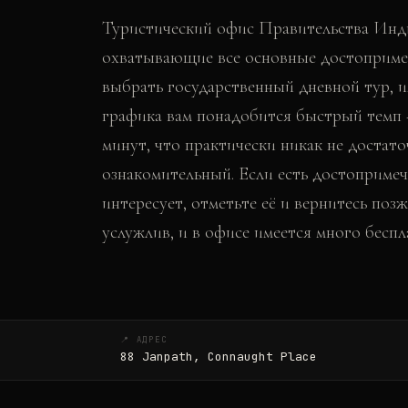
Туристический офис Правительства Инди
охватывающие все основные достоприме
выбрать государственный дневной тур, и
графика вам понадобится быстрый темп 
минут, что практически никак не достато
ознакомительный. Если есть достопримеч
интересует, отметьте её и вернитесь поз
услужлив, и в офисе имеется много бесп
📍 АДРЕС
88 Janpath, Connaught Place