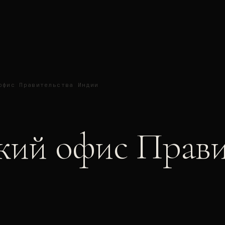
офис Правительства Индии
кий офис Прави