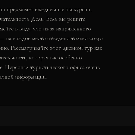
и предлагает ежедневные экскурсии,
чательности Дели. Если вы решите
мейте в виду, что из-за напряжённого
— на каждое место отведено только 20-40
чно. Рассматривайте этот дневной тур как
ательность, которая вас особенно
же. Персонал туристического офиса очень
латной информации.