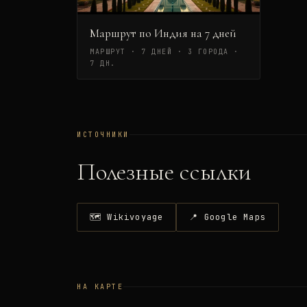
Маршрут по Индия на 7 дней
МАРШРУТ · 7 ДНЕЙ · 3 ГОРОДА
·
7 ДН.
ИСТОЧНИКИ
Полезные ссылки
🗺 Wikivoyage
📍 Google Maps
НА КАРТЕ