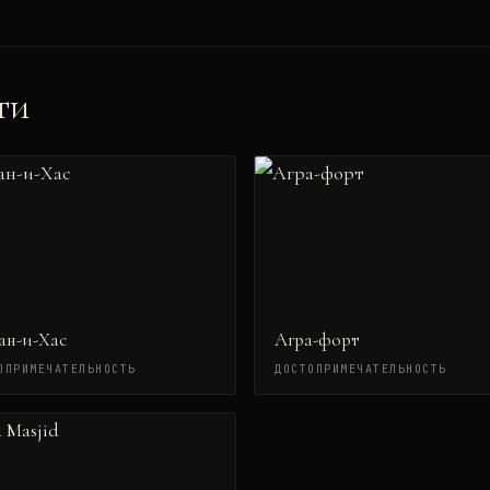
ти
ан-и-Хас
Агра-форт
ОПРИМЕЧАТЕЛЬНОСТЬ
ДОСТОПРИМЕЧАТЕЛЬНОСТЬ