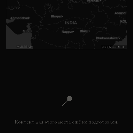
©
OSM
©
CARTO
📍
Контент для этого места ещё не подготовлен.