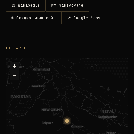
📖 Wikipedia
🗺 Wikivoyage
🌐 Официальный сайт
📍 Google Maps
НА КАРТЕ
+
−