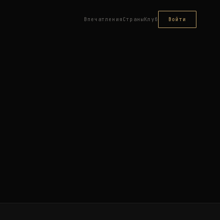
Впечатления
Страны
Клуб
Войти