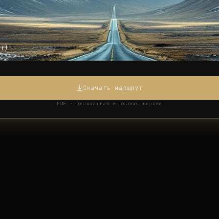
1)
Скачать маршрут
PDF · бесплатная и полная версии