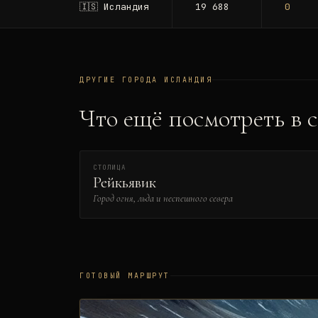
🇮🇸
Исландия
19 688
0
ДРУГИЕ ГОРОДА
ИСЛАНДИЯ
Что ещё посмотреть в 
СТОЛИЦА
Рейкьявик
Город огня, льда и неспешного севера
ГОТОВЫЙ МАРШРУТ