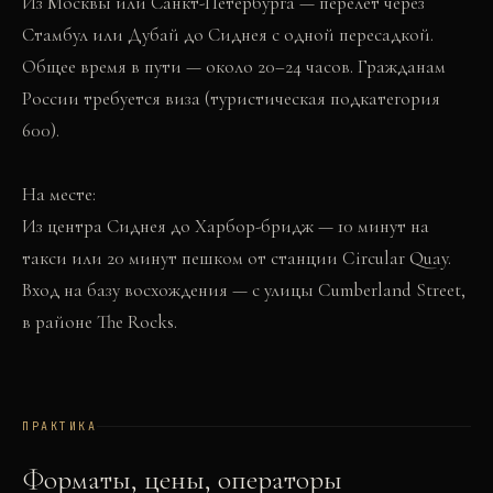
Из Москвы или Санкт-Петербурга — перелёт через
Стамбул или Дубай до Сиднея с одной пересадкой.
Общее время в пути — около 20–24 часов. Гражданам
России требуется виза (туристическая подкатегория
600).
На месте:
Из центра Сиднея до Харбор-бридж — 10 минут на
такси или 20 минут пешком от станции Circular Quay.
Вход на базу восхождения — с улицы Cumberland Street,
в районе The Rocks.
ПРАКТИКА
Форматы, цены, операторы