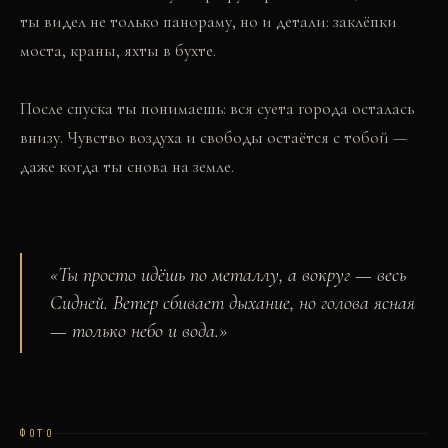
ты видел не только панораму, но и детали: заклёпки
моста, краны, яхты в бухте.
После спуска ты понимаешь: вся суета города осталась
внизу. Чувство воздуха и свободы остаётся с тобой —
даже когда ты снова на земле.
«
Ты просто идёшь по металлу, а вокруг — весь
Сидней. Ветер сбивает дыхание, но голова ясная
— только небо и вода.
»
ФОТО