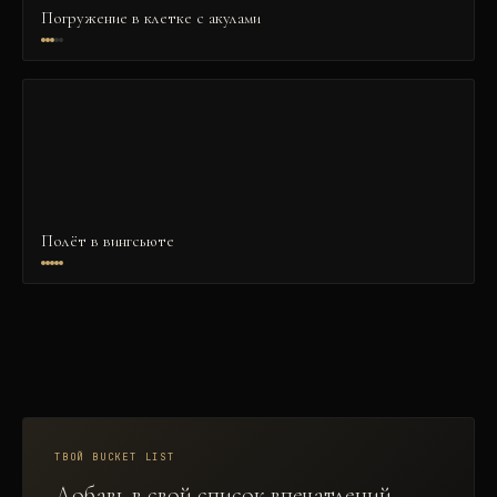
Погружение в клетке с акулами
Полёт в вингсьюте
ТВОЙ BUCKET LIST
Добавь в свой список впечатлений