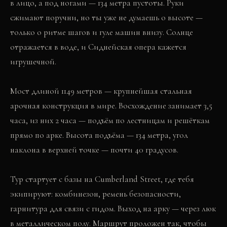
в лицо, а под ногами — 134 метра пустоты. Руки
сжимают поручни, но ты уже не думаешь о высоте —
только о ритме шагов и гуле машин внизу. Солнце
отражается в воде, и Сиднейская опера кажется
игрушечной.
Мост длиной 1149 метров — крупнейшая стальная
арочная конструкция в мире. Восхождение занимает 3,5
часа, из них 2 часа — подъём по лестницам и решёткам
прямо по арке. Высота подъёма — 134 метра, угол
наклона в верхней точке — почти 40 градусов.
Тур стартует с базы на Cumberland Street, где тебя
экипируют: комбинезон, ремень безопасности,
гарнитура для связи с гидом. Выход на арку — через люк
в металлическом полу. Маршрут проложен так, чтобы