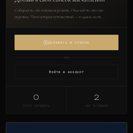
Собирай то, что хочешь пережить. Отмечай то, что уже
пережил. Твоя история путешествий — в одном месте.
Добавить в список
или
Войти в аккаунт
0
2
ХОТЯТ ПЕРЕЖИТЬ
УЖЕ ПЕРЕЖИЛИ