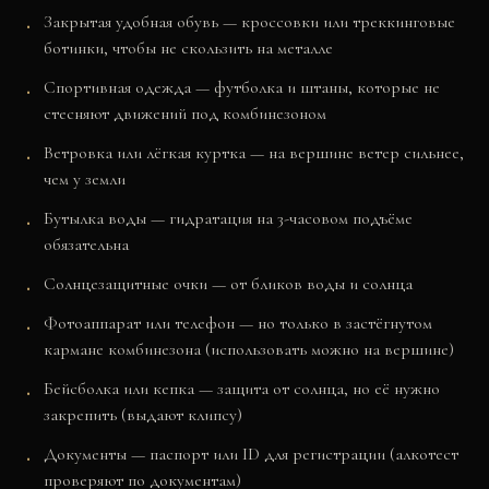
Закрытая удобная обувь — кроссовки или треккинговые
ботинки, чтобы не скользить на металле
Спортивная одежда — футболка и штаны, которые не
стесняют движений под комбинезоном
Ветровка или лёгкая куртка — на вершине ветер сильнее,
чем у земли
Бутылка воды — гидратация на 3-часовом подъёме
обязательна
Солнцезащитные очки — от бликов воды и солнца
Фотоаппарат или телефон — но только в застёгнутом
кармане комбинезона (использовать можно на вершине)
Бейсболка или кепка — защита от солнца, но её нужно
закрепить (выдают клипсу)
Документы — паспорт или ID для регистрации (алкотест
проверяют по документам)