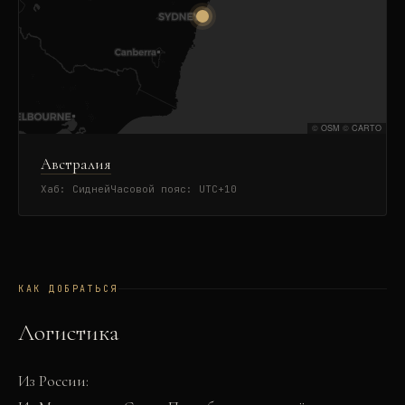
©
OSM
©
CARTO
Австралия
Хаб:
Сидней
Часовой пояс:
UTC+10
КАК ДОБРАТЬСЯ
Логистика
Из России: