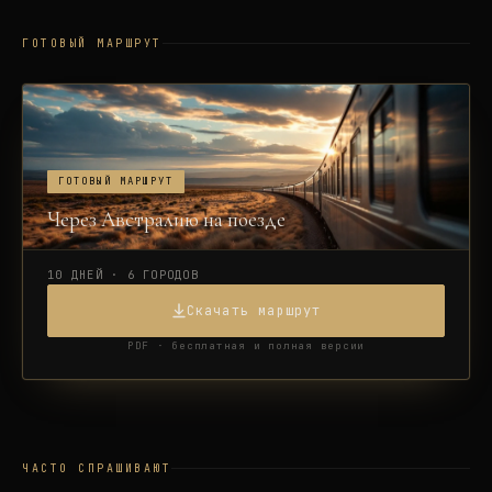
ГОТОВЫЙ МАРШРУТ
ГОТОВЫЙ МАРШРУТ
Через Австралию на поезде
10 ДНЕЙ · 6 ГОРОДОВ
Скачать маршрут
PDF · бесплатная и полная версии
ЧАСТО СПРАШИВАЮТ