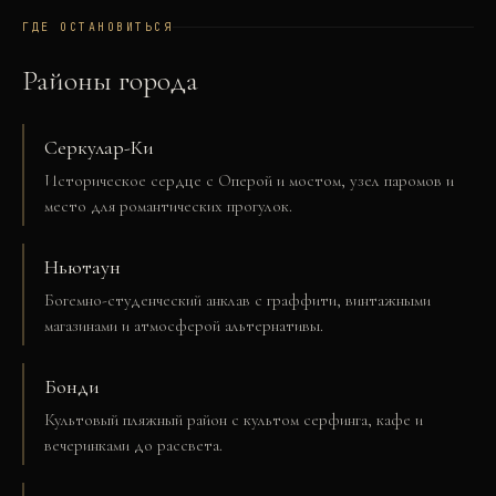
ГДЕ ОСТАНОВИТЬСЯ
Районы города
Серкулар-Ки
Историческое сердце с Оперой и мостом, узел паромов и
место для романтических прогулок.
Ньютаун
Богемно-студенческий анклав с граффити, винтажными
магазинами и атмосферой альтернативы.
Бонди
Культовый пляжный район с культом серфинга, кафе и
вечеринками до рассвета.