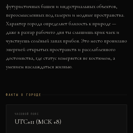
футуристичных башен и индустриальных объектов,
переосмысленных под галереи и модные пространства.
Характер города определяет близость к природе —
даже в разгар рабочего дня ты слышишь крик чаек и
чувствуешь солёный запах прибоя. Это место пронизано
энергией открытых пространств и расслабленного
достоинства, где статус измеряется не костюмом, а
умением наслаждаться жизнью.
ФАКТЫ О ГОРОДЕ
ЧАСОВОЙ ПОЯС
UTC+11 (МСК +8)