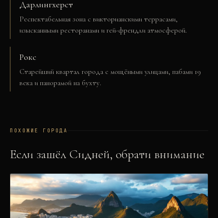
Дарлингхерст
Респектабельная зона с викторианскими террасами,
изысканными ресторанами и гей-френдли атмосферой.
Рокс
Старейший квартал города с мощёными улицами, пабами 19
века и панорамой на бухту.
ПОХОЖИЕ ГОРОДА
Если зашёл
Сидней
, обрати внимание