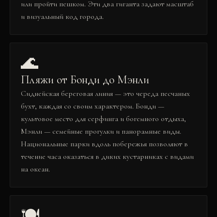
или пройти пешком. Эти два гиганта задают масштаб
и визуальный код города.
🌊
Пляжи от Бонди до Мэнли
Сиднейская береговая линия — это череда песчаных
бухт, каждая со своим характером. Бонди —
культовое место для серфинга и богемного отдыха,
Мэнли — семейные прогулки и панорамные виды.
Национальные парки вдоль побережья позволяют в
течение часа оказаться в диких кустарниках с видами
на океан.
🍽️