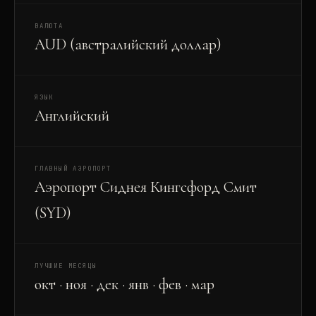
ВАЛЮТА
AUD (австралийский доллар)
ЯЗЫК
Английский
ГЛАВНЫЙ АЭРОПОРТ
Аэропорт Сиднея Кингсфорд Смит
(SYD)
ЛУЧШИЕ МЕСЯЦЫ
окт · ноя · дек · янв · фев · мар