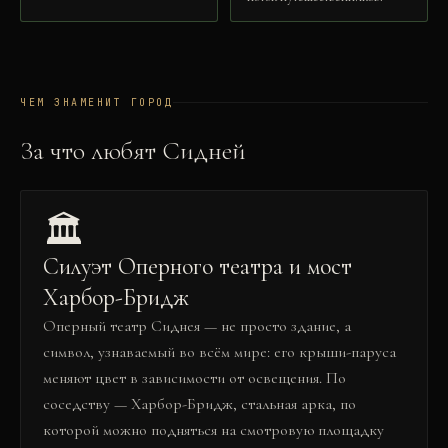
ЧЕМ ЗНАМЕНИТ ГОРОД
За что любят
Сидней
🏛️
Силуэт Оперного театра и мост
Харбор-Бридж
Оперный театр Сиднея — не просто здание, а
символ, узнаваемый во всём мире: его крыши-паруса
меняют цвет в зависимости от освещения. По
соседству — Харбор-Бридж, стальная арка, по
которой можно подняться на смотровую площадку