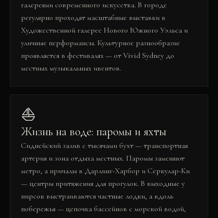
галереями современного искусства. В городе
регулярно проходят масштабные выставки в
Художественной галерее Нового Южного Уэльса и
уличные перформансы. Культурное разнообразие
проявляется в фестивалях — от Vivid Sydney до
местных музыкальных ивентов.
⛵
Жизнь на воде: паромы и яхты
Сиднейский залив с тысячами бухт — транспортная
артерия и зона отдыха местных. Паромы заменяют
метро, а причалы в Дарлинг-Харбор и Серкулар-Ки
— центры притяжения для прогулок. В выходные у
пирсов выстраиваются частные лодки, а вдоль
побережья — цепочка бассейнов с морской водой,