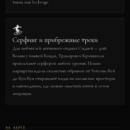
таких как Icebergs.
🏄
Серфинг и прибрежные треки
Для любителей активного отдыха Сидней — рай.
Волны у пляжей Бонди, Трамарин и Кроньюлла
привлекают серферов любого уровня. Пешие
маршруты вдоль скалистых обрывов от Уотсонс-Бей
до Куи-Куи открывают виды на океанские просторы
и заповедники, где можно заметить китов в сезон
миграции.
НА КАРТЕ