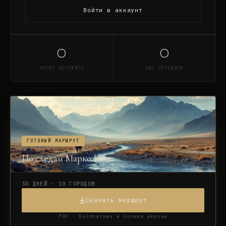
Войти в аккаунт
0
0
ХОТЯТ ПЕРЕЖИТЬ
УЖЕ ПЕРЕЖИЛИ
ГОТОВЫЙ МАРШРУТ
По следам Марко Поло
30 ДНЕЙ · 10 ГОРОДОВ
Скачать маршрут
PDF · бесплатная и полная версии