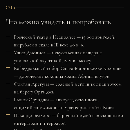
СУТЬ
Что можно увидеть и попробовать
Греческий театр в Неаполисе — 15 000 зрителей,
вырублен в скале в III веке до н. э.
Ушко Диониса — искусственная пещера с
уникальной акустикой, 23 м в высоту
Кафедральный собор Санта-Мария-делле-Колонне
— дорические колонны храма Афины внутри
Фонтан Аретузы — солёный источник с папирусом
на берегу Ортиджи
Рынок Ортиджи — анчоусы, осьминоги,
сицилийские лимоны и траттории на Via Roma
Палаццо Беллоро — барочный музей с роскошными
интерьерами и террасой