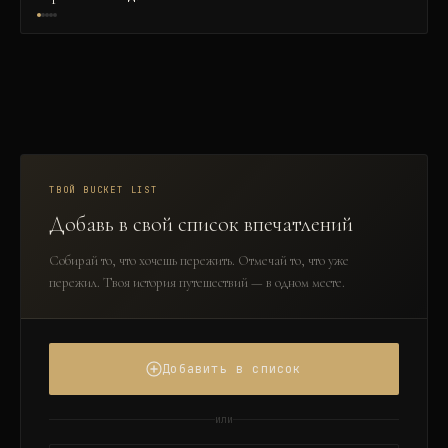
ТВОЙ BUCKET LIST
Добавь в свой список впечатлений
Собирай то, что хочешь пережить. Отмечай то, что уже
пережил. Твоя история путешествий — в одном месте.
Добавить в список
или