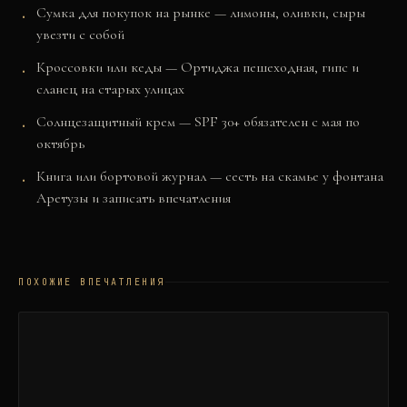
Сумка для покупок на рынке — лимоны, оливки, сыры
увезти с собой
Кроссовки или кеды — Ортиджа пешеходная, гипс и
сланец на старых улицах
Солнцезащитный крем — SPF 30+ обязателен с мая по
октябрь
Книга или бортовой журнал — сесть на скамье у фонтана
Аретузы и записать впечатления
ПОХОЖИЕ ВПЕЧАТЛЕНИЯ