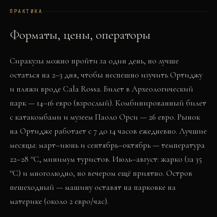
ПРАКТИКА
Форматы, цены, операторы
Сиракузы можно пройти за один день, но лучше
остаться на 2–3 дня, чтобы неспешно изучить Ортиджу
и пляжи вроде Cala Rossa. Билет в Археологический
парк — 14–16 евро (взрослый). Комбинированный билет
с катакомбами и музеем Паоло Орси — 26 евро. Рынок
на Ортидже работает с 7 до 14 часов ежедневно. Лучшие
месяцы: март–июнь и сентябрь–октябрь — температура
22–28 °C, минимум туристов. Июль–август: жарко (за 35
°C) и многолюдно, но вечером ещё приятно. Остров
пешеходный — машину оставят на парковке на
материке (около 2 евро/час).