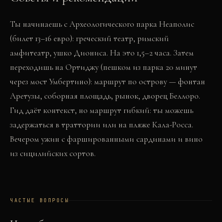
Ты начинаешь с Археологического парка Неаполис
(билет 13–16 евро): греческий театр, римский
амфитеатр, ушко Диониса. На это 1,5–2 часа. Затем
переходишь на Ортиджу (пешком из парка 20 минут
через мост Умбертино): маршрут по острову — фонтан
Аретузы, соборная площадь, рынок, дворец Беллоро.
Гид даёт контекст, но маршрут гибкий: ты можешь
задержаться в траттории или на пляже Кала-Росса.
Вечером ужин с фаршированными сардинами и вино
из сицилийских сортов.
ЧАСТЫЕ ВОПРОСЫ