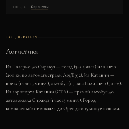
Сиракузы
ГОРОДА:
КАК ДОБРАТЬСЯ
Логистика
Из Палермо до Сиракуз — поезд (3–3,5 часа) или авто
(200 км по автомагистрали A19/E932). Из Катании —
поезд (1 час 15 минут), автобус (1,5 часа) или авто (50 км).
Из аэропорта Катании (CTA) — прямой автобус до
автовокзала Сиракуз (1 час 15 минут). Город
компактный: от вокзала до Ортиджи 15 минут пешком.