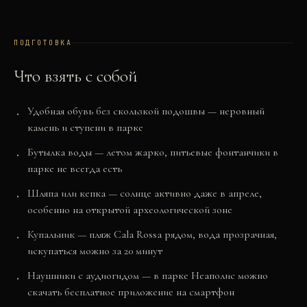
ПОДГОТОВКА
Что взять с собой
Удобная обувь без скользкой подошвы — неровный
камень и ступени в парке
Бутылка воды — летом жарко, питьевые фонтанчики в
парке не всегда есть
Шляпа или кепка — солнце активно даже в апреле,
особенно на открытой археологической зоне
Купальник — пляж Cala Rossa рядом, вода прозрачная,
искупаться можно за 20 минут
Наушники с аудиогидом — в парке Неаполис можно
скачать бесплатное приложение на смартфон