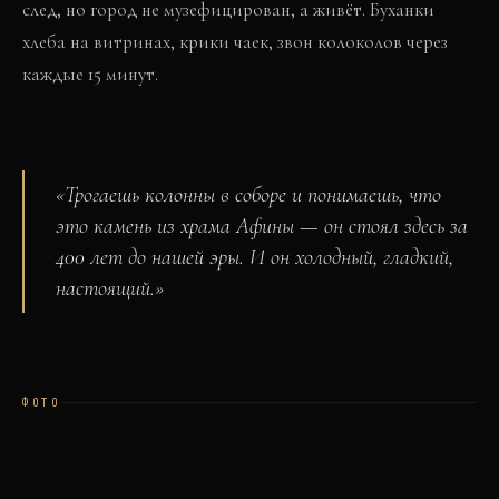
след, но город не музефицирован, а живёт. Буханки
хлеба на витринах, крики чаек, звон колоколов через
каждые 15 минут.
«
Трогаешь колонны в соборе и понимаешь, что
это камень из храма Афины — он стоял здесь за
400 лет до нашей эры. И он холодный, гладкий,
настоящий.
»
ФОТО