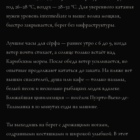
год 26–28 °C, воздух — 28–32 °C. Для уверенного катания
нужен уровень intermediate и выше: волна мощная,
быстро закрывается, берег без инфраструктуры.
Лучшие часы для сёрфа — раннее утро с 6 до 9, когда
ветер почти стихает, а солнце только встаёт над
Карибским морем. После обеда ветер усиливается, но
опытные продолжают кататься до заката. На пляже нет
вышки спасателей, душа или кафе — только пальмы,
белый песок и несколько рыбацких лодок вдалеке.
Ближайшая цивилизация — посёлок Пуэрто-Вьехо-де-
Таламанка в 10 минутах езды на машине.
Ты выходишь на берег с дрожащими ногами,
содранными костяшками и широкой улыбкой. В этот