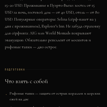
15–20 USD. Проживание в Пуэрто-Вьехо: хостел от 15
USD за ночь, гостевой дом — от 40 USD, отель — от 80
USD. Популярные операторы: Selina (сёрф-пакет на 3
дня с проживанием), Explorer’s Inn. Не забудь страховку
для сёрфинга: AIG или World Nomads покрывают
эвакуацию. Обязательно репеллент от москитов и
рифовые тапки — дно острое.
ПОДГОТОВКА
Что взять с собой
Рифовые тапки — защита от острых кораллов и морских
ежей на дне