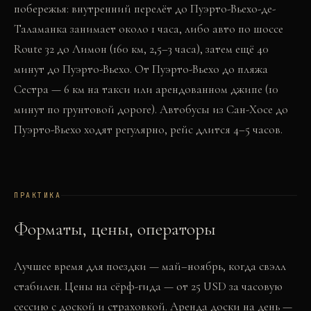
побережья: внутренний перелёт до Пуэрто-Вьехо-де-
Таламанка занимает около 1 часа, либо авто по шоссе
Route 32 до Лимон (160 км, 2,5–3 часа), затем ещё 40
минут до Пуэрто-Вьехо. От Пуэрто-Вьехо до пляжа
Сестра — 6 км на такси или арендованном джипе (10
минут по грунтовой дороге). Автобусы из Сан-Хосе до
Пуэрто-Вьехо ходят регулярно, рейс длится 4–5 часов.
ПРАКТИКА
Форматы, цены, операторы
Лучшее время для поездки — май–ноябрь, когда свэлл
стабилен. Цены на сёрф-гида — от 25 USD за часовую
сессию с доской и страховкой. Аренда доски на день —