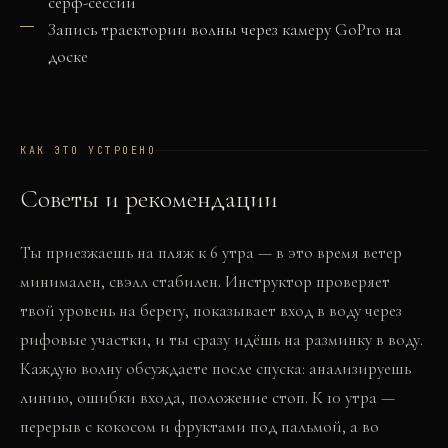
сёрф-сессии
Запись траектории волны через камеру GoPro на
доске
КАК ЭТО УСТРОЕНО
Советы и рекомендации
Ты приезжаешь на пляж к 6 утра — в это время ветер
минимален, свэлл стабилен. Инструктор проверяет
твой уровень на берегу, показывает вход в воду через
рифовые участки, и ты сразу идёшь на разминку в воду.
Каждую волну обсуждаете после спуска: анализируешь
линию, ошибки входа, положение стоп. К 10 утра —
перерыв с кокосом и фруктами под пальмой, а во