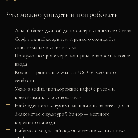
Что можно увидеть и попробовать
Левый барел длиной до 100 метров на пляже Сестра
Сёрф под наблюдением утреннего солнца без
спасательных вышек и толп
Прогулка по тропе через мангровые заросли к точке
входа
Кокосы прямо с пальмы за 1 USD от местного
vendador
Ужин в sodita (придорожное кафе) с рисом и
креветками в кокосовом соусе
Наблюдение за летучими мышами на закате с доски
Знакомство с культурой брибр — местного
коренного народа
Рыбалка с лодки кайак для восстановления после