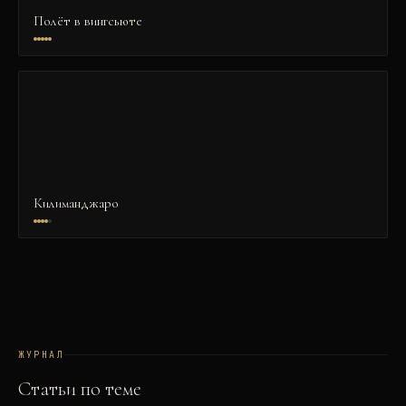
Полёт в вингсьюте
Килиманджаро
ЖУРНАЛ
Статьи по теме