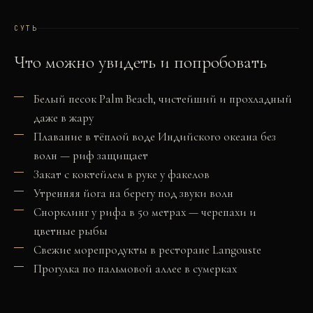
СУТЬ
Что можно увидеть и попробовать
Белый песок Palm Beach, чистейший и прохладный
даже в жару
Плавание в тёплой воде Индийского океана без
волн — риф защищает
Закат с коктейлем в руке у факелов
Утренняя йога на берегу под звуки волн
Снорклинг у рифа в 50 метрах — черепахи и
цветные рыбы
Свежие морепродукты в ресторане Langouste
Прогулка по пальмовой аллее в сумерках