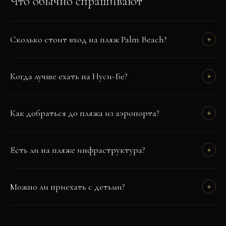
Что обычно спрашивают
Сколько стоит вход на пляж Palm Beach?
+
Когда лучше ехать на Нуси-Бе?
+
Как добраться до пляжа из аэропорта?
+
Есть ли на пляже инфраструктура?
+
Можно ли приехать с детьми?
+