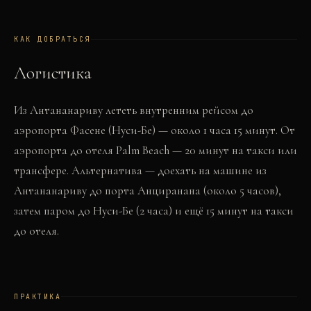
КАК ДОБРАТЬСЯ
Логистика
Из Антананариву лететь внутренним рейсом до
аэропорта Фасене (Нуси-Бе) — около 1 часа 15 минут. От
аэропорта до отеля Palm Beach — 20 минут на такси или
трансфере. Альтернатива — доехать на машине из
Антананариву до порта Анциранана (около 5 часов),
затем паром до Нуси-Бе (2 часа) и ещё 15 минут на такси
до отеля.
ПРАКТИКА