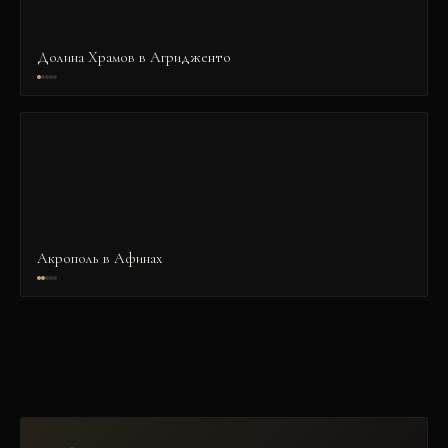
Долина Храмов в Агридженто
Акрополь в Афинах