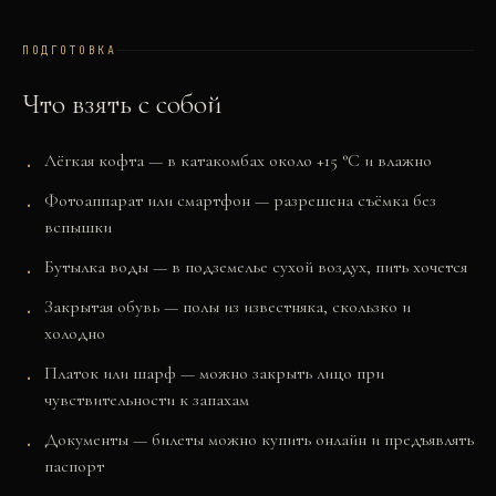
ПОДГОТОВКА
Что взять с собой
Лёгкая кофта — в катакомбах около +15 °C и влажно
Фотоаппарат или смартфон — разрешена съёмка без
вспышки
Бутылка воды — в подземелье сухой воздух, пить хочется
Закрытая обувь — полы из известняка, скользко и
холодно
Платок или шарф — можно закрыть лицо при
чувствительности к запахам
Документы — билеты можно купить онлайн и предъявлять
паспорт