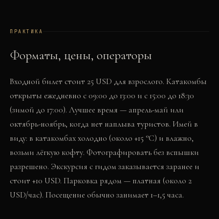
ПРАКТИКА
Форматы, цены, операторы
Входной билет стоит 25 USD для взрослого. Катакомбы
открыты ежедневно с 09:00 до 13:00 и с 15:00 до 18:30
(зимой до 17:00). Лучшее время — апрель-май или
октябрь-ноябрь, когда нет наплыва туристов. Имей в
виду: в катакомбах холодно (около +15 °C) и влажно,
возьми лёгкую кофту. Фотографировать без вспышки
разрешено. Экскурсия с гидом заказывается заранее и
стоит +10 USD. Парковка рядом — платная (около 2
USD/час). Посещение обычно занимает 1–1,5 часа.