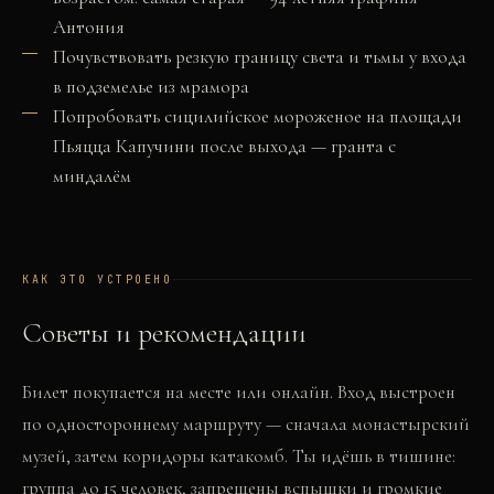
Антония
Почувствовать резкую границу света и тьмы у входа
в подземелье из мрамора
Попробовать сицилийское мороженое на площади
Пьяцца Капучини после выхода — гранта с
миндалём
КАК ЭТО УСТРОЕНО
Советы и рекомендации
Билет покупается на месте или онлайн. Вход выстроен
по одностороннему маршруту — сначала монастырский
музей, затем коридоры катакомб. Ты идёшь в тишине:
группа до 15 человек, запрещены вспышки и громкие