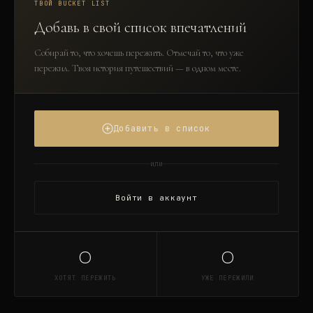
ТВОЙ BUCKET LIST
Добавь в свой список впечатлений
Собирай то, что хочешь пережить. Отмечай то, что уже
пережил. Твоя история путешествий — в одном месте.
Добавить в список
или
Войти в аккаунт
0
0
ХОТЯТ ПЕРЕЖИТЬ
УЖЕ ПЕРЕЖИЛИ