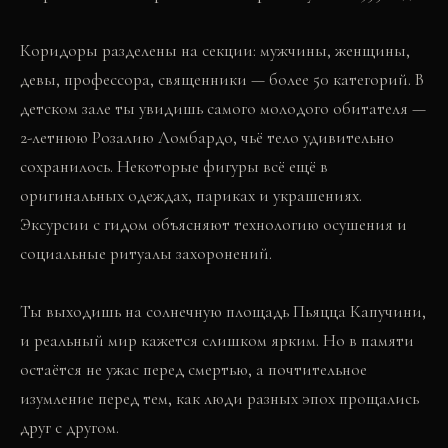
Коридоры разделены на секции: мужчины, женщины,
девы, профессора, священники — более 50 категорий. В
детском зале ты увидишь самого молодого обитателя —
2-летнюю Розалию Ломбардо, чьё тело удивительно
сохранилось. Некоторые фигуры всё ещё в
оригинальных одеждах, париках и украшениях.
Эксурсии с гидом объясняют технологию осушения и
социальные ритуалы захоронений.
Ты выходишь на солнечную площадь Пьяцца Капучини,
и реальный мир кажется слишком ярким. Но в памяти
остаётся не ужас перед смертью, а почтительное
изумление перед тем, как люди разных эпох прощались
друг с другом.