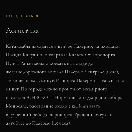
КАК ДОБРАТЬСЯ
Логистика
Катакомбы находятся в центре Палермо, на площади
Пьяцца Капучини в квартале Кальса. От аэропорта
Пунта-Райзи можно доехать на поезде до
железнодорожного вокзала Палермо Чентрале (1 час),
затем пешком 15 минут. Из порта Палермо — такси за 10
минут. По городу можно пройти от всемирного
наследия ЮНЕСКО — Норманнского дворца и собора
Монреале, расстояние около 2 км. Или взять
внутренний рейс до аэропорта Трапани, оттуда на
автобусе до Палермо (1,5 часа).