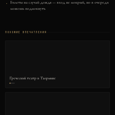
Билеты на случай дождя — вход не мокрый, но в очереди
можешь подмокнуть
ПОХОЖИЕ ВПЕЧАТЛЕНИЯ
Греческий театр в Таормине