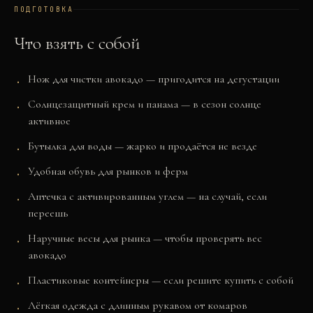
ПОДГОТОВКА
Что взять с собой
Нож для чистки авокадо — пригодится на дегустации
Солнцезащитный крем и панама — в сезон солнце
активное
Бутылка для воды — жарко и продаётся не везде
Удобная обувь для рынков и ферм
Аптечка с активированным углем — на случай, если
переешь
Наручные весы для рынка — чтобы проверять вес
авокадо
Пластиковые контейнеры — если решите купить с собой
Лёгкая одежда с длинным рукавом от комаров