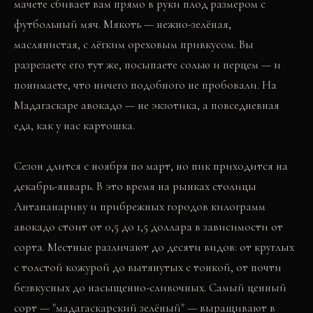
мачете сбивает вам прямо в руки плод размером с
футбольный мяч. Мякоть — нежно-зелёная,
маслянистая, с лёгким ореховым привкусом. Вы
разрезаете его тут же, посыпаете солью и перцем — и
понимаете, что ничего подобного не пробовали. На
Мадагаскаре авокадо — не экзотика, а повседневная
еда, как у нас картошка.
Сезон длится с ноября по март, но пик приходится на
декабрь-январь. В это время на рынках столицы
Антананариву и прибрежных городов килограмм
авокадо стоит от 0,5 до 1,5 доллара в зависимости от
сорта. Местные различают до десяти видов: от круглых
с толстой кожурой до вытянутых с тонкой, от почти
безвкусных до насыщенно-сливочных. Самый ценный
сорт — "мадагаскарский зелёный" — выращивают в