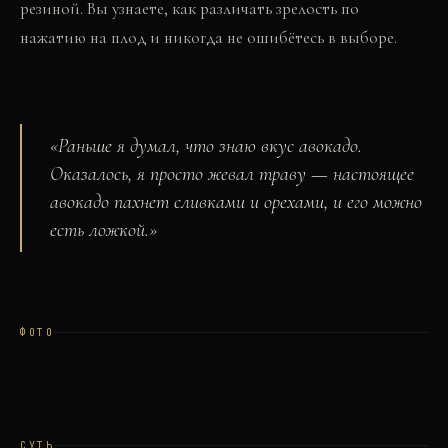
резиной. Вы узнаете, как различать зрелость по
нажатию на плод и никогда не ошибётесь в выборе.
«
Раньше я думал, что знаю вкус авокадо.
Оказалось, я просто жевал траву — настоящее
авокадо пахнет сливками и орехами, и его можно
есть ложкой.
»
ФОТО
СУТЬ