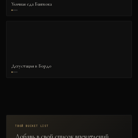
Уличная еда Бангкока
Дегустация в Бордо
ТВОЙ BUCKET LIST
Добавь в свой список впечатлений