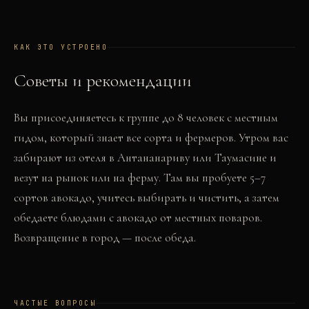
КАК ЭТО УСТРОЕНО
Советы и рекомендации
Вы присоединяетесь к группе до 8 человек с местным
гидом, который знает все сорта и фермеров. Утром вас
забирают из отеля в Антананариву или Таумасине и
везут на рынок или на ферму. Там вы пробуете 5–7
сортов авокадо, учитесь выбирать и чистить, а затем
обедаете блюдами с авокадо от местных поваров.
Возвращение в город — после обеда.
ЧАСТЫЕ ВОПРОСЫ