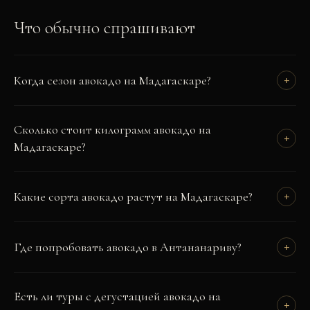
Что обычно спрашивают
Когда сезон авокадо на Мадагаскаре?
+
Сколько стоит килограмм авокадо на
+
Мадагаскаре?
Какие сорта авокадо растут на Мадагаскаре?
+
Где попробовать авокадо в Антананариву?
+
Есть ли туры с дегустацией авокадо на
+