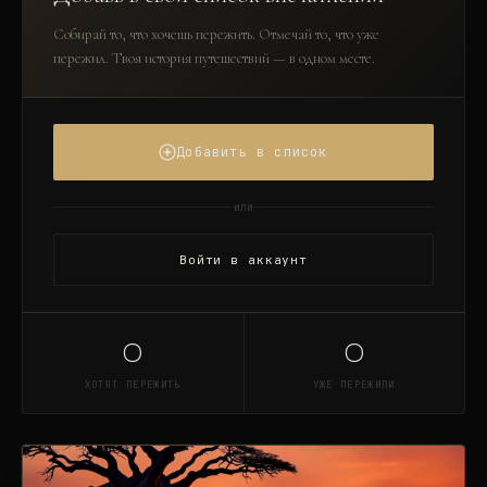
Собирай то, что хочешь пережить. Отмечай то, что уже
пережил. Твоя история путешествий — в одном месте.
Добавить в список
или
Войти в аккаунт
0
0
ХОТЯТ ПЕРЕЖИТЬ
УЖЕ ПЕРЕЖИЛИ