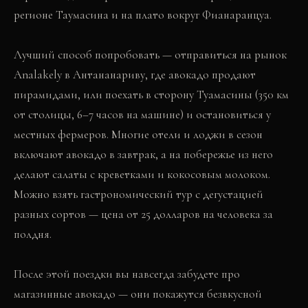
регионе Таумасина и на плато вокруг Фианаранцуа.
Лучший способ попробовать — отправиться на рынок
Analakely в Антананариву, где авокадо продают
пирамидами, или поехать в сторону Туамасины (350 км
от столицы, 6–7 часов на машине) и остановиться у
местных фермеров. Многие отели и лоджи в сезон
включают авокадо в завтрак, а на побережье из него
делают салаты с креветками и кокосовым молоком.
Можно взять гастрономический тур с дегустацией
разных сортов — цена от 25 долларов на человека за
полдня.
После этой поездки вы навсегда забудете про
магазинные авокадо — они покажутся безвкусной