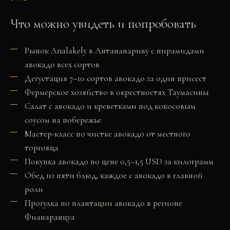
Что можно увидеть и попробовать
Рынок Analakely в Антананариву с пирамидами
авокадо всех сортов
Дегустация 7–10 сортов авокадо за один присест
Фермерское хозяйство в окрестностях Таумасины
Салат с авокадо и креветками под кокосовым
соусом на побережье
Мастер-класс по чистке авокадо от местного
торговца
Покупка авокадо по цене 0,5–1,5 USD за килограмм
Обед из пяти блюд, каждое с авокадо в главной
роли
Прогулка по плантации авокадо в регионе
Фианаранцуа