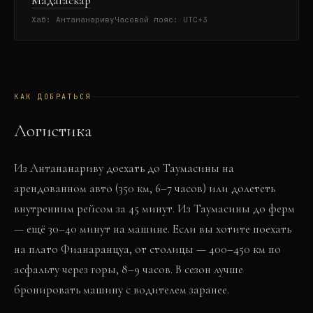
Мадагаскар
Хаб:
Антананариву
Часовой пояс:
UTC+3
КАК ДОБРАТЬСЯ
Логистика
Из Антананариву доехать до Таумасины на
арендованном авто (350 км, 6–7 часов) или долететь
внутренним рейсом за 45 минут. Из Таумасины до ферм
— ещё 30–40 минут на машине. Если вы хотите поехать
на плато Фианаранцуа, от столицы — 400–450 км по
асфальту через горы, 8–9 часов. В сезон лучше
бронировать машину с водителем заранее.