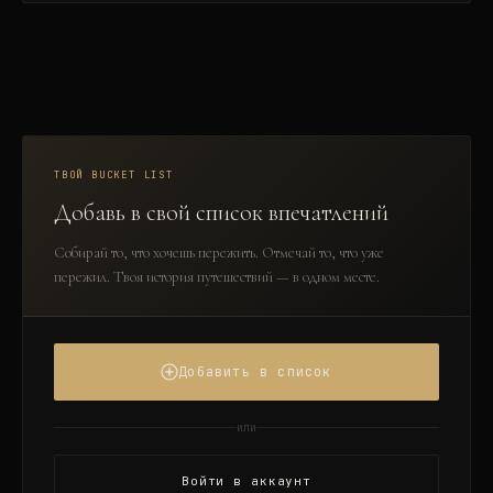
ТВОЙ BUCKET LIST
Добавь в свой список впечатлений
Собирай то, что хочешь пережить. Отмечай то, что уже
пережил. Твоя история путешествий — в одном месте.
Добавить в список
или
Войти в аккаунт