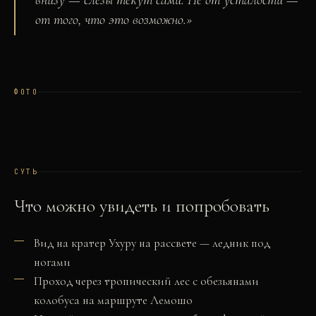
внизу — слезы текут сами. Не от усталости —
от того, что это возможно.
»
ФОТО
СУТЬ
Что можно увидеть и попробовать
Вид на кратер Ухуру на рассвете — ледник под
ногами
Проход через тропический лес с обезьянами
колобуса на маршруте Лемошо