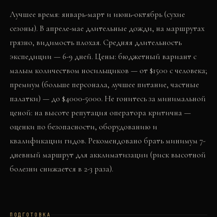
Лучшее время: январь-март и июнь-октябрь (сухие
сезоны). В апреле-мае длительные дожди, на маршрутах
грязно, видимость плохая. Средняя длительность
экспедиции — 6-9 дней. Цены: бюджетный вариант с
малым количеством носильщиков — от $1500 с человека;
премиум (больше персонала, лучшее питание, частные
палатки) — до $4000-5000. Не гонитесь за минимальной
ценой: на высоте репутация оператора критична —
оценки по безопасности, оборудованию и
квалификации гидов. Рекомендовано брать минимум 7-
дневный маршрут для акклиматизации (риск высотной
болезни снижается в 2-3 раза).
ПОДГОТОВКА