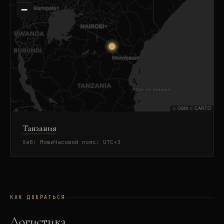
−
©
OSM
©
CARTO
Танзания
Хаб:
Моши
Часовой пояс:
UTC+3
КАК ДОБРАТЬСЯ
Логистика