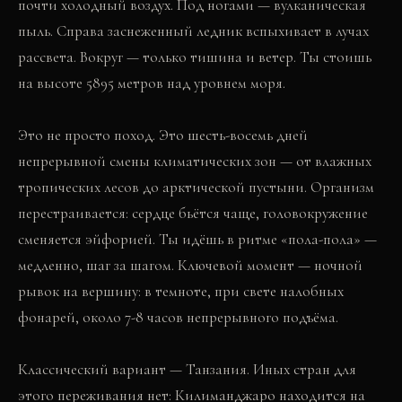
почти холодный воздух. Под ногами — вулканическая
пыль. Справа заснеженный ледник вспыхивает в лучах
рассвета. Вокруг — только тишина и ветер. Ты стоишь
на высоте 5895 метров над уровнем моря.
Это не просто поход. Это шесть-восемь дней
непрерывной смены климатических зон — от влажных
тропических лесов до арктической пустыни. Организм
перестраивается: сердце бьётся чаще, головокружение
сменяется эйфорией. Ты идёшь в ритме «пола-пола» —
медленно, шаг за шагом. Ключевой момент — ночной
рывок на вершину: в темноте, при свете налобных
фонарей, около 7-8 часов непрерывного подъёма.
Классический вариант — Танзания. Иных стран для
этого переживания нет: Килиманджаро находится на