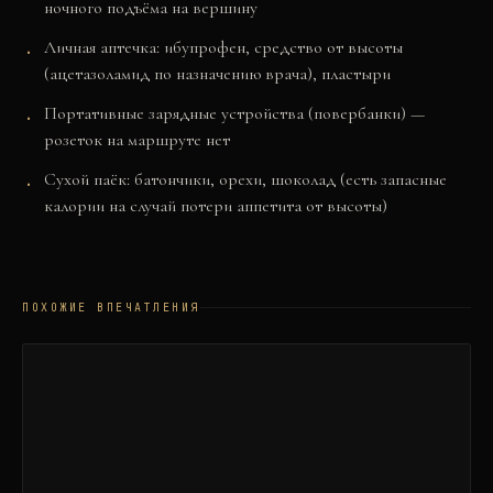
ночного подъёма на вершину
Личная аптечка: ибупрофен, средство от высоты
(ацетазоламид по назначению врача), пластыри
Портативные зарядные устройства (повербанки) —
розеток на маршруте нет
Сухой паёк: батончики, орехи, шоколад (есть запасные
калории на случай потери аппетита от высоты)
ПОХОЖИЕ ВПЕЧАТЛЕНИЯ