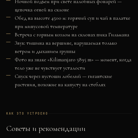
Ночной подъем при свете налобных фонарей —
цепочка огней на склоне
Обед на высоте 4500 м: горячий суп и чай в палатке
при минусовой температуре
Встреча с горным козлом на склонах пика Гильмана
Звук: тишина на вершине, нарушаемая только
ветром и дыханием группы
Фото на знаке «Kilimanjaro 5895 m» — момент, когда
тело уже не чувствует усталости
Спуск через пустоши лобелий — гигантские
растения, похожие на капусту на стеблях
КАК ЭТО УСТРОЕНО
Советы и рекомендации