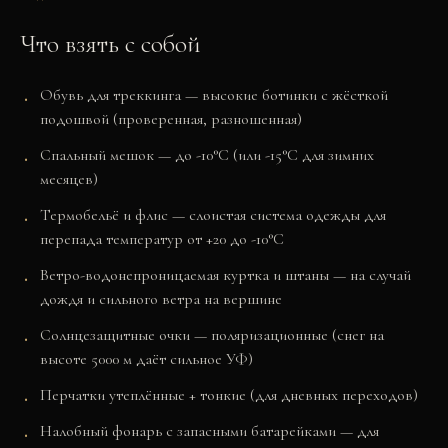
Что взять с собой
Обувь для треккинга — высокие ботинки с жёсткой
подошвой (проверенная, разношенная)
Спальный мешок — до -10°C (или -15°C для зимних
месяцев)
Термобельё и флис — слоистая система одежды для
перепада температур от +20 до -10°C
Ветро-водонепроницаемая куртка и штаны — на случай
дождя и сильного ветра на вершине
Солнцезащитные очки — поляризационные (снег на
высоте 5000 м даёт сильное УФ)
Перчатки утеплённые + тонкие (для дневных переходов)
Налобный фонарь с запасными батарейками — для