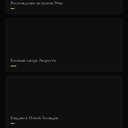
Восхождение на вулкан Этна
Базовый лагерь Эвереста
Банджи в Новой Зеландии