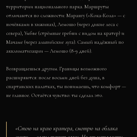
территории национального парка. Маршруты
отличаются по сложности: Марангу («Кока-Кола» — с
ночёвками в хижинах), Лемошо (через дикие леса с
севера), Умбве (стрёмные гребни с видом на кратер) и
Мачаме (через альпийские луга). Самый надёжный по
акклиматизации — Лемошо (8-9 дней).
Возвращаешься другим. Границы возможного
расширяются: после восьми дней без душа, в
спартанских палатках, ты понимаешь, что комфорт —
не главное. Остаётся чувство: ты сделал это.
«
Стою на краю кратера, смотрю на облака