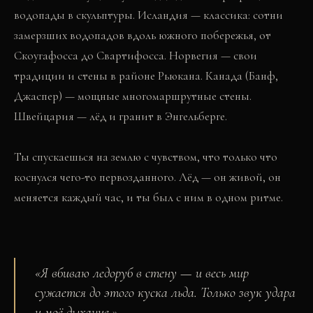
водопады в скульптуры. Исландия — классика: сотни
замерзших водопадов вдоль южного побережья, от
Скоугафосса до Свартифосса. Норвегия — свои
традиции и стены в районе Рьюкана. Канада (Банф,
Джаспер) — мощные многомаршрутные стены.
Швейцария — лёд и гранит в Энгельберге.
Ты спускаешься на землю с чувством, что только что
коснулся чего-то первозданного. Лёд — он живой, он
меняется каждый час, и ты был с ним в одном ритме.
«
Я вбиваю ледоруб в стену — и весь мир
сужается до этого куска льда. Только звук удара
и моё дыхание.
»