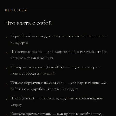
ПОДГОТОВКА
Что взять с собой
Термобельё — отводит влагу и сохраняет тепло, основа
комфорта
Шерстяные носки — два слоя: тонкий и толстый, чтобы
ноги не мёрзли в кошках
Мембранная куртка (Gore-Tex) — защита от ветра и
влаги, свобода движений
Тёплые перчатки с подкладкой — две пары: тонкие для
работы с ледорубом, толстые на отдых
Шлем (каска) — обязателен, ледяные осколки падают
сверху
Кошкозащитные штаны — или прочные мембранные,