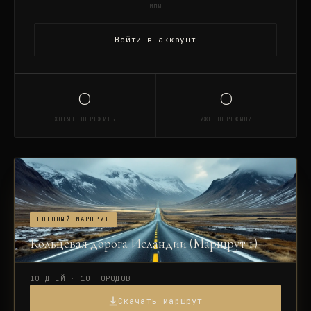
или
Войти в аккаунт
0
0
ХОТЯТ ПЕРЕЖИТЬ
УЖЕ ПЕРЕЖИЛИ
ГОТОВЫЙ МАРШРУТ
Кольцевая дорога Исландии (Маршрут 1)
10 ДНЕЙ · 10 ГОРОДОВ
Скачать маршрут