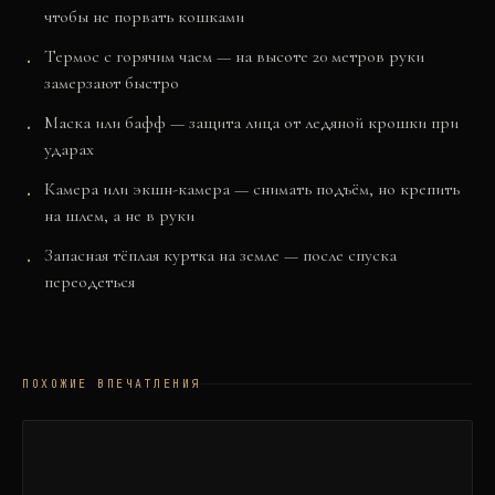
чтобы не порвать кошками
Термос с горячим чаем — на высоте 20 метров руки
замерзают быстро
Маска или бафф — защита лица от ледяной крошки при
ударах
Камера или экшн-камера — снимать подъём, но крепить
на шлем, а не в руки
Запасная тёплая куртка на земле — после спуска
переодеться
ПОХОЖИЕ ВПЕЧАТЛЕНИЯ