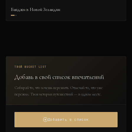
Банджи в Новой Зеландии
ТВОЙ BUCKET LIST
Добавь в свой список впечатлений
Собирай то, что хочешь пережить. Отмечай то, что уже
пережил. Твоя история путешествий — в одном месте.
Добавить в список