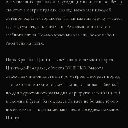
окаменевших красных игл, уходящих в синее небо. Ветер
свистит в острых гранях, солнце выжигает каждый
оттенок охры и терракоты. Ты снимаешь куртку — здесь
+35 °C, сухость, как в пустыне Атакама, и ни одного
зелёного пятна. Только красный камень, белое небо и
твоя тень на песке.
Парк Красные Цинги — часть национального парка
Цинги-де-Бемараха, объекта ЮНЕСКО. Высота
отдельных пиков достигает 70 метров, а возраст пород
— около 200 миллионов лет. Площадь парка — 666 км²,
но для туристов открыты два маршрута: лёгкий (1,5 км)
и сложный (3 км). За год здесь бывает не больше 15 000
посетителей — в разы меньше, чем в соседнем Большом
Цинги.