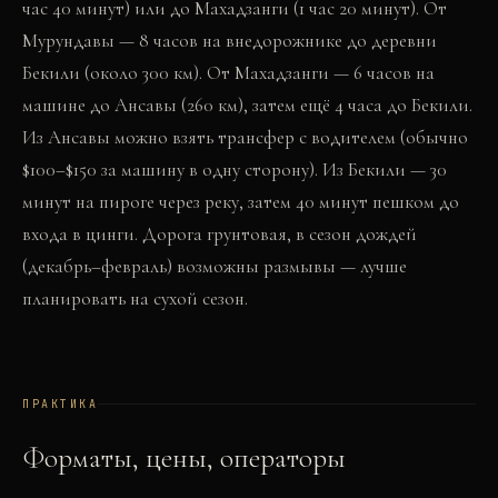
час 40 минут) или до Махадзанги (1 час 20 минут). От
Мурундавы — 8 часов на внедорожнике до деревни
Бекили (около 300 км). От Махадзанги — 6 часов на
машине до Ансавы (260 км), затем ещё 4 часа до Бекили.
Из Ансавы можно взять трансфер с водителем (обычно
$100–$150 за машину в одну сторону). Из Бекили — 30
минут на пироге через реку, затем 40 минут пешком до
входа в цинги. Дорога грунтовая, в сезон дождей
(декабрь–февраль) возможны размывы — лучше
планировать на сухой сезон.
ПРАКТИКА
Форматы, цены, операторы