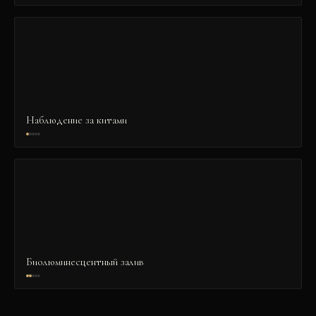
Наблюдение за китами
Биолюминесцентный залив