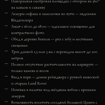
Панорамная смотровая площадка с обзором на 360°
на каньон и саванну
Лемуры сифака и хамелеоны по пути — эндемики
Мадагаскара
Закат с 16:00 до 18:00 — идеальное освещение для
контрастного фото
Обед в деревне Бекили — риз с зебу и местными
специями
Трек длиной 1,5 или 3 км с перепадом высот до 200
метров
Полное отсутствие растительности на маршруте —
только камень и песок
Вход в парк — домик рейнджера с ручной вывеской
и старым Land Rover
Ночёвка в палатке под звёздным небом с криками
лемуров
Возможность посетить соседний Большой Цинги с