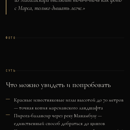
из Мадагаскара выглядит точь-в-точь как фото
с Марса, только дышать легче.
»
ФОТО
СУТЬ
Что можно увидеть и попробовать
Красные известняковые иглы высотой до 70 метров
— точная копия марсианского ландшафта
Пирога-балансир через реку Манамбулу —
единственный способ добраться до цингов