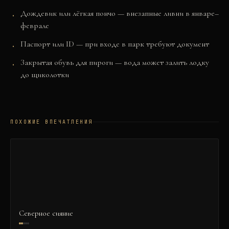
Дождевик или лёгкая пончо — внезапные ливни в январе–
феврале
Паспорт или ID — при входе в парк требуют документ
Закрытая обувь для пироги — вода может залить лодку
до щиколотки
ПОХОЖИЕ ВПЕЧАТЛЕНИЯ
Северное сияние