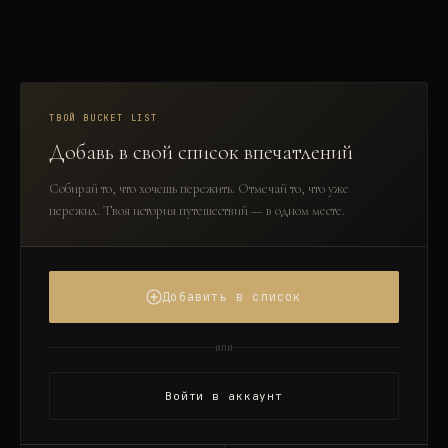
ТВОЙ BUCKET LIST
Добавь в свой список впечатлений
Собирай то, что хочешь пережить. Отмечай то, что уже
пережил. Твоя история путешествий — в одном месте.
Добавить в список
или
Войти в аккаунт