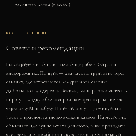
каменным лесом (в 60 км)
КАК ЭТО УСТРОЕНО
Советы и рекомендации
Вы стартуете из Ансавы или Анцирабе в 5 утра на
внедорожнике. По пути — два часа по грунтовке через
саванну, где встречаются лемуры и хамелеоны.
Добравшись до деревни Бекили, вы пересаживаетесь в
пирогу — лодку с балансиром, которая перевозит вас
через реку Манамбулу. По ту сторону — 30-минутный
трек по красной глине до входа в каньон. На месте гид
объясняет, где лучше встать для фото, и вы проводите
час среди игл, подбирая ракурс с тенью. Финальный