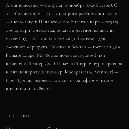
Лучшие месяцы — с апреля по ноябрь (сухой сезон). С
декабря по март — дожди, дороги разбиты, пик сезона
— июль–август. Цена входного билета в парк — $25 (15
000 ариари) с человека, оплата в местной валюте на
месте. Гид — $15 дополнительно, обязателен для
сложного маршрута. Ночевка в Бекили — гостевой дом
Primate Lodge ($50–$80 за ночь с завтраком) или
палаточный лагерь ($15). Пакетный тур от туроператора
в Антананариву (например, Madagascaro, Aventour) —
$300–$500 на человека за 2 дня с трансфером, гидом,
питанием и ночёвкой.
ПОДГОТОВКА