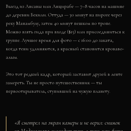
Выезд из Ансавы или Анцирабе — 7–8 часов на машине
до деревни Бекили. Оттуда — 30 минут на пироге через
реку Манамбулу, затем 40 минут пешком по тропе.
Можно взять гида при входе ($15) или присоединиться к
группе. Лучшее время для фото — с 16:00 до заката,
когда тени удлиняются, а красный становится кроваво-
алым.
Это тот редкий кадр, который заставит друзей в ленте
замереть. Ты не просто путешественник — ты
первооткрыватель, ступивший на чужую планету.
«
Я смотрел на экран камеры и не верил: снимок