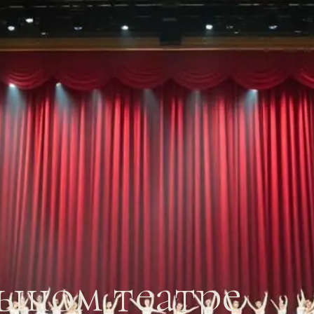
льшом театре