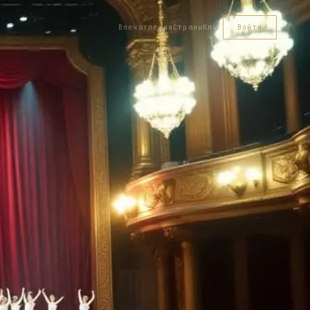
Впечатления
Страны
Клуб
Войти