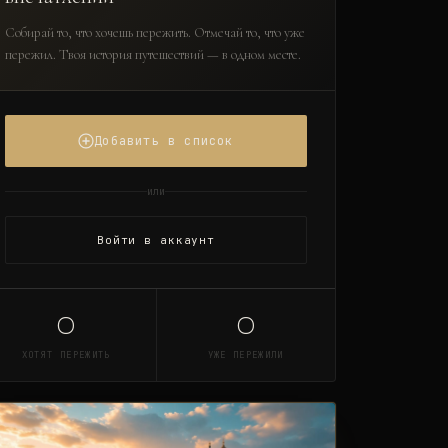
Собирай то, что хочешь пережить. Отмечай то, что уже
пережил. Твоя история путешествий — в одном месте.
Добавить в список
или
Войти в аккаунт
0
0
ХОТЯТ ПЕРЕЖИТЬ
УЖЕ ПЕРЕЖИЛИ