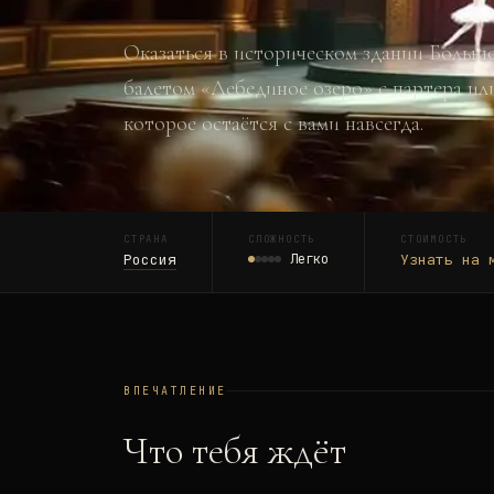
Оказаться в историческом здании Большо
балетом «Лебединое озеро» с партера ил
которое остаётся с вами навсегда.
СТРАНА
СЛОЖНОСТЬ
СТОИМОСТЬ
Россия
Легко
Узнать на 
ВПЕЧАТЛЕНИЕ
Что тебя ждёт