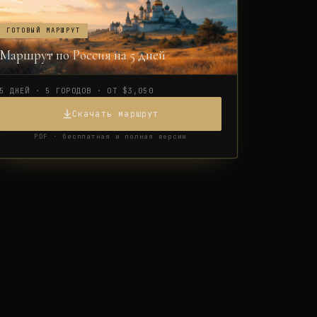
ГОТОВЫЙ МАРШРУТ
Маршрут по Россия на 5 дней
5 ДНЕЙ · 5 ГОРОДОВ · ОТ $3,050
Скачать маршрут
PDF · бесплатная и полная версии