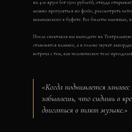
на 4-м ярусе (от 1500 рублей), откуда открыв
можно прогуляться по фойе, рассмотреть ист
шампанского в буфете. Все билеты именные, п
После спектакля вы выходите на Театральную
становятся плавнее, а в голове звучат аккорд
встреча с тем, как человеческое тело преодол
«
Когда поднимается занаве
забываешь, что сидишь в кр
двигаться в такт музыке.
»