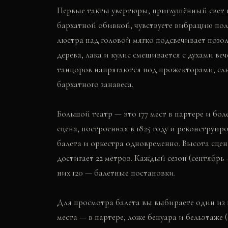
Первые такты увертюры, приглушённый свет в
бархатной обивкой, чувствуете вибрацию пол
люстра над головой мягко подсвечивает позол
дерева, лака и кулис смешивается с духами в
танцоров напрягаются под прожекторами, сл
бархатного занавеса.
Большой театр — это 177 мест в партере и боле
сцена, построенная в 1825 году и реконструир
балета и оркестра одновременно. Высота сцен
достигает 22 метров. Каждый сезон (сентябрь 
них 120 — балетные постановки.
Для просмотра балета вы выбираете один из 
места — в партере, ложе бенуара и бельэтаже 