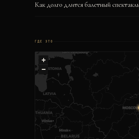
Как долго длится балетный спектакл
ГДЕ ЭТО
+
−