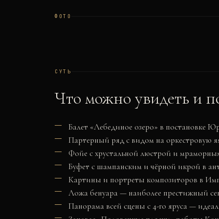
ФОТО
СУТЬ
Что можно увидеть и п
Балет «Лебединое озеро» в постановке Ю
Партерный ряд с видом на оркестровую ям
Фойе с хрустальной люстрой и мраморны
Буфет с шампанским и чёрной икрой в ан
Картины и портреты композиторов в Им
Ложа бенуара — наиболее престижный се
Панорама всей сцены с 4-го яруса — идеа