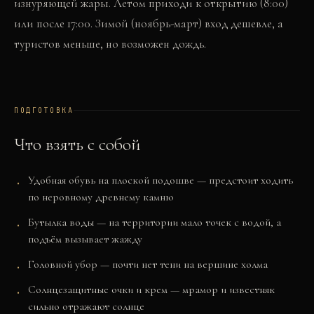
изнуряющей жары. Летом приходи к открытию (8:00)
или после 17:00. Зимой (ноябрь-март) вход дешевле, а
туристов меньше, но возможен дождь.
ПОДГОТОВКА
Что взять с собой
Удобная обувь на плоской подошве — предстоит ходить
по неровному древнему камню
Бутылка воды — на территории мало точек с водой, а
подъём вызывает жажду
Головной убор — почти нет тени на вершине холма
Солнцезащитные очки и крем — мрамор и известняк
сильно отражают солнце