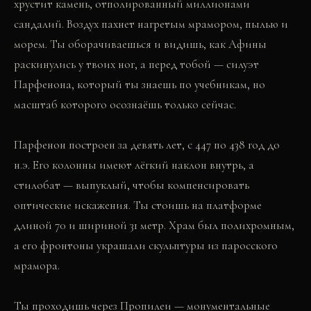
хрустит камень, отполированный миллионами
сандалий. Воздух пахнет нагретым мрамором, пылью и
морем. Ты оборачиваешься и видишь, как Афины
раскинулись у твоих ног, а перед тобой — силуэт
Парфенона, который ты знаешь по учебникам, но
масштаб которого осознаёшь только сейчас.
Парфенон построен за девять лет, с 447 по 438 год до
н.э. Его колонны имеют лёгкий наклон внутрь, а
стилобат — выпуклый, чтобы компенсировать
оптические искажения. Ты стоишь на платформе
длиной 70 и шириной 31 метр. Храм был полихромным,
а его фронтоны украшали скульптуры из паросского
мрамора.
Ты проходишь через Пропилеи — монументальные