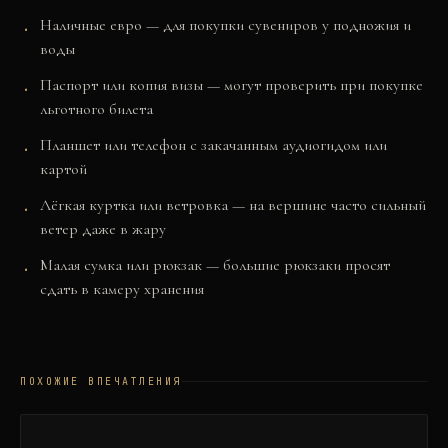
Наличные евро — для покупки сувениров у подножия и
воды
Паспорт или копия визы — могут проверить при покупке
льготного билета
Планшет или телефон с закачанным аудиогидом или
картой
Лёгкая куртка или ветровка — на вершине часто сильный
ветер даже в жару
Малая сумка или рюкзак — большие рюкзаки просят
сдать в камеру хранения
ПОХОЖИЕ ВПЕЧАТЛЕНИЯ