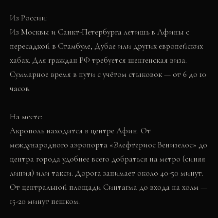
Из России:
Из Москвы и Санкт-Петербурга летишь в Афины с
пересадкой в Стамбуле, Дубае или других европейских
хабах. Для граждан РФ требуется шенгенская виза.
Суммарное время в пути с учётом стыковок — от 6 до 10
часов.
На месте:
Акрополь находится в центре Афин. От
международного аэропорта «Элефтериос Венизелос» до
центра города удобнее всего добраться на метро (синяя
линия) или такси. Дорога занимает около 40-50 минут.
От центральной площади Синтагма до входа на холм —
15-20 минут пешком.