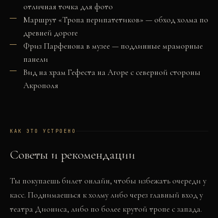
отличная точка для фото
Маршрут «Тропа перипатетиков» — обход холма по
древней дороге
Фриз Парфенона в музее — подлинные мраморные
панели
Вид на храм Гефеста на Агоре с северной стороны
Акрополя
КАК ЭТО УСТРОЕНО
Советы и рекомендации
Ты покупаешь билет онлайн, чтобы избежать очереди у
касс. Поднимаешься к холму либо через главный вход у
театра Диониса, либо по более крутой тропе с запада.