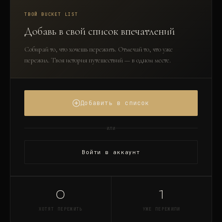
посещения Акрополя круглый год.
ТВОЙ BUCKET LIST
Добавь в свой список впечатлений
Собирай то, что хочешь пережить. Отмечай то, что уже
пережил. Твоя история путешествий — в одном месте.
Добавить в список
или
Войти в аккаунт
0
1
ХОТЯТ ПЕРЕЖИТЬ
УЖЕ ПЕРЕЖИЛИ