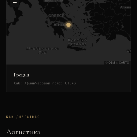
−
©
OSM
©
CARTO
Греция
Хаб:
Афины
Часовой пояс:
UTC+3
КАК ДОБРАТЬСЯ
Логистика