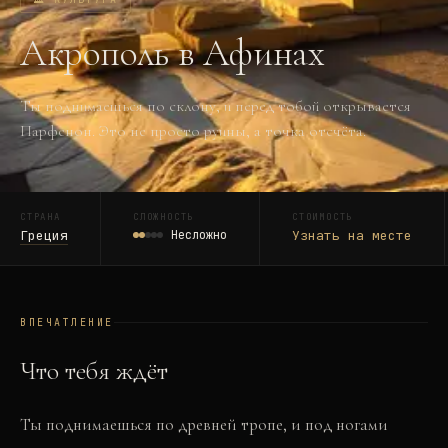
Акрополь в Афинах
Ты поднимаешься по склону, и перед тобой открывается
Парфенон. Это не просто руины, а точка отсчёта.
СТРАНА
СЛОЖНОСТЬ
СТОИМОСТЬ
Греция
Несложно
Узнать на месте
ВПЕЧАТЛЕНИЕ
Что тебя ждёт
Ты поднимаешься по древней тропе, и под ногами