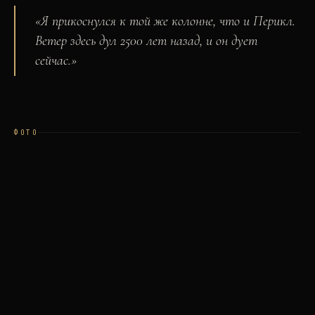
«
Я прикоснулся к той же колонне, что и Перикл.
Ветер здесь дул 2500 лет назад, и он дует
сейчас.
»
ФОТО