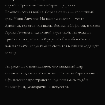
ворота, строительство которых прервала
Пелопоннесская война. Справа от них — крошечный
храм Ники Аптерос. На южном склоне — театр
Диониса, где ставили пьесы Эсхила и Софокла, и одеон
Герода Аттика с идеальной акустикой. Ты можешь
прийти к открытию, в 8 утра, чтобы избежать толп,
или на закате, когда камень светится в лучах заходящего
солнца.
Ты уходишь с пониманием, что западный мир
начинался здесь, на этом холме. Это не история в книге,
а физическое пространство, где решались судьбы
философии, демократии и искусства.