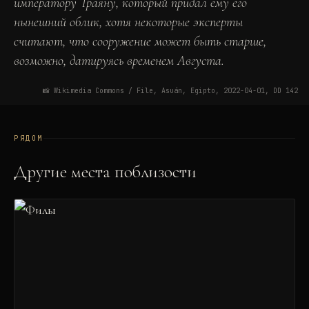
императору Траяну, который придал ему его
нынешний облик, хотя некоторые эксперты
считают, что сооружение может быть старше,
возможно, датируясь временем Августа.
📸
Wikimedia Commons / File, Asuán, Egipto, 2022-04-01, DD 142
РЯДОМ
Другие места поблизости