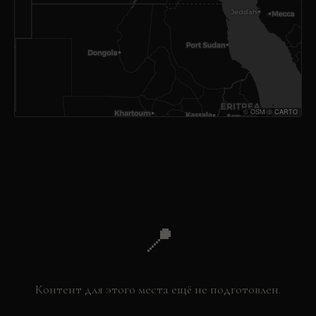
©
OSM
©
CARTO
📍
Контент для этого места ещё не подготовлен.