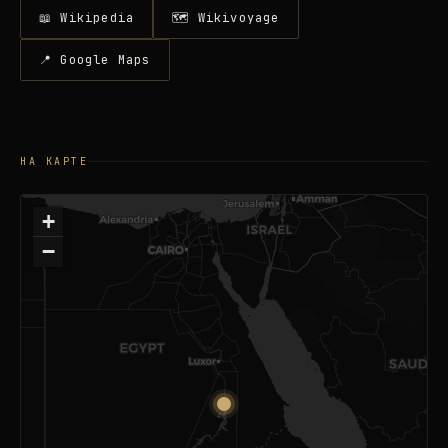
📖 Wikipedia
🗺 Wikivoyage
📍 Google Maps
НА КАРТЕ
+
−