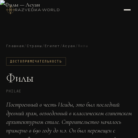
RAZVEDKA
·
WORLD
Главная
/
Страны
/
Египет
/
Асуан
/
Филы
ДОСТОПРИМЕЧАТЕЛЬНОСТЬ
Филы
PHILAE
Построенный в честь Исиды, это был последний
древний храм, возведенный в классическом египетском
архитектурном стиле. Строительство началось
примерно в 690 году до н.э. Он был перемещен с