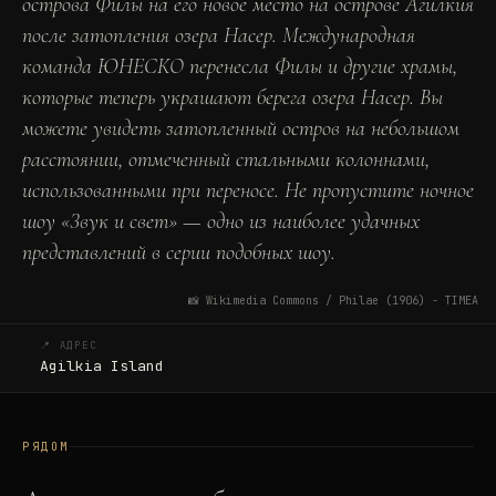
острова Филы на его новое место на острове Агилкия
после затопления озера Насер. Международная
команда ЮНЕСКО перенесла Филы и другие храмы,
которые теперь украшают берега озера Насер. Вы
можете увидеть затопленный остров на небольшом
расстоянии, отмеченный стальными колоннами,
использованными при переносе. Не пропустите ночное
шоу «Звук и свет» — одно из наиболее удачных
представлений в серии подобных шоу.
📸
Wikimedia Commons / Philae (1906) - TIMEA
📍 АДРЕС
Agilkia Island
РЯДОМ