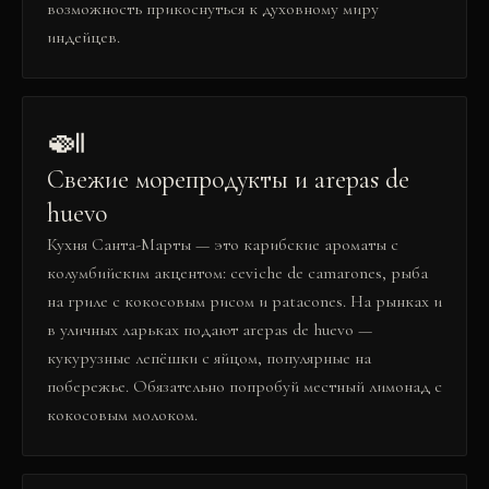
возможность прикоснуться к духовному миру
индейцев.
🍛
Свежие морепродукты и arepas de
huevo
Кухня Санта-Марты — это карибские ароматы с
колумбийским акцентом: ceviche de camarones, рыба
на гриле с кокосовым рисом и patacones. На рынках и
в уличных ларьках подают arepas de huevo —
кукурузные лепёшки с яйцом, популярные на
побережье. Обязательно попробуй местный лимонад с
кокосовым молоком.