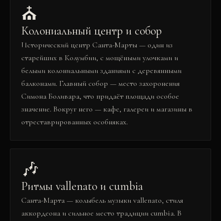
⛪
Колониальный центр и собор
Исторический центр Санта-Марты — один из
старейших в Колумбии, с мощёными улочками и
белыми колониальными зданиями с деревянными
балконами. Главный собор — место захоронения
Симона Боливара, что придаёт площади особое
значение. Вокруг него — кафе, галереи и магазины в
отреставрированных особняках.
🎶
Ритмы vallenato и cumbia
Санта-Марта — колыбель музыки vallenato, стиля
аккордеона и сильное место традиции cumbia. В