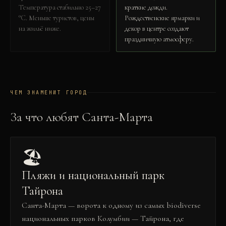
Температура стабильно 25–27
краткие дожди.
°C. Меньше туристов, цены
Рождественские ярмарки и
на жильё ниже.
декор в центре создают
праздничную атмосферу.
ЧЕМ ЗНАМЕНИТ ГОРОД
За что любят
Санта-Марта
🏖️
Пляжи и национальный парк
Тайрона
Санта-Марта — ворота к одному из самых biodiverse
национальных парков Колумбии — Тайрона, где