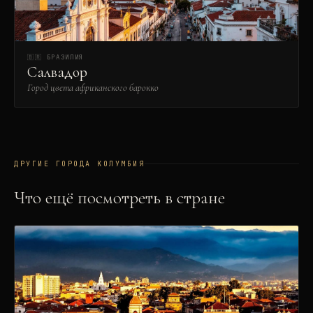
🇧🇷
БРАЗИЛИЯ
Салвадор
Город цвета африканского барокко
ДРУГИЕ ГОРОДА
КОЛУМБИЯ
Что ещё посмотреть в стране