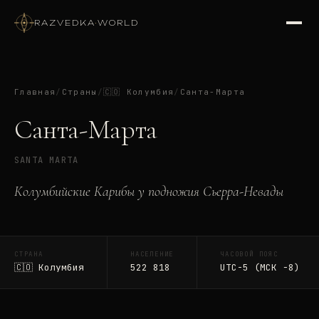
RAZVEDKA
·
WORLD
Главная
/
Страны
/
🇨🇴
Колумбия
/
Санта-Марта
Санта-Марта
SANTA MARTA
Колумбийские Карибы у подножия Сьерра-Невады
СТРАНА
НАСЕЛЕНИЕ
ЧАСОВОЙ ПОЯС
🇨🇴
Колумбия
522 818
UTC-5 (МСК −8)