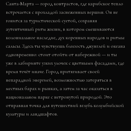
Санта-Марта — город контрастов, где карибское тепло
встречается с прохладой заснеженных вершин. Он не
гонится за туристической суетой, сохраняя
аутентичный ритм жизни, в котором смешиваются
колониальное наследие, дух коренных народов и ритмы
сальсы. Здесь ты чувствуешь близость джунглей и океана
одновременно: стоит отойти от набережной — и ты
уже в лабиринте узких улочек с цветными фасадами, где
время течёт иначе. Город притягивает своей
непарадной энергией, возможностью затеряться в
местных барах и рынках, а затем за час оказаться в
национальном парке с нетронутой природой. Это
отправная точка для путешествий вглубь колумбийской
культуры и ландшафтов.