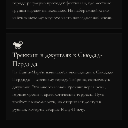
городе регулярно проходят фестивали, где местные
группы играют на площадях. На набережной легко
найти живую музыку: это часть повседневной жизни.
🐒
Треккинг в джунглях к Сьюдад-
Пердида
Из Санта-Марты начинаются экспедиции к Сьюдад-
Пердида — древнему городу Тайрона, скрытому в
джунглях. Это многочасовой трекинг через реки,
горные тропы и археологические террасы. Путь
требует выносливости, но открывает доступ к
руинам, которые старше Мачу-Пикчу.