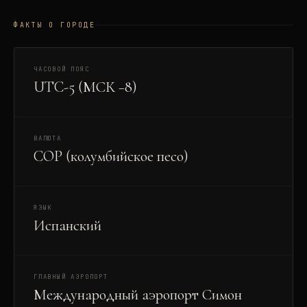
ФАКТЫ О ГОРОДЕ
ЧАСОВОЙ ПОЯС
UTC-5 (МСК −8)
ВАЛЮТА
COP (колумбийское песо)
ЯЗЫК
Испанский
ГЛАВНЫЙ АЭРОПОРТ
Международный аэропорт Симон