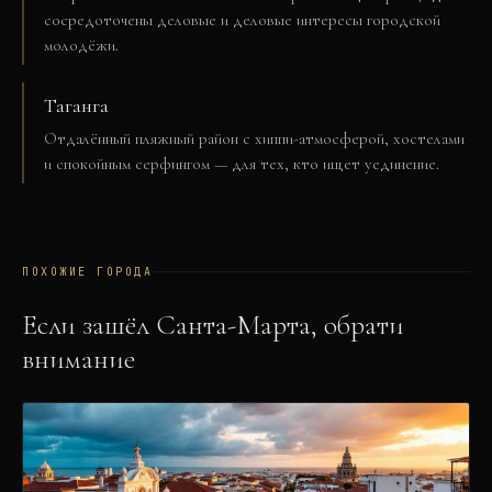
сосредоточены деловые и деловые интересы городской
молодёжи.
Таганга
Отдалённый пляжный район с хиппи-атмосферой, хостелами
и спокойным серфингом — для тех, кто ищет уединение.
ПОХОЖИЕ ГОРОДА
Если зашёл
Санта-Марта
, обрати
внимание