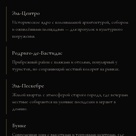
Эль-Центро
Историческое ядро с колониальной архитектурой, собором
и оживлёнными площадями — для прогулок и культурного
погружения.
Родриго-де-Бастидас
Прибрежный район с пляжами и отелями, популярный у
туристов, но сохраняющий местный колорит на рынках.
Эль-Пескебре
Жилой квартал с атмосферой старого города, где вечерами
местные собираются на уличные посиделки и играют в
домино.
Бунке
Современная зона с высотками и торговыми центрами, где