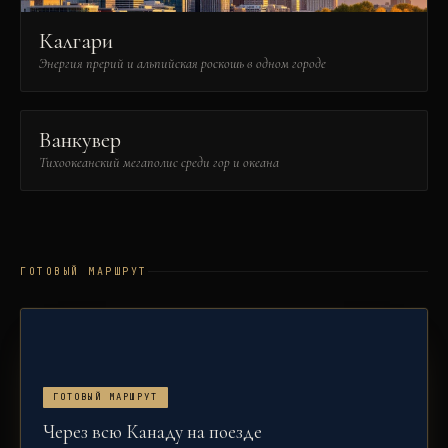
Калгари
Энергия прерий и альпийская роскошь в одном городе
Ванкувер
Тихоокеанский мегаполис среди гор и океана
ГОТОВЫЙ МАРШРУТ
ГОТОВЫЙ МАРШРУТ
Через всю Канаду на поезде