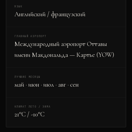
ЯЗЫК
Английский / французский
ГЛАВНЫЙ АЭРОПОРТ
Международный аэропорт Оттавы
имени Макдональда — Картье (YOW)
ЛУЧШИЕ МЕСЯЦЫ
май · июн · июл · авг · сен
КЛИМАТ ЛЕТО / ЗИМА
21°C / -10°C