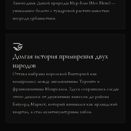
Заповедник Дикой природы Мер-Блю (Mer Bleue) —
уникальное болото с тундровой растительностью
посреди урбанистики.
🤝
Долгая история примирения двух
народов
Оттава выбрана королевой Викторией как
компромисс между англоязычным Торонто и
франкоязычным Монреалем. Здесь сохранились следы
этого диалога: от двуязычных вывесок до района
Байуорд-Маркет, который начинался как ирландский
квартал, а стал мультикультурным хабом.