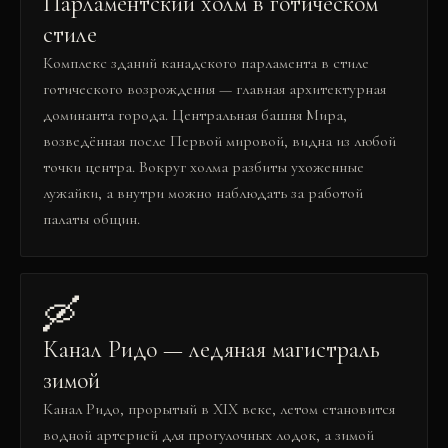
Парламентский холм в готическом
стиле
Комплекс зданий канадского парламента в стиле
готического возрождения — главная архитектурная
доминанта города. Центральная башня Мира,
возведённая после Первой мировой, видна из любой
точки центра. Вокруг холма разбиты ухоженные
лужайки, а внутри можно наблюдать за работой
палаты общин.
🛶
Канал Ридо — ледяная магистраль
зимой
Канал Ридо, прорытый в XIX веке, летом становится
водной артерией для прогулочных лодок, а зимой