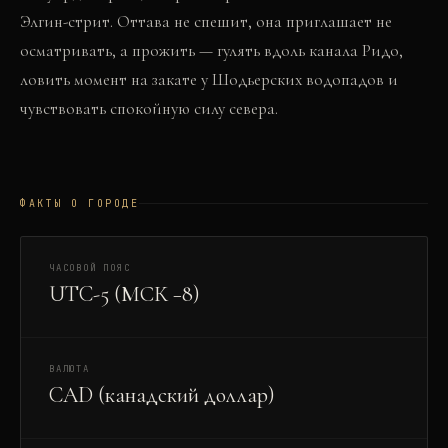
Элгин-стрит. Оттава не спешит, она приглашает не
осматривать, а прожить — гулять вдоль канала Ридо,
ловить момент на закате у Шодьерских водопадов и
чувствовать спокойную силу севера.
ФАКТЫ О ГОРОДЕ
ЧАСОВОЙ ПОЯС
UTC-5 (МСК −8)
ВАЛЮТА
CAD (канадский доллар)