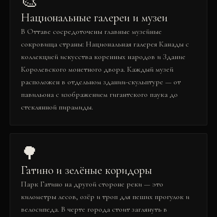
🎨
Национальные галереи и музеи
В Оттаве сосредоточены главные музейные
сокровища страны: Национальная галерея Канады с
коллекцией искусства коренных народов и Здание
Королевского монетного двора. Каждый музей
расположен в отдельном здании-скульптуре — от
павильона с изображением гигантского паука до
стеклянной пирамиды.
🌳
Гатино и зелёные коридоры
Парк Гатино на другой стороне реки — это
километры лесов, озёр и троп для пеших прогулок и
велосипеда. В черте города стоит заглянуть в