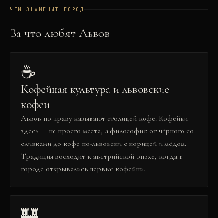
ЧЕМ ЗНАМЕНИТ ГОРОД
За что любят
Львов
☕
Кофейная культура и львовские
кофеи
Львов по праву называют столицей кофе. Кофейни
здесь — не просто места, а философия: от чёрного со
сливками до кофе по-львовски с корицей и мёдом.
Традиция восходит к австрийской эпохе, когда в
городе открывались первые кофейни.
🏰