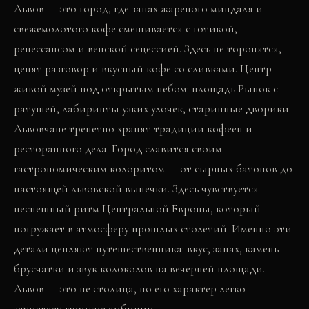
Львов — это город, где запах жареного миндаля и
свежемолотого кофе смешивается с готикой,
ренессансом и венской сецессией. Здесь не торопятся,
ценят разговор и вкусный кофе со сливками. Центр —
живой музей под открытым небом: площадь Рынок с
ратушей, лабиринты узких улочек, старинные дворики.
Львовчане трепетно хранят традиции кофеен и
ресторанного дела. Город славится своим
гастрономическим колоритом — от сырных батонов до
настоящей львовской выпечки. Здесь чувствуется
неспешный ритм Центральной Европы, который
погружает в атмосферу прошлых столетий. Именно эти
детали цепляют путешественника: вкус, запах, камень
брусчатки и звук колоколов на вечерней площади.
Львов — это не столица, но его характер легко
затмевает громкие амбиции.