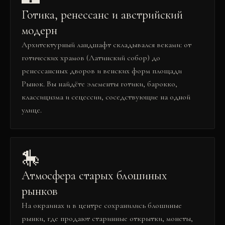
Готика, ренессанс и австрийский
модерн
Архитектурный ландшафт складывался веками: от
готических храмов (Латинский собор) до
ренессансных дворов и венских форм площади
Рынок. Вы найдёте элементы готики, барокко,
классицизма и сецессии, соседствующие на одной
улице.
🎠
Атмосфера старых блошиных
рынков
На окраинах и в центре сохранились блошиные
рынки, где продают старинные открытки, монеты,