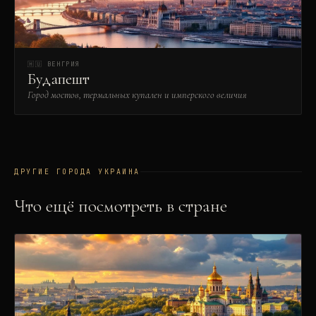
🇭🇺
ВЕНГРИЯ
Будапешт
Город мостов, термальных купален и имперского величия
ДРУГИЕ ГОРОДА
УКРАИНА
Что ещё посмотреть в стране