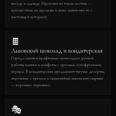
посуду и одежду. Прогулка по таким местам —
путешествие во времени и шанс найти что-то с
настоящей историей.
🍫
Львовский шоколад и кондитерская
Город славится крафтовым шоколадом: ручной
работы плитки и конфеты с орехами, сухофруктами,
перцем. В кондитерских предлагают тягучие десерты,
пирожные с кремом и знаменитый львовский сырник
— коронное пирожное.
🎭