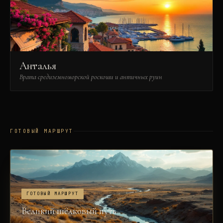
Анталья
Врата средиземноморской роскоши и античных руин
ГОТОВЫЙ МАРШРУТ
ГОТОВЫЙ МАРШРУТ
Великий шёлковый путь