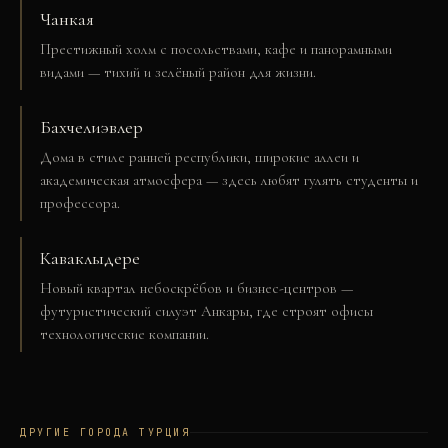
Чанкая
Престижный холм с посольствами, кафе и панорамными
видами — тихий и зелёный район для жизни.
Бахчелиэвлер
Дома в стиле ранней республики, широкие аллеи и
академическая атмосфера — здесь любят гулять студенты и
профессора.
Каваклыдере
Новый квартал небоскрёбов и бизнес-центров —
футуристический силуэт Анкары, где строят офисы
технологические компании.
ДРУГИЕ ГОРОДА
ТУРЦИЯ