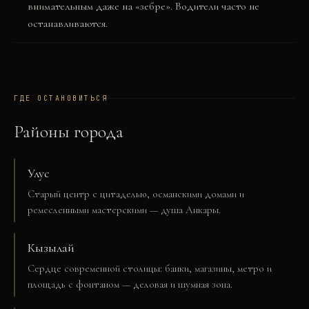
внимательным даже на «зебре». Водители часто не
останавливаются.
ГДЕ ОСТАНОВИТЬСЯ
Районы города
Улус
Старый центр с цитаделью, османскими домами и
ремесленными мастерскими — душа Анкары.
Кызылай
Сердце современной столицы: банки, магазины, метро и
площадь с фонтаном — деловая и шумная зона.