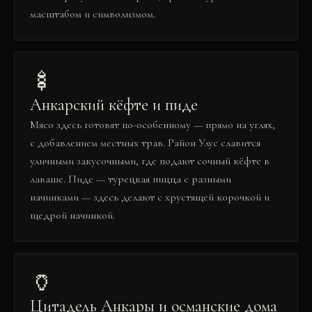
масштабом и символизмом.
🍢
Анкарский кёфте и пиде
Мясо здесь готовят по-особенному — прямо на углях,
с добавлением местных трав. Район Улус славится
уличными закусочными, где подают сочный кёфте в
лаваше. Пиде — турецкая пицца с разными
начинками — здесь делают с хрустящей корочкой и
щедрой начинкой.
🏺
Цитадель Анкары и османские дома