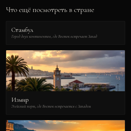
Что ещё посмотреть в стране
Стамбул
Город двух континентов, где Восток встречает Запад
Измир
Эгейский порт, где Восток встречается с Западом