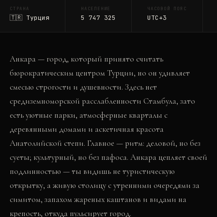
СТРАНА
НАСЕЛЕНИЕ
ЧАСОВОЙ ПОЯС
🇹🇷
Турция
5 747 325
UTC+3
Анкара — город, который принято считать
бюрократическим центром Турции, но он удивляет
смесью строгости и душевности. Здесь нет
средиземноморской расслабленности Стамбула, зато
есть уютные парки, атмосферные кварталы с
деревянными домами и аскетичная красота
Анатолийской степи. Главное — ритм: деловой, но без
суеты; культурный, но без пафоса. Анкара цепляет своей
подлинностью — ты видишь не туристическую
открытку, а живую столицу с утренними очередями за
симитом, запахом жареных каштанов и видами на
крепость, откуда пульсирует город.