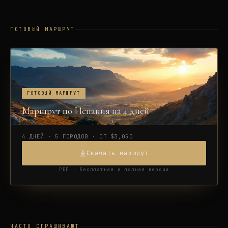
ГОТОВЫЙ МАРШРУТ
ГОТОВЫЙ МАРШРУТ
Маршрут по Испания на 4 дней
4 ДНЕЙ · 5 ГОРОДОВ · ОТ $3,050
Скачать маршрут
PDF · бесплатная и полная версии
ЧАСТО СПРАШИВАЮТ