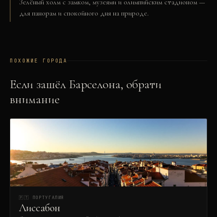
Зелёный холм с замком, музеями и олимпийским стадионом —
для панорам и спокойного дня на природе.
ПОХОЖИЕ ГОРОДА
Если зашёл
Барселона
, обрати
внимание
🇵🇹
ПОРТУГАЛИЯ
Лиссабон