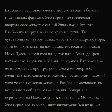
Барселона встречает смесью морской соли и бетона
гаудианских фасадов. Это город, где готический
квартал соседствует с сеткой Эшампле, а бульвар
Рамбла пульсирует жизнью круглые сутки. Ты
чувствуешь её нутром: запах жареных кальмаров с моря,
звон бокалов кавы на площадях, гул толпы на «Камп
Ноу». Здесь не скупятся на цвета: парк Гуэля, дворец
каталонской музыки, мозаики переулков. Барселона —
не про музеи, а про прогулки. Она даёт энергию,
смешивая каталонскую гордость с космополитизмом. И
хотя толпа туристов летом на Рамбле выматывает, ты
всё равно влюбляешься — в рынки Бокерия, в
вернисажи на Пласа дель Пи, в закаты на Монжуике.
Это город для тех, кто ищет впечатлений, а не покоя.