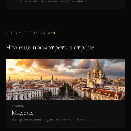
Семь холмов заката и солёный ветер Атлантики
ДРУГИЕ ГОРОДА
ИСПАНИЯ
Что ещё посмотреть в стране
СТОЛИЦА
Мадрид
Имперское величие и пульс современной Испании