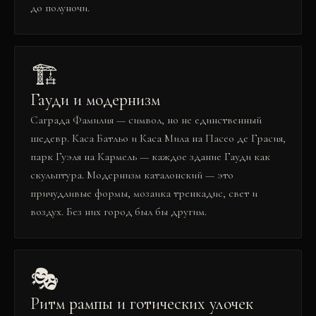
до полуночи.
🏗️
Гауди и модернизм
Саграда Фамилия — символ, но не единственный
шедевр. Каса Батльо и Каса Мила на Пасео де Грасия,
парк Гуэля на Кармель — каждое здание Гауди как
скульптура. Модернизм каталонский — это
причудливые формы, мозаика тренкадис, свет и
воздух. Без них город был бы другим.
🎭
Ритм рампы и готических улочек