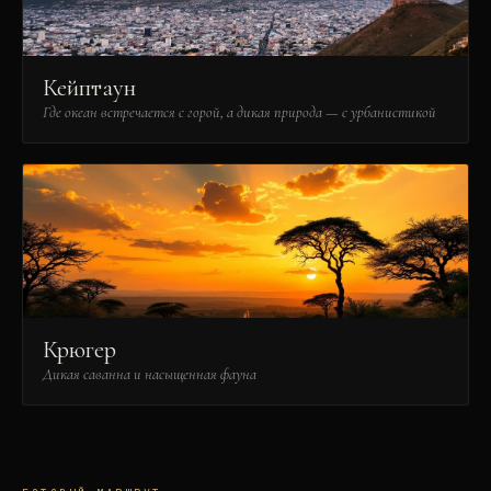
Кейптаун
Где океан встречается с горой, а дикая природа — с урбанистикой
Крюгер
Дикая саванна и насыщенная фауна