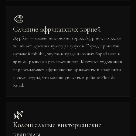
🎨
Слияние африканских корней
Дурбан — самый индийский город Африки, но здесь
же живёт древняя культура зулусов. Город пропитан
музыкой mbube, звуками традиционных барабанов и
яркими рынками ремесленников. Местные художники
переосмысляют африканские орнаменты в граффити
и скульптуры, что можно увидеть в районе Florida
Road.
🌿
Колониальные викторианские
кварталы