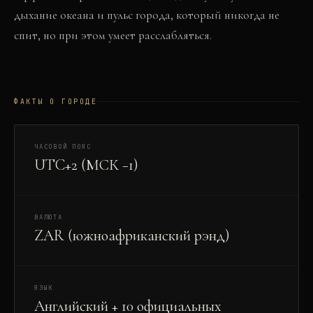
дыхание океана и пульс города, который никогда не
спит, но при этом умеет расслабляться.
ФАКТЫ О ГОРОДЕ
ЧАСОВОЙ ПОЯС
UTC+2 (МСК −1)
ВАЛЮТА
ZAR (южноафриканский рэнд)
ЯЗЫК
Английский + 10 официальных