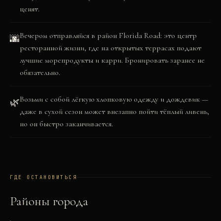
ценят.
Вечером отправляйся в район Florida Road: это центр
🌆
ресторанной жизни, где на открытых террасах подают
лучшие морепродукты и карри. Бронировать заранее не
обязательно.
Возьми с собой лёгкую хлопковую одежду и дождевик —
🌿
даже в сухой сезон может внезапно пойти тёплый ливень,
но он быстро заканчивается.
ГДЕ ОСТАНОВИТЬСЯ
Районы города