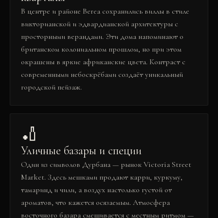
В центре и районе Berea сохранились виллы в стиле
викторианской и эдвардианской архитектуры с
просторными верандами. Эти дома напоминают о
британском колониальном прошлом, но при этом
окрашены в яркие африканские цвета. Контраст с
современными небоскрёбами создаёт уникальный
городской пейзаж.
🏏
Уличные базары и специи
Один из символов Дурбана — рынок Victoria Street
Market. Здесь мешками продают карри, куркуму,
тамаринд и чили, а воздух настолько густой от
ароматов, что кажется осязаемым. Атмосфера
восточного базара смешивается с местным ритмом —