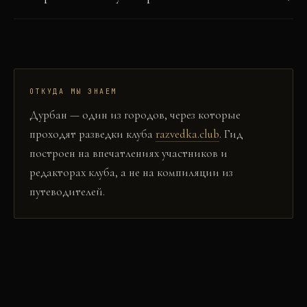
ОТКУДА МЫ ЗНАЕМ
Дурбан
— один из городов, через которые
проходят разведки клуба
razvedka.club
. Гид
построен на впечатлениях участников и
редакторах клуба, а не на компиляции из
путеводителей.