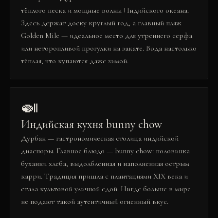
тёплого песка и мощные волны Индийского океана.
Здесь держат доску круглый год, а главный пляж
Golden Mile — идеальное место для утреннего серфа
или неторопливой прогулки на закате. Вода настолько
тёплая, что купаются даже зимой.
🍛
Индийская кухня bunny chow
Дурбан — гастрономическая столица индийской
диаспоры. Главное блюдо — bunny chow: половинка
буханки хлеба, выдолбленная и наполненная острым
карри. Традиция пришла с плантациями XIX века и
стала культовой уличной едой. Нигде больше в мире
не подают такой аутентичный огненный вкус.