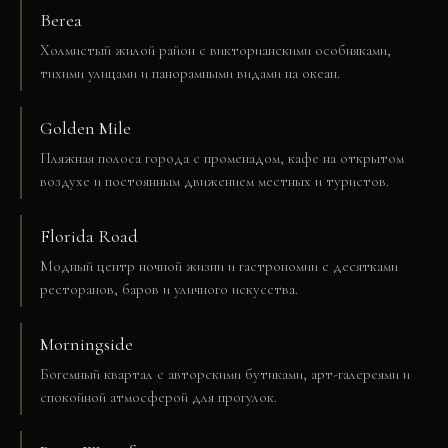
Berea
Холмистый жилой район с викторианскими особняками,
тихими улицами и панорамными видами на океан.
Golden Mile
Пляжная полоса города с променадом, кафе на открытом
воздухе и постоянным движением местных и туристов.
Florida Road
Модный центр ночной жизни и гастрономии с десятками
ресторанов, баров и уличного искусства.
Morningside
Богемный квартал с авторскими бутиками, арт-галереями и
спокойной атмосферой для прогулок.