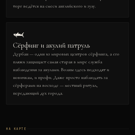
торг ведётся на смеси английского и зулу.
🦈
Сёрфинг и акулий патруль
Дурбан — один из мировых центров сёрфинга, а его
пляжи защищает самая старая в мире служба
наблюдения за акулами. Волны здесь подходят и
новичкам, и профи. Даже просто наблюдать за
сёрферами на восходе — местный ритуал,
передающий дух города.
НА КАРТЕ