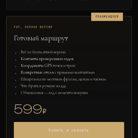
РЕКОМЕНДУЕМ
PDF, ПОЛНАЯ ВЕРСИЯ
Готовый маршрут
Всё из бесплатной версии
Контакты проверенных гидов
Координаты GPS
точек и троп
Конкретные отели
с прямыми контактами
Шпаргалка по местным фразам, ценам и чаевым
Что брать в ручную кладь
Обновления — год с момента покупки
599
₽
Купить и скачать