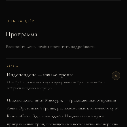
ДЕНЬ ЗА ДНЁМ
Программа
Раскройте день, чтобы прочитать подробности.
ДЕНЬ
1
Индепенденс — начало тропы
+
Осмотр Национального музея приграничных троп, знакомство с
историей западных миграций
Индепенденс, штат Миссури, — традиционная отправная
точка Орегонской тропы, расположенная к юго-востоку от
Канзас-Сити. Здесь находится Национальный музей
приграничных троп, посвящённый нескольким пионерским