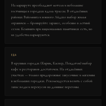
На маршруте преобладают мотели и небольшие
гостиницы в городках вдоль трассы. В отдалённых
районах Вайоминга и южного Айдахо выбор жилья
ограничен — бронируйте заранее, особенно в летний
сезон. Кемпинги при национальных памятниках есть, но
их удобства варьируются.
ЕДА
В крупных городах (Кирни, Каспер, Пендлтон) выбор
кафе и ресторанов достаточен. На отдалённых
участках — только придорожные закусочные и магазины
в небольших городках. Рекомендуется возить с собой
запас воды и перекусов на длинные перегоны.