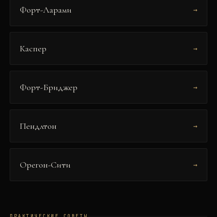
Форт-Ларами
→
Каспер
→
Форт-Бриджер
→
Пендлтон
→
Орегон-Сити
→
ПРАКТИЧЕСКИЕ СОВЕТЫ