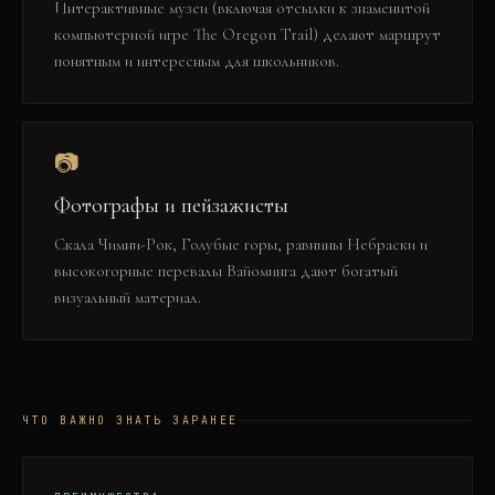
Интерактивные музеи (включая отсылки к знаменитой
компьютерной игре The Oregon Trail) делают маршрут
понятным и интересным для школьников.
📷
Фотографы и пейзажисты
Скала Чимни-Рок, Голубые горы, равнины Небраски и
высокогорные перевалы Вайоминга дают богатый
визуальный материал.
ЧТО ВАЖНО ЗНАТЬ ЗАРАНЕЕ