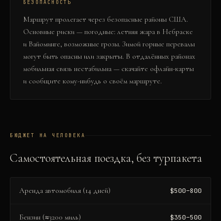
БЕЗОПАСНОСТЬ
Маршрут пролегает через безопасные районы США.
Основные риски — погодные: летняя жара в Небраске
и Вайоминге, возможные грозы. Зимой горные перевалы
могут быть опасны или закрыты. В отдалённых районах
мобильная связь нестабильна — скачайте офлайн-карты
и сообщите кому-нибудь о своём маршруте.
БЮДЖЕТ НА ЧЕЛОВЕКА
Самостоятельная поездка, без турпакета
Аренда автомобиля (14 дней)
$500–800
Бензин (≈3200 миль)
$350–500