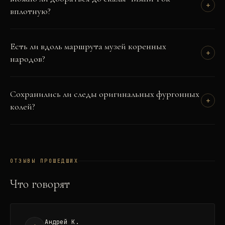
+
вплотную?
Есть ли вдоль маршрута музей коренных
+
народов?
Сохранились ли следы оригинальных фургонных
+
колей?
ОТЗЫВЫ ПРОШЕДШИХ
Что говорят
Андрей К.