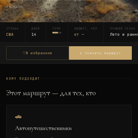
2 недели.
СТРАНА
ДНЕЙ
ТЕМП
БЮДЖЕТ, ЧЕЛ
ЛУЧШИЙ СЕЗОН
США
14
от
—
Лето и ранн
♡
В избранное
↓ Скачать маршрут
КОМУ ПОДХОДИТ
Этот маршрут — для тех, кто
🚗
Автопутешественники