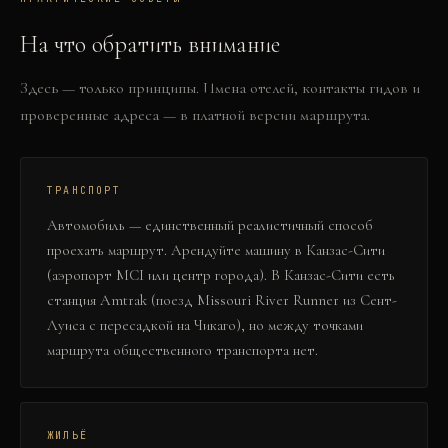
На что обратить внимание
Здесь — только принципы. Имена отелей, контакты гидов и
проверенные адреса — в платной версии маршрута.
ТРАНСПОРТ
Автомобиль — единственный реалистичный способ
проехать маршрут. Арендуйте машину в Канзас-Сити
(аэропорт MCI или центр города). В Канзас-Сити есть
станция Amtrak (поезд Missouri River Runner из Сент-
Луиса с пересадкой на Чикаго), но между точками
маршрута общественного транспорта нет.
ЖИЛЬЁ