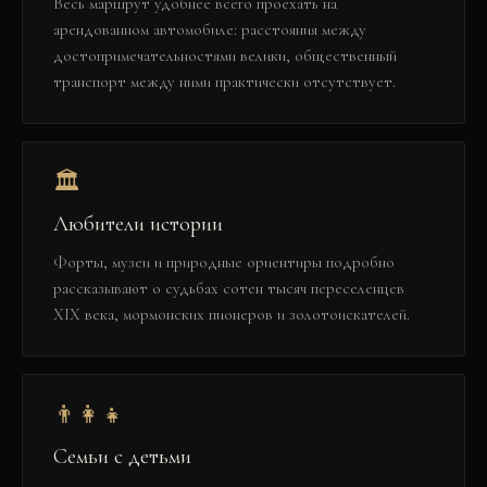
Весь маршрут удобнее всего проехать на
арендованном автомобиле: расстояния между
достопримечательностями велики, общественный
транспорт между ними практически отсутствует.
🏛️
Любители истории
Форты, музеи и природные ориентиры подробно
рассказывают о судьбах сотен тысяч переселенцев
XIX века, мормонских пионеров и золотоискателей.
👨‍👩‍👧
Семьи с детьми