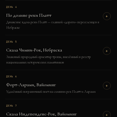
ДЕНЬ
4
По долине реки Платт
+
Движение вдоль реки Платт — главной «дороги» переселенцев в
Небраске
ДЕНЬ
5
Скала Чимни-Рок, Небраска
+
Знаковый природный ориентир тропы, внесённый в реестр
национальных исторических памятников
ДЕНЬ
6
Форт-Ларами, Вайоминг
+
Удалённый пограничный пост на слиянии рек Платт и Ларами
ДЕНЬ
7
Скала Индепенденс-Рок, Вайоминг
+