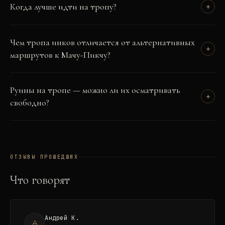
Когда лучше идти на тропу?
+
Чем тропа инков отличается от альтернативных
+
маршрутов к Мачу-Пикчу?
Руины на тропе — можно ли их осматривать
+
свободно?
ОТЗЫВЫ ПРОШЕДШИХ
Что говорят
Андрей К.
А