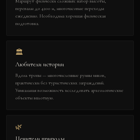
Маршрут физически сложный: набор высоты,
перевалы до 4200 м, многочасовые переходы
ежедневно. Необходима хорошая физическая
подготовка.
🏛️
Любители истории
Вдоль тропы — многочисленные руины инков,
практически без туристических заграждений.
Уникальная возможность исследовать археологические
объекты вплотную.
🌿
Ценители природы