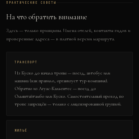
ПРАКТИЧЕСКИЕ СОВЕТЫ
На что обратить внимание
Здесь — только принципы. Имена отелей, контакты гидов и
проверенные адреса — в платной версии маршрута.
ТРАНСПОРТ
Из Куско до начала тропы — поезд, автобус или
машина (как правило, организует тур-компания).
Обратно из Агуас-Кальентес — поезд до
Ольянтайтамбо или Куско. Самостоятельный проход по
тропе запрещён — только с лицензированной группой.
ЖИЛЬЁ