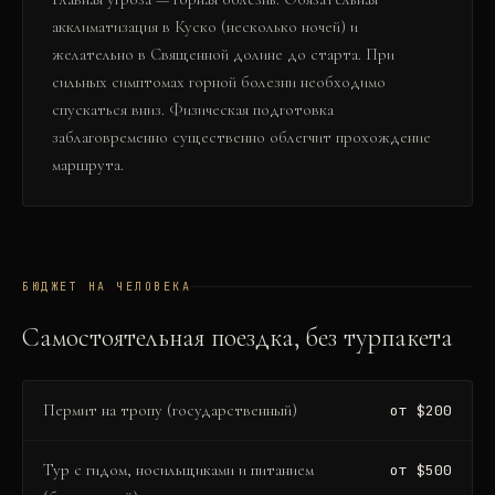
акклиматизация в Куско (несколько ночей) и
желательно в Священной долине до старта. При
сильных симптомах горной болезни необходимо
спускаться вниз. Физическая подготовка
заблаговременно существенно облегчит прохождение
маршрута.
БЮДЖЕТ НА ЧЕЛОВЕКА
Самостоятельная поездка, без турпакета
Пермит на тропу (государственный)
от $200
Тур с гидом, носильщиками и питанием
от $500