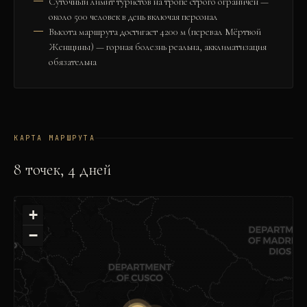
Суточный лимит туристов на тропе строго ограничен —
около 500 человек в день включая персонал
Высота маршрута достигает 4200 м (перевал Мёртвой
Женщины) — горная болезнь реальна, акклиматизация
обязательна
КАРТА МАРШРУТА
8
точек,
4
дней
+
−