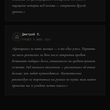
ощущение истории под ногами — совершенно другой
уровень.
»
Дмитрий Л.
Д
ПРОШЁЛ В ИЮЛЕ 2024
«
Бронировал за пять месяцев — и то едва успел. Пермиты
на июль разошлись за день после открытия продаж.
Компанию выбирал долго, остановился на среднем ценовом
сегменте. Гид оказался отличным — рассказывал об инках
больше, чем любой путеводитель. Настоятельно
рекомендую не торопиться на руинах по пути: там можно
провести час и увидеть почти никого.
»