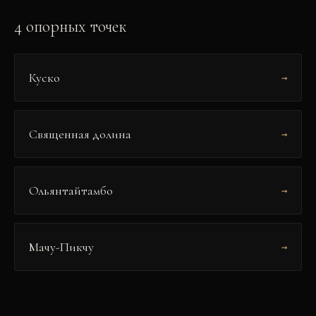
4
опорных точек
Куско
→
Священная долина
→
Ольянтайтамбо
→
Мачу-Пикчу
→