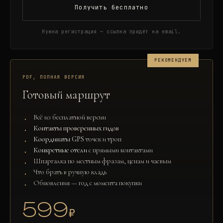
Получить бесплатно
Нужна регистрация — ссылка придёт на email.
РЕКОМЕНДУЕМ
PDF, ПОЛНАЯ ВЕРСИЯ
Готовый маршрут
Всё из бесплатной версии
Контакты проверенных гидов
Координаты GPS
точек и троп
Конкретные отели
с прямыми контактами
Шпаргалка по местным фразам, ценам и чаевым
Что брать в ручную кладь
Обновления — год с момента покупки
599
₽