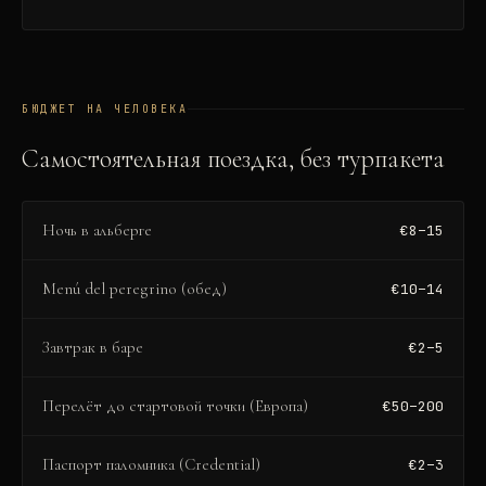
БЮДЖЕТ НА ЧЕЛОВЕКА
Самостоятельная поездка, без турпакета
Ночь в альберге
€8–15
Menú del peregrino (обед)
€10–14
Завтрак в баре
€2–5
Перелёт до стартовой точки (Европа)
€50–200
Паспорт паломника (Credential)
€2–3