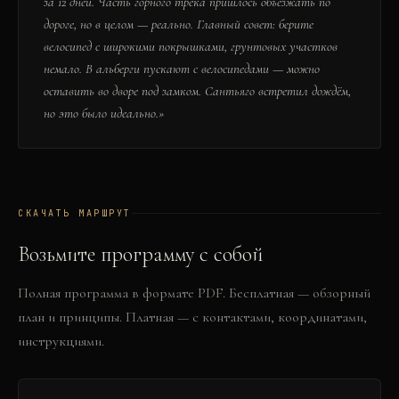
за 12 дней. Часть горного трека пришлось объезжать по
дороге, но в целом — реально. Главный совет: берите
велосипед с широкими покрышками, грунтовых участков
немало. В альберги пускают с велосипедами — можно
оставить во дворе под замком. Сантьяго встретил дождём,
но это было идеально.
»
СКАЧАТЬ МАРШРУТ
Возьмите программу с собой
Полная программа в формате PDF. Бесплатная — обзорный
план и принципы. Платная — с контактами, координатами,
инструкциями.