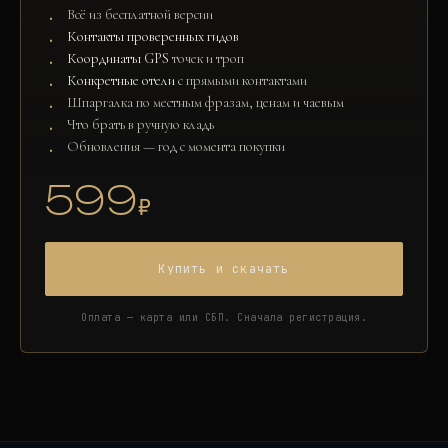
Всё из бесплатной версии
Контакты проверенных гидов
Координаты GPS
точек и троп
Конкретные отели
с прямыми контактами
Шпаргалка по местным фразам, ценам и чаевым
Что брать в ручную кладь
Обновления — год с момента покупки
599
₽
Купить и скачать
Оплата — карта или СБП. Сначала регистрация.