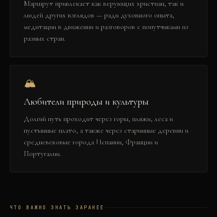
Маршрут привлекает как верующих христиан, так и
людей других взглядов — ради духовного опыта,
медитации в движении и разговоров с попутчиками из
разных стран.
🏔️
Любители природы и культуры
Долгий путь проходит через горы, пляжи, леса и
пустынные плато, а также через старинные деревни и
средневековые города Испании, Франции и
Португалии.
ЧТО ВАЖНО ЗНАТЬ ЗАРАНЕЕ