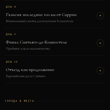
ДЕНЬ
8
Галисия: последние 100 км от Саррии
+
Минимальный участок для получения Компостелы
ДЕНЬ
9
Финал: Сантьяго-де-Компостела
+
Прибытие к цели паломничества
ДЕНЬ
10
Отъезд или продолжение
+
Варианты выезда из Сантьяго
ГОРОДА И МЕСТА