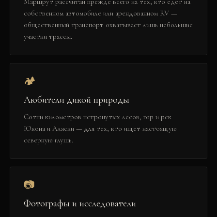
Маршрут рассчитан прежде всего на тех, кто едет на
собственном автомобиле или арендованном RV —
общественный транспорт охватывает лишь небольшие
участки трассы.
🏕️
Любители дикой природы
Сотни километров нетронутых лесов, гор и рек
Юкона и Аляски — для тех, кто ищет настоящую
северную глушь.
📷
Фотографы и исследователи