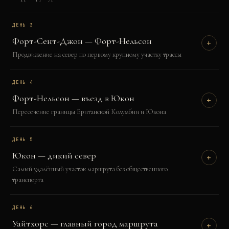
ДЕНЬ
3
Форт-Сент-Джон — Форт-Нельсон
+
Продвижение на север по первому крупному участку трассы
ДЕНЬ
4
Форт-Нельсон — въезд в Юкон
+
Пересечение границы Британской Колумбии и Юкона
ДЕНЬ
5
Юкон — дикий север
+
Самый удалённый участок маршрута без общественного
транспорта
ДЕНЬ
6
Уайтхорс — главный город маршрута
+