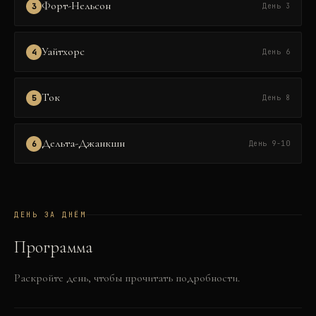
Форт-Нельсон
3
День 3
Уайтхорс
4
День 6
Ток
5
День 8
Дельта-Джанкшн
6
День 9-10
ДЕНЬ ЗА ДНЁМ
Программа
Раскройте день, чтобы прочитать подробности.