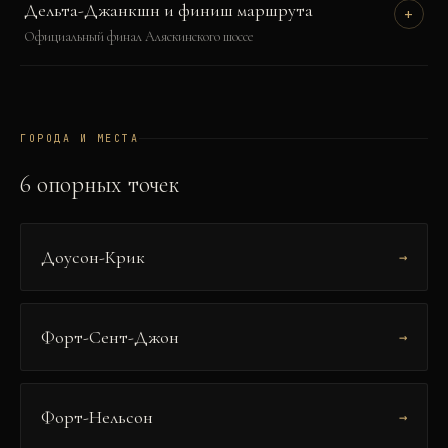
Дельта-Джанкшн и финиш маршрута
+
Официальный финал Аляскинского шоссе
ГОРОДА И МЕСТА
6
опорных точек
Доусон-Крик
→
Форт-Сент-Джон
→
Форт-Нельсон
→