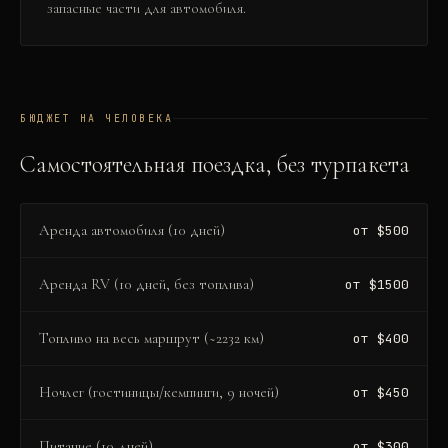
запасные части для автомобиля.
БЮДЖЕТ НА ЧЕЛОВЕКА
Самостоятельная поездка, без турпакета
Аренда автомобиля (10 дней)
от $500
Аренда RV (10 дней, без топлива)
от $1500
Топливо на весь маршрут (~2232 км)
от $400
Ночлег (гостиницы/кемпинги, 9 ночей)
от $450
Питание (10 дней)
от $300