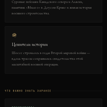
Суровые пейзажи Канадского севера и Аляски,
памятник «Миля 0» в Доусон-Крике и живая история
военного строительства.
🪖
Ценители истории
Шоссе строилось в годы Второй мировой войны —
вдоль трассы сохранились свидетельства этой
масштабной военной операции.
ЧТО ВАЖНО ЗНАТЬ ЗАРАНЕЕ