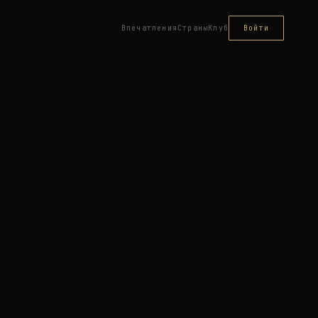
Впечатления
Страны
Клуб
Войти