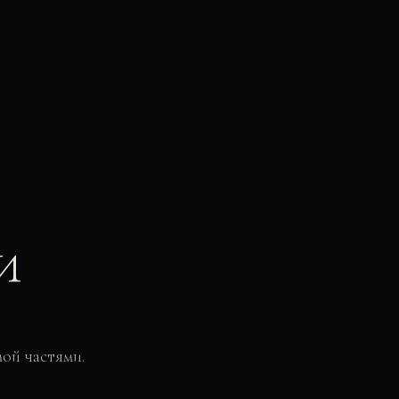
и
ой частями.