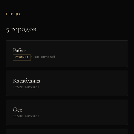
ГОРОДА
5
городов
Рабат
578
к жителей
СТОЛИЦА
Касабланка
3752
к жителей
Фес
1150
к жителей