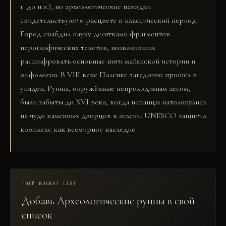
г. до н.э.), но археологические находки
свидетельствуют о расцвете в классический период.
Город снабдил науку десятками фрагментов
иероглифических текстов, позволивших
расшифровать основные нити майянской истории и
мифологии. В VIII веке Паленке загадочно пришёл в
упадок. Руины, окружённые непроходимым лесом,
были забыты до XVI века, когда испанцы натолкнулись
на чудо каменных дворцов в зелени. UNESCO защитил
комплекс как всемирное наследие.
ТВОЙ BUCKET LIST
Добавь
Археологические руины
в свой
список