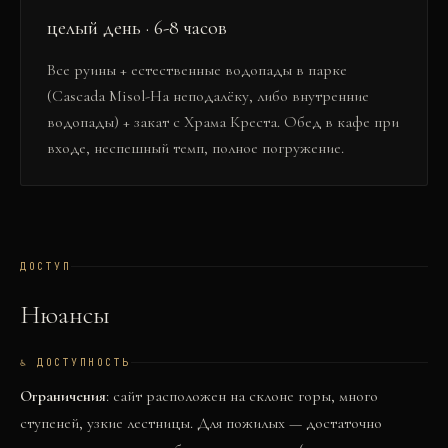
целый день · 6-8 часов
Все руины + естественные водопады в парке
(Cascada Misol-Ha неподалёку, либо внутренние
водопады) + закат с Храма Креста. Обед в кафе при
входе, неспешный темп, полное погружение.
ДОСТУП
Нюансы
♿ ДОСТУПНОСТЬ
Ограничения
: сайт расположен на склоне горы, много
ступеней, узкие лестницы. Для пожилых — достаточно