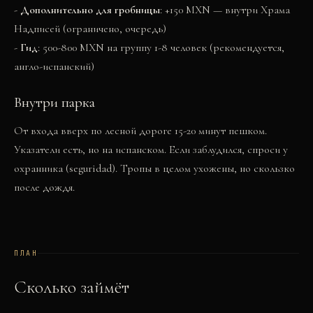
-
Дополнительно для гробницы
: +150 MXN — внутри Храма
Надписей (ограничено, очередь)
-
Гид
: 500-800 MXN на группу 1-8 человек (рекомендуется,
англо-испанский)
Внутри парка
От входа вверх по лесной дороге 15-20 минут пешком.
Указатели есть, но на испанском. Если заблудился, спроси у
охранника (seguridad). Тропы в целом ухожены, но скользко
после дождя.
ПЛАН
Сколько займёт