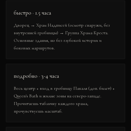
быстро · 1.5 часа
Дворец → Храм Надписей (осмотр снаружи, без
внутренней гробницы) → Группа Храма Креста.
Основные здания, но без глубокой истории и
боковых маршрутов.
подробно · 3-4 часа
Весь центр + вход в гробницу Пакаля (доп. билет) +
Queen's Bath и жилые зоны на северо-западе.
Прочитаешь табличку каждого храма,
прочувствуешь масштаб.