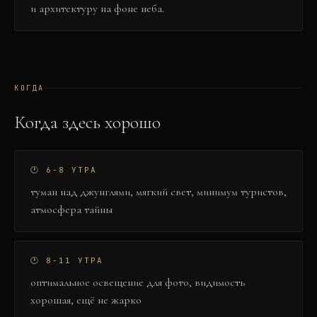
и архитектуру на фоне неба.
КОГДА
Когда здесь хорошо
🕐
6-8 УТРА
туман над джунглями, мягкий свет, минимум туристов,
атмосфера тайны
🕐
8-11 УТРА
оптимальное освещение для фото, видимость
хорошая, ещё не жарко