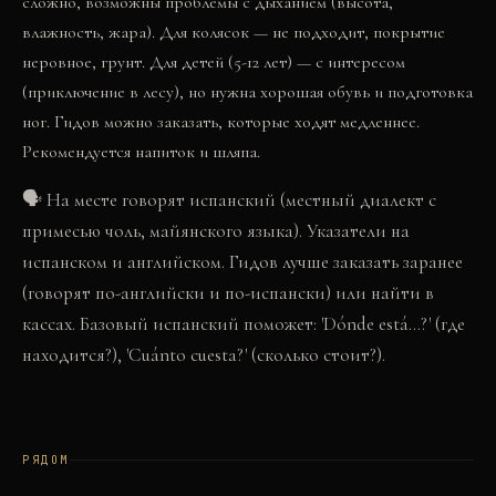
сложно, возможны проблемы с дыханием (высота,
влажность, жара). Для колясок — не подходит, покрытие
неровное, грунт. Для детей (5-12 лет) — с интересом
(приключение в лесу), но нужна хорошая обувь и подготовка
ног. Гидов можно заказать, которые ходят медленнее.
Рекомендуется напиток и шляпа.
🗣
На месте говорят испанский (местный диалект с
примесью чоль, майянского языка). Указатели на
испанском и английском. Гидов лучше заказать заранее
(говорят по-английски и по-испански) или найти в
кассах. Базовый испанский поможет: 'Dónde está...?' (где
находится?), 'Cuánto cuesta?' (сколько стоит?).
РЯДОМ