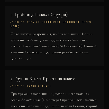
4
.
Гробница Пакаля (внутри)
🕐
10-11 УТРА (ВНЕШНИЙ СВЕТ ПРОНИКАЕТ ЧЕРЕЗ
ЩЕЛИ)
Фото внутри разрешены, но без вспышки. Низкий
уровень света — делай кадры со штатива или с
высокой чувствительностью (ISO 3200–6400). Снимай
каменный саркофаг с деталями резьбы: это лицо
цивилизации.
5
.
Группа Храма Креста на закате
🕐
17-18 ЧАСОВ (ЗАКАТ)
Три храма на возвышении, позади них закат над
лесом. Золотой час (5-6 вечера) превращает камень в
апельсин. Включи в кадр первый план (камни, корни)