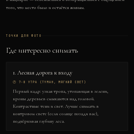
того, что место было и остаётся живым.
ТОЧКИ ДЛЯ ФОТО
Где интересно снимать
1
.
Лесная дорога к входу
🕐
7-8 УТРА (ТУМАН, МЯГКИЙ СВЕТ)
Первый кадр: узкая тропа, утопающая в зелени,
кроны деревьев смыкаются над головой.
Контрастные тени и свет. Лучше снимать в
контровом свете (если солнце позади вас),
подчёркивая глубину леса.