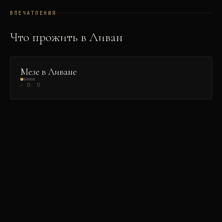
ВПЕЧАТЛЕНИЯ
Что прожить в
Ливан
ГАСТРОНОМИЯ
👑
Мезе в Ливане
✓
0
☆
0