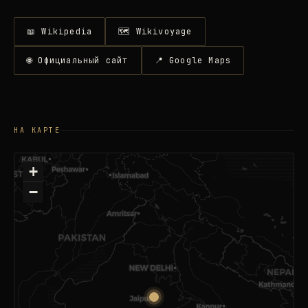
📖 Wikipedia
🗺 Wikivoyage
🌐 Официальный сайт
📍 Google Maps
НА КАРТЕ
+
−