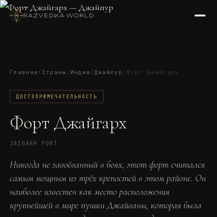
RAZVEDKA
·
WORLD
Главная
/
Страны
/
Индия
/
Джайпур
/
Форт Джайгарх
ДОСТОПРИМЕЧАТЕЛЬНОСТЬ
Форт Джайгарх
JAIGARH FORT
Никогда не завоёванный в боях, этот форт считался
самым мощным из трёх крепостей в этом районе. Он
наиболее известен как место расположения
крупнейшей в мире пушки Джайваны, которая была