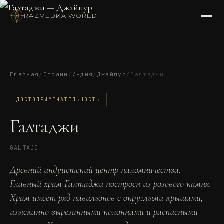
RAZVEDKA
·
WORLD
Главная
/
Страны
/
Индия
/
Джайпур
/
Галтаджи
ДОСТОПРИМЕЧАТЕЛЬНОСТЬ
Галтаджи
GALTAJI
Древний индуистский центр паломничества.
Главный храм Галтаджи построен из розового камня.
Храм имеет ряд павильонов с округлыми крышами,
изысканно вырезанными колоннами и расписными