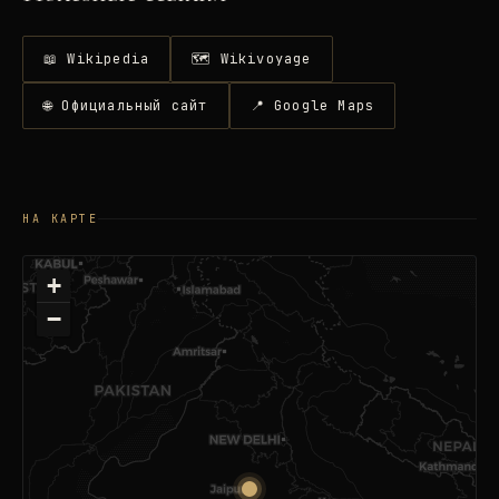
📖 Wikipedia
🗺 Wikivoyage
🌐 Официальный сайт
📍 Google Maps
НА КАРТЕ
+
−