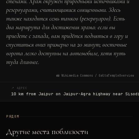
стенами. Храм окружен природными источниками и
резервуарами, считающимися священными. Здесь
также находятся семь танков (резервуаров). Есть
два маршрута для достижения храма: если вы
приедете с запада, вам придётся подняться в гору и
спуститься вниз примерно на 20 минут; восточные
ворота легко доступны на автомобиле, хотя путь
туда длиннее.
📸
Wikimedia Commons / GaltaTempleOverview
📍 АДРЕС
10 km from Jaipur on Jaipur-Agra highway near Sisod
РЯДОМ
Другие места поблизости