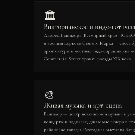
🏛️
Викторианское и индо-готичес
Дворец Бангалора, Всемирный храм ИСККОН
и военная церковь Святого Марка — смесь 
архитектуры и местных индо-сарацинских м
Commercial Street хранят фасады XIX века.
🎨
Живая музыка и арт-сцена
Бангалор — центр независимой музыки и улич
концерты в подвалах, джазовые вечера в ст
районе Indiranagar. Ежегодная выставка Bang