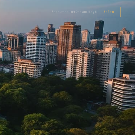
Впечатления
Страны
Клуб
Войти