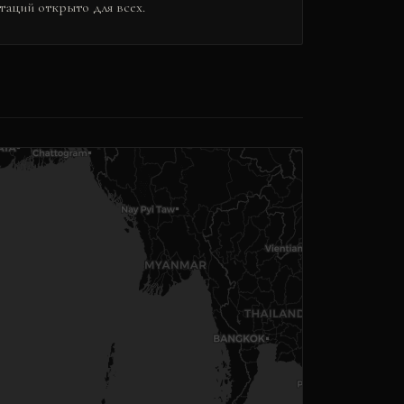
таций открыто для всех.