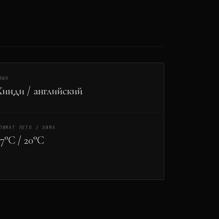
ЗЫК
Хинди / английский
ЛИМАТ ЛЕТО / ЗИМА
7°C / 20°C