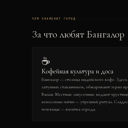
ЧЕМ ЗНАМЕНИТ ГОРОД
За что любят
Бангалор
☕
Кофейная культура и доса
Бангалор — столица индийского кофе. Здесь п
латунных стаканчиков, обжаривают зерна пр
Bazaar. Местные закусочные подают хрустящи
кокосовым чатни — утренний ритуал. Сладос
чечевицы — визитка города.