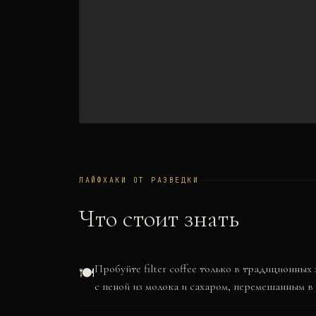
ЛАЙФХАКИ ОТ РАЗВЕДКИ
Что стоит знать
Пробуйте filter coffee только в традиционны
🍽️
с пеной из молока и сахаром, перемешанным в