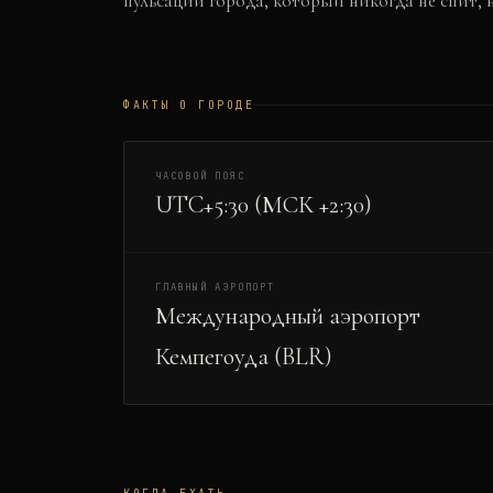
пульсации города, который никогда не спит, 
ФАКТЫ О ГОРОДЕ
ЧАСОВОЙ ПОЯС
UTC+5:30 (МСК +2:30)
ГЛАВНЫЙ АЭРОПОРТ
Международный аэропорт
Кемпегоуда (BLR)