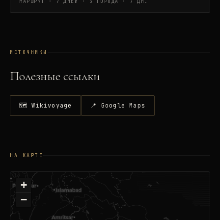
МАРШРУТ · 7 ДНЕЙ · 3 ГОРОДА
·
7 ДН.
ИСТОЧНИКИ
Полезные ссылки
🗺 Wikivoyage
📍 Google Maps
НА КАРТЕ
+
−