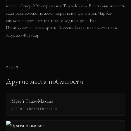
на оси Север-Юг отражают Тадж-Махал. В остальной части
сада расположены аллеи деревьев и фонтаны. Чарбаг
символизирует четыре полноводные реки Рая.
Приподнятый мраморный бассейн (хауз) называется аль-
Хауд аль-Каутхар.
РЯДОМ
Другие места поблизости
Музей Тадж-Махала
ДОСТОПРИМЕЧАТЕЛЬНОСТЬ