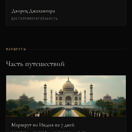
Дворец Джахангира
ДОСТОПРИМЕЧАТЕЛЬНОСТЬ
МАРШРУТЫ
Часть путешествий
Маршрут по Индия на 7 дней