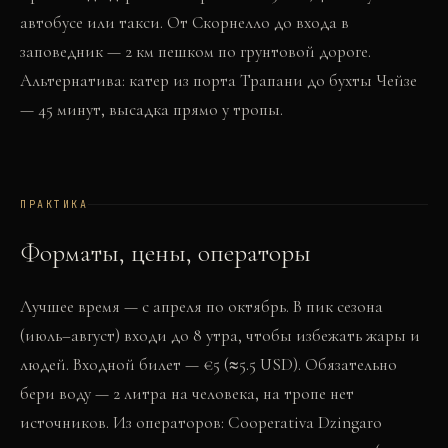
автобусе или такси. От Скорнелло до входа в
заповедник — 2 км пешком по грунтовой дороге.
Альтернатива: катер из порта Трапани до бухты Чейзе
— 45 минут, высадка прямо у тропы.
ПРАКТИКА
Форматы, цены, операторы
Лучшее время — с апреля по октябрь. В пик сезона
(июль–август) входи до 8 утра, чтобы избежать жары и
людей. Входной билет — €5 (≈5.5 USD). Обязательно
бери воду — 2 литра на человека, на тропе нет
источников. Из операторов: Cooperativa Dzingaro