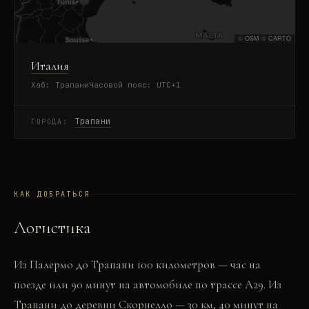
©
OSM
©
CARTO
Италия
Хаб:
Трапани
Часовой пояс:
UTC+1
Трапани
ГОРОДА:
КАК ДОБРАТЬСЯ
Логистика
Из Палермо до Трапани 100 километров — час на
поезде или 90 минут на автомобиле по трассе A29. Из
Трапани до деревни Скорнелло — 30 км, 40 минут на