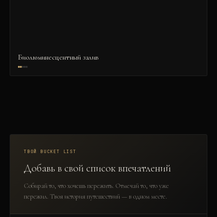
Биолюминесцентный залив
ТВОЙ BUCKET LIST
Добавь в свой список впечатлений
Собирай то, что хочешь пережить. Отмечай то, что уже
пережил. Твоя история путешествий — в одном месте.