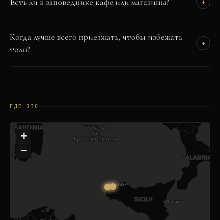
Есть ли в заповеднике кафе или магазины?
+
Когда лучше всего приезжать, чтобы избежать
+
толп?
ГДЕ ЭТО
+
−