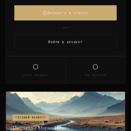
Добавить в список
или
Войти в аккаунт
0
0
ХОТЯТ ПЕРЕЖИТЬ
УЖЕ ПЕРЕЖИЛИ
ГОТОВЫЙ МАРШРУТ
По следам Марко Поло