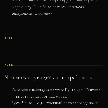
человека — только ястреб кружил над обрывом и
море внизу. Это было похоже на заново
открытую Сицилию.
»
ФОТО
СУТЬ
Что можно увидеть и попробовать
Смотровая площадка на утёсе Пунта-дель-Кантоне
— высота 120 метров над морем
Бухта Чейзе — единственный пляж заповедника с