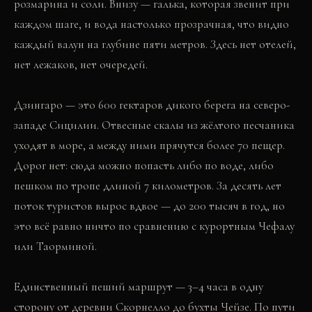
розмарина и соли. Внизу — галька, которая звенит при
каждом шаге, и вода настолько прозрачная, что видно
каждый валун на глубине пяти метров. Здесь нет отелей,
нет лежаков, нет очередей.
Дзингаро — это 600 гектаров дикого берега на северо-
западе Сицилии. Отвесные скалы из жёлтого песчаника
уходят в море, а между ними прячутся более 70 пещер.
Дорог нет: сюда можно попасть либо по воде, либо
пешком по тропе длиной 7 километров. За десять лет
поток туристов вырос вдвое — до 200 тысяч в год, но
это всё равно ничто по сравнению с курортным Чефалу
или Таорминой.
Единственный пеший маршрут — 3–4 часа в одну
сторону от деревни Скорнелло до бухты Чейзе. По пути