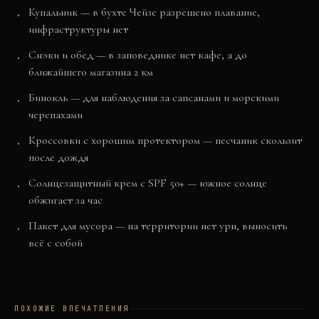
Купальник — в бухте Чейзе разрешено плавание,
инфраструктуры нет
Снэки и обед — в заповеднике нет кафе, а до
ближайшего магазина 2 км
Бинокль — для наблюдения за сапсанами и морскими
черепахами
Кроссовки с хорошим протектором — песчаник скользит
после дождя
Солнцезащитный крем с SPF 50+ — южное солнце
обжигает за час
Пакет для мусора — на территории нет урн, выносить
всё с собой
ПОХОЖИЕ ВПЕЧАТЛЕНИЯ