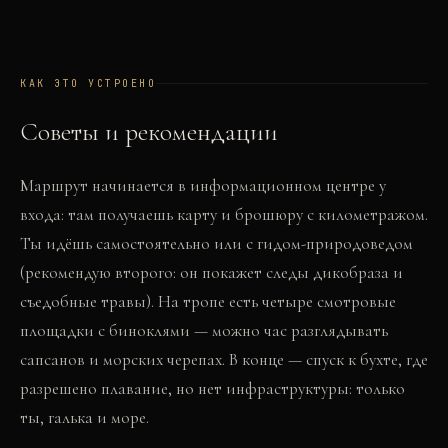
КАК ЭТО УСТРОЕНО
Советы и рекомендации
Маршрут начинается в информационном центре у
входа: там получаешь карту и брошюру с километражом.
Ты идёшь самостоятельно или с гидом-природоведом
(рекомендую второго: он покажет следы дикобраза и
съедобные травы). На тропе есть четыре смотровые
площадки с биноклями — можно час разглядывать
сапсанов и морских черепах. В конце — спуск к бухте, где
разрешено плавание, но нет инфраструктуры: только
ты, галька и море.