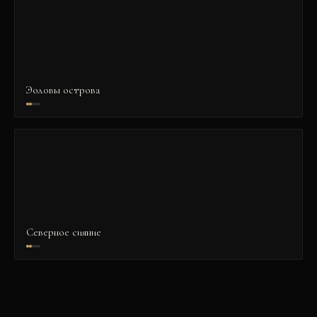
Эоловы острова
Северное сияние