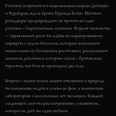
Растение встречается в национальных парках Дейнтри
и Вурунуран, вдоль тропы Куранда-Кейнс. Местные
рейнджеры предупреждают: не трогать ни одно
растение с бархатистыми листьями. Формат знакомства
— управляемый риск: ты идёшь по маркированному
маршруту с гидом-биологом, который показывает
гимпи-гимпи на безопасном расстоянии, рассказывает
механизм действия и историю случая с британским
туристом, чья боль не проходила два года.
Встреча с гимпи-гимпи меняет отношение к природе:
ты начинаешь видеть в зелени не фон, а химическую
лабораторию с миллионами лет эволюции. Каждый
следующий лист ты рассматриваешь с уважением,
которое не даёт ни один учебник.