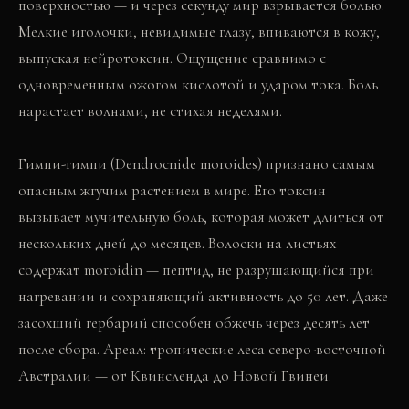
поверхностью — и через секунду мир взрывается болью.
Мелкие иголочки, невидимые глазу, впиваются в кожу,
выпуская нейротоксин. Ощущение сравнимо с
одновременным ожогом кислотой и ударом тока. Боль
нарастает волнами, не стихая неделями.
Гимпи-гимпи (Dendrocnide moroides) признано самым
опасным жгучим растением в мире. Его токсин
вызывает мучительную боль, которая может длиться от
нескольких дней до месяцев. Волоски на листьях
содержат moroidin — пептид, не разрушающийся при
нагревании и сохраняющий активность до 50 лет. Даже
засохший гербарий способен обжечь через десять лет
после сбора. Ареал: тропические леса северо-восточной
Австралии — от Квинсленда до Новой Гвинеи.