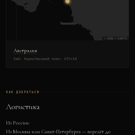
©
OSM
©
CARTO
Австралия
Хаб:
Кэрнс
Часовой пояс:
UTC+10
КАК ДОБРАТЬСЯ
Логистика
Из России:
Из Москвы или Санкт-Петербурга — перелёт до