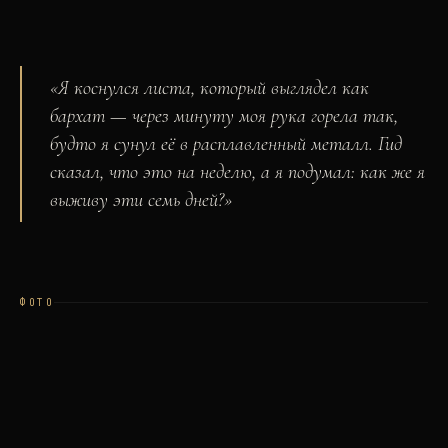
«
Я коснулся листа, который выглядел как
бархат — через минуту моя рука горела так,
будто я сунул её в расплавленный металл. Гид
сказал, что это на неделю, а я подумал: как же я
выживу эти семь дней?
»
ФОТО