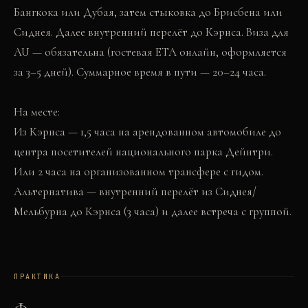
Бангкока или Дубая, затем стыковка до Брисбена или
Сиднея. Далее внутренний перелёт до Кэрнса. Виза для
AU — обязательна (гостевая ETA онлайн, оформляется
за 3–5 дней). Суммарное время в пути — 20–24 часа.
На месте:
Из Кэрнса — 1,5 часа на арендованном автомобиле до
центра посетителей национального парка Дейнтри.
Или 2 часа на организованном трансфере с гидом.
Альтернатива — внутренний перелёт из Сиднея/
Мельбурна до Кэрнса (3 часа) и далее встреча с группой.
ПРАКТИКА