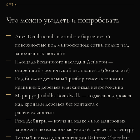
СУТЬ
Что можно увидеть и попробовать
Лист Dendrocnide moroides с бархатистой
поверхностью под микроскопом: сотни полых игл,
заполненных moroidin
Площадь Всемирного наследия Дейнтри —
старейший тропический лес планеты (180 млн лет)
Гид-биолог: детальный разбор хемотаксономии
крапивных деревьев и механизма нейротоксина
Маршрут Jindalba Boardwalk — подвесная дорожка
над кронами деревьев без контакта с
растительностью
Река Дейнтри — круиз на каяке мимо мангровых
зарослей с возможностью увидеть древесных кенгуру
Тёплый шоколад на плантации Daintree Chocolate