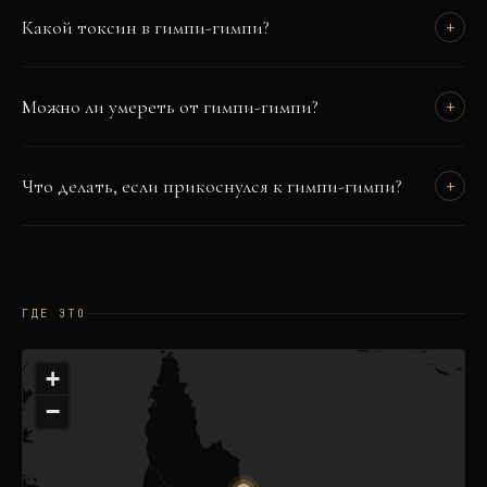
Какой токсин в гимпи-гимпи?
+
Можно ли умереть от гимпи-гимпи?
+
Что делать, если прикоснулся к гимпи-гимпи?
+
ГДЕ ЭТО
+
−