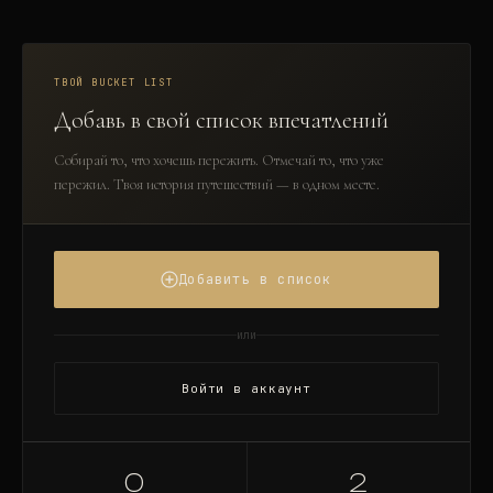
ТВОЙ BUCKET LIST
Добавь в свой список впечатлений
Собирай то, что хочешь пережить. Отмечай то, что уже
пережил. Твоя история путешествий — в одном месте.
Добавить в список
или
Войти в аккаунт
0
2