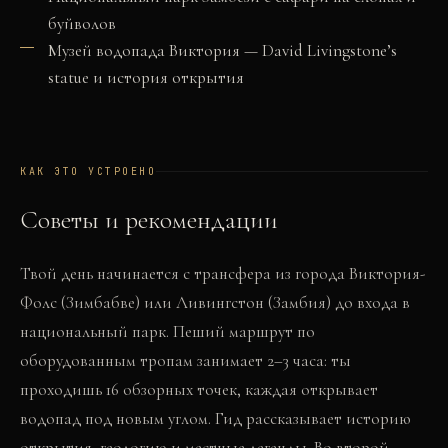
буйволов
Музей водопада Виктория — David Livingstone’s
statue и история открытия
КАК ЭТО УСТРОЕНО
Советы и рекомендации
Твой день начинается с трансфера из города Виктория-
Фолс (Зимбабве) или Ливингстон (Замбия) до входа в
национальный парк. Пеший маршрут по
оборудованным тропам занимает 2–3 часа: ты
проходишь 16 обзорных точек, каждая открывает
водопад под новым углом. Гид рассказывает историю
открытия, геологию и местные легенды. Во второй