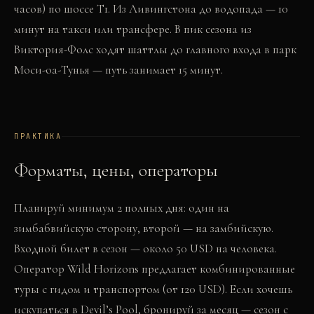
часов) по шоссе T1. Из Ливингстона до водопада — 10
минут на такси или трансфере. В пик сезона из
Виктория-Фолс ходят шаттлы до главного входа в парк
Моси-оа-Тунья — путь занимает 15 минут.
ПРАКТИКА
Форматы, цены, операторы
Планируй минимум 2 полных дня: один на
зимбабвийскую сторону, второй — на замбийскую.
Входной билет в сезон — около 50 USD на человека.
Оператор Wild Horizons предлагает комбинированные
туры с гидом и транспортом (от 120 USD). Если хочешь
искупаться в Devil’s Pool, бронируй за месяц — сезон с