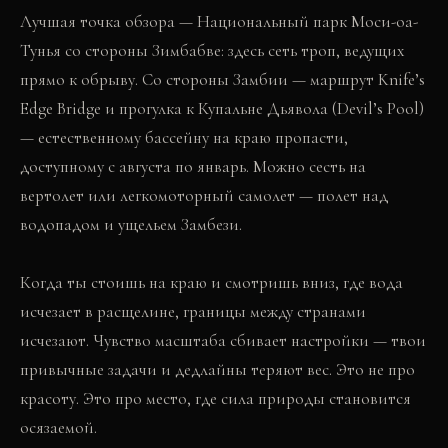
Лучшая точка обзора — Национальный парк Моси-оа-
Тунья со стороны Зимбабве: здесь сеть троп, ведущих
прямо к обрыву. Со стороны Замбии — маршрут Knife’s
Edge Bridge и прогулка к Купальне Дьявола (Devil’s Pool)
— естественному бассейну на краю пропасти,
доступному с августа по январь. Можно сесть на
вертолет или легкомоторный самолет — полет над
водопадом и ущельем Замбези.
Когда ты стоишь на краю и смотришь вниз, где вода
исчезает в расщелине, границы между странами
исчезают. Чувство масштаба сбивает настройки — твои
привычные задачи и дедлайны теряют вес. Это не про
красоту. Это про место, где сила природы становится
осязаемой.