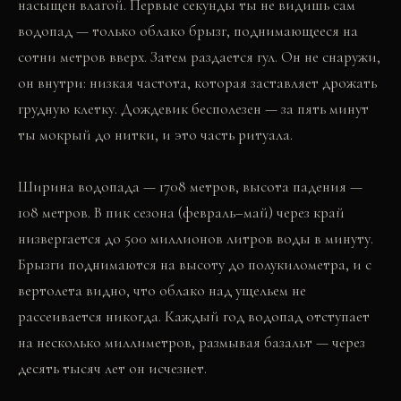
насыщен влагой. Первые секунды ты не видишь сам
водопад — только облако брызг, поднимающееся на
сотни метров вверх. Затем раздается гул. Он не снаружи,
он внутри: низкая частота, которая заставляет дрожать
грудную клетку. Дождевик бесполезен — за пять минут
ты мокрый до нитки, и это часть ритуала.
Ширина водопада — 1708 метров, высота падения —
108 метров. В пик сезона (февраль–май) через край
низвергается до 500 миллионов литров воды в минуту.
Брызги поднимаются на высоту до полукилометра, и с
вертолета видно, что облако над ущельем не
рассеивается никогда. Каждый год водопад отступает
на несколько миллиметров, размывая базальт — через
десять тысяч лет он исчезнет.