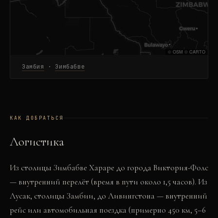
©
OSM
©
CARTO
Замбия
·
Зимбабве
КАК ДОБРАТЬСЯ
Логистика
Из столицы Зимбабве Хараре до города Виктория-Фолс
— внутренний перелёт (время в пути около 1,5 часов). Из
Лусак, столицы Замбии, до Ливингстона — внутренний
рейс или автомобильная поездка (примерно 450 км, 5–6