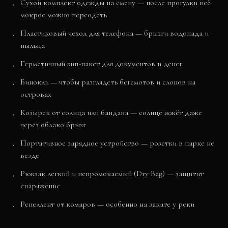
Сухой комплект одежды на смену — после прогулки всё
мокрое можно переодеть
Пластиковый чехол для телефона — брызги водопада и
пыльца
Герметичный зип-пакет для документов и денег
Бинокль — чтобы разглядеть бегемотов и слонов на
островах
Козырек от солнца или бандана — солнце жжёт даже
через облако брызг
Портативное зарядное устройство — розетки в парке не
везде
Рюкзак легкий и непромокаемый (Dry Bag) — защитит
снаряжение
Репеллент от комаров — особенно на закате у реки