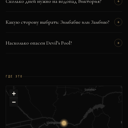
Сколько дней нужно на водопад Виктория?
+
Какую сторону выбрать: Зимбабве или Замбию?
+
Насколько опасен Devil’s Pool?
+
ГДЕ ЭТО
+
−