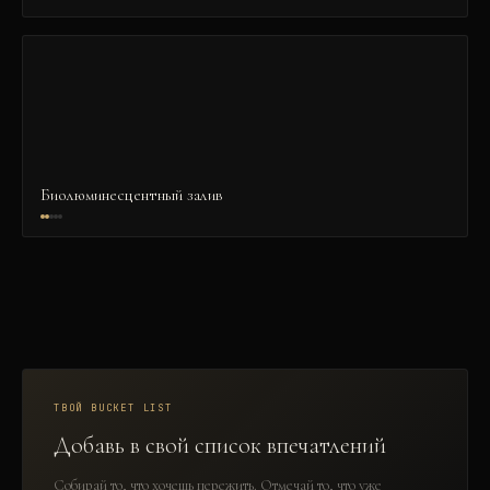
Биолюминесцентный залив
ТВОЙ BUCKET LIST
Добавь в свой список впечатлений
Собирай то, что хочешь пережить. Отмечай то, что уже