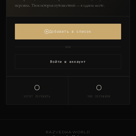
пережил. Твоя история путешествий — в одном месте.
Добавить в список
или
Войти в аккаунт
0
0
ХОТЯТ ПЕРЕЖИТЬ
УЖЕ ПЕРЕЖИЛИ
RAZVEDKA
·
WORLD