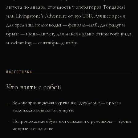
августа по январь, стоимость у операторов Tongabezi
или Livingstone’s Adventure от 150 USD. Лучшее время
для зрелища полноводья — февраль–май, для радуг и
брызг — июнь–август, для максимально открытого вида
и swimming — сентябрь–декабрь.
ПОДГОТОВКА
Что взять с собой
Водонепроницаемая куртка или дождевик — брызги
водопада заливают за минуты
Непромокаемая обувь или сандалии с ремешком — тропы
мокрые и скользкие