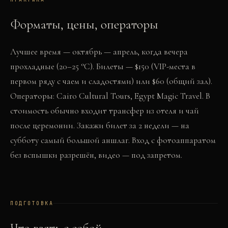
Форматы, цены, операторы
Лучшее время — октябрь — апрель, когда вечера
прохладные (20–25 °C). Билеты — $150 (VIP-места в
первом ряду с чаем и сладостями) или $60 (общий зал).
Операторы: Cairo Cultural Tours, Egypt Magic Travel. В
стоимость обычно входит трансфер из отеля и чай
после церемонии. Закажи билет за 2 недели — на
субботу самый большой аншлаг. Вход с фотоаппаратом
без вспышки разрешён, видео — под запретом.
ПОДГОТОВКА
Что взять с собой