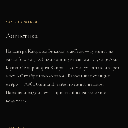
КАК ДОБРАТЬСЯ
Логистика
Из центра Каира до Викалат аль-Гури — 15 минут на
такси (около 5 км) или 40 минут пешком по улице Аль-
Муизз. От аэропорта Каира — 40 минут на такси через
мост 6 Октября (около 22 км). Ближайшая станция
метро — Атба (линия 1), затем 10 минут пешком.
Парковки рядом нет — приезжай на такси или с
водителем.
ПРАКТИКА