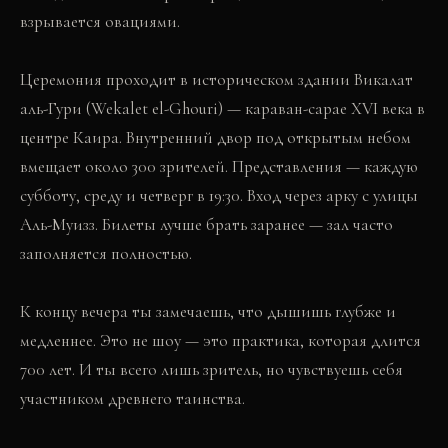
взрывается овациями.
Церемония проходит в историческом здании Викалат
аль-Гури (Wekalet el-Ghouri) — караван-сарае XVI века в
центре Каира. Внутренний двор под открытым небом
вмещает около 300 зрителей. Представления — каждую
субботу, среду и четверг в 19:30. Вход через арку с улицы
Аль-Муизз. Билеты лучше брать заранее — зал часто
заполняется полностью.
К концу вечера ты замечаешь, что дышишь глубже и
медленнее. Это не шоу — это практика, которая длится
700 лет. И ты всего лишь зритель, но чувствуешь себя
участником древнего таинства.