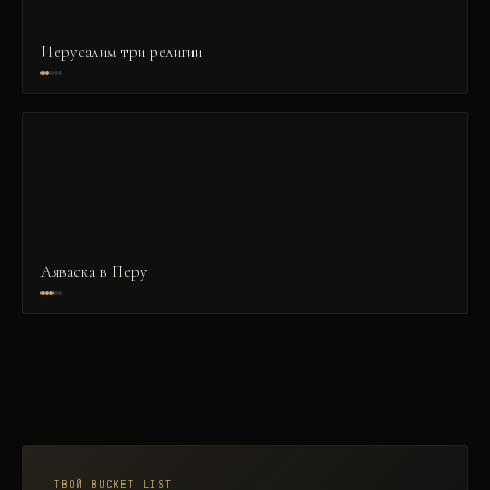
Иерусалим три религии
Аяваска в Перу
ТВОЙ BUCKET LIST