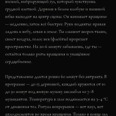
низкий, вибрирующий гул, который чувствуешь
грудной клеткой. Дервиш в белом клобуке и пышной
юбке выходит на центр сцены. Он начинает вращение
— медленно, затем всё быстрее. Руки подняты: правая
ладонь к небу, левая к земле. Ты слышит шорох ткани,
свист воздуха, голос нея (флейты) прорезает
пространство. На 20-й минуте забываешь, где ты —
остаётся только ритм вращения и учащённое
сердцебиение.
Представление длится ровно 60 минут без антракта. В
программе — до 15 дервишей, каждый кружится от 10
до 30 минут под живую музыку ансамбля из 7–8
музыкантов. Температура в зале поднимается на 3–4 °C
от движения тел. Ритуал непрерывен — нет пауз, нет
аплодисментов во время вращения. Только в конце зал