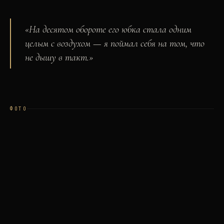
«
На десятом обороте его юбка стала одним
целым с воздухом — я поймал себя на том, что
не дышу в такт.
»
ФОТО