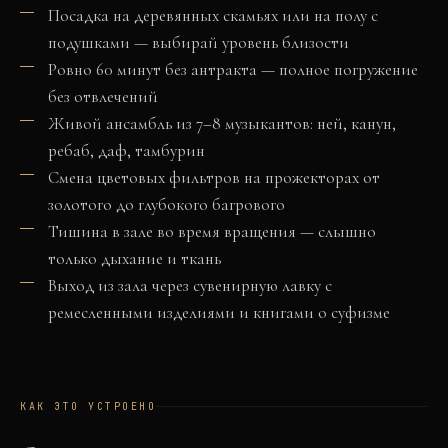
Посадка на деревянных скамьях или на полу с
подушками — выбирай уровень близости
Ровно 60 минут без антракта — полное погружение
без отвлечений
Живой ансамбль из 7–8 музыкантов: ней, канун,
ребаб, даф, тамбурин
Смена цветовых фильтров на прожекторах от
золотого до глубокого багрового
Тишина в зале во время вращения — слышно
только дыхание и ткань
Выход из зала через сувенирную лавку с
ремесленными изделиями и книгами о суфизме
КАК ЭТО УСТРОЕНО