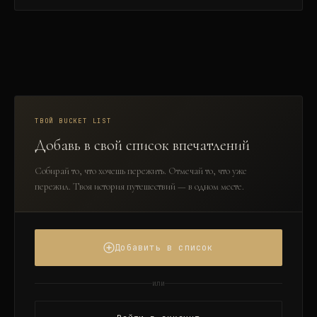
ТВОЙ BUCKET LIST
Добавь в свой список впечатлений
Собирай то, что хочешь пережить. Отмечай то, что уже
пережил. Твоя история путешествий — в одном месте.
Добавить в список
или