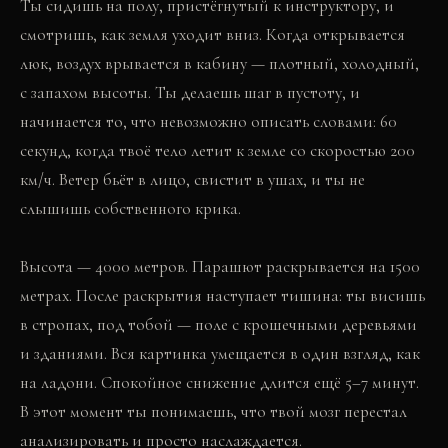
Ты сидишь на полу, пристёгнутый к инструктору, и
смотришь, как земля уходит вниз. Когда открывается
люк, воздух врывается в кабину — плотный, холодный,
с запахом высоты. Ты делаешь шаг в пустоту, и
начинается то, что невозможно описать словами: 60
секунд, когда твоё тело летит к земле со скоростью 200
км/ч. Ветер бьёт в лицо, свистит в ушах, и ты не
слышишь собственного крика.
Высота — 4000 метров. Парашют раскрывается на 1500
метрах. После раскрытия наступает тишина: ты висишь
в стропах, под тобой — поле с крошечными деревьями
и зданиями. Вся картинка умещается в один взгляд, как
на ладони. Спокойное снижение длится ещё 5–7 минут.
В этот момент ты понимаешь, что твой мозг перестал
анализировать и просто наслаждается.