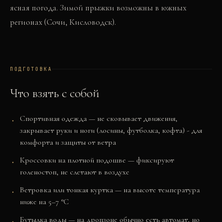
ясная погода. Зимой прыжки возможны в южных
регионах (Сочи, Кисловодск).
ПОДГОТОВКА
Что взять с собой
Спортивная одежда — не сковывает движения,
закрывает руки и ноги (лосины, футболка, кофта) - для
комфорта и защиты от ветра
Кроссовки на плотной подошве — фиксируют
голеностоп, не слетают в воздухе
Ветровка или тонкая куртка — на высоте температура
ниже на 5–7 °C
Бутылка воды — на дропзоне обычно есть автомат, но