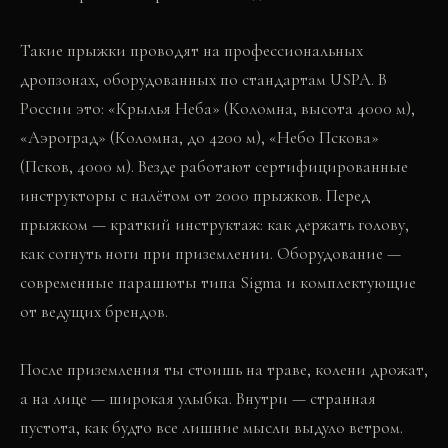
Такие прыжки проводят на профессиональных
дропзонах, оборудованных по стандартам USPA. В
России это: «Крылья Неба» (Коломна, высота 4000 м),
«Аэроград» (Коломна, до 4200 м), «Небо Пскова»
(Псков, 4000 м). Везде работают сертифицированные
инструкторы с налётом от 2000 прыжков. Перед
прыжком — краткий инструктаж: как держать голову,
как согнуть ноги при приземлении. Оборудование —
современные парашюты типа Sigma и комплектующие
от ведущих брендов.
После приземления ты стоишь на траве, колени дрожат,
а на лице — широкая улыбка. Внутри — странная
пустота, как будто все лишние мысли выдуло ветром.