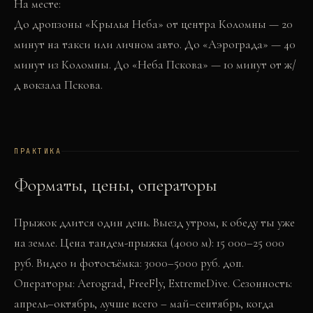
На месте:
До дропзоны «Крылья Неба» от центра Коломны — 20
минут на такси или личном авто. До «Аэрограда» — 40
минут из Коломны. До «Неба Пскова» — 10 минут от ж/
д вокзала Пскова.
ПРАКТИКА
Форматы, цены, операторы
Прыжок длится один день. Выезд утром, к обеду ты уже
на земле. Цена тандем-прыжка (4000 м): 15 000–25 000
руб. Видео и фотосъёмка: 3000–5000 руб. доп.
Операторы: Aerograd, FreeFly, ExtremeDive. Сезонность:
апрель–октябрь, лучше всего – май–сентябрь, когда