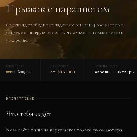
Прыжок с парашютом
60 секунд свободного падения с высоты 4000 метров в
тандеме с инструктором. Ты чувствуешь только ветер и
ускорение.
СЛОЖНОСТЬ
СТОИМОСТЬ
ЛУЧШИЙ СЕЗОН
Средне
от $15 000
Апрель — Октябрь
ВПЕЧАТЛЕНИЕ
Что тебя ждёт
В самолёте тишина нарушается только гулом мотора.