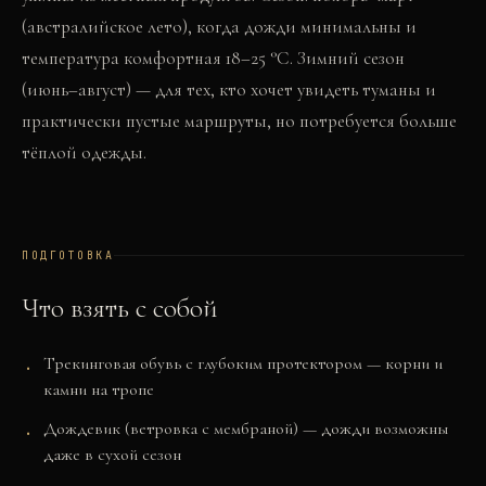
(австралийское лето), когда дожди минимальны и
температура комфортная 18–25 °C. Зимний сезон
(июнь–август) — для тех, кто хочет увидеть туманы и
практически пустые маршруты, но потребуется больше
тёплой одежды.
ПОДГОТОВКА
Что взять с собой
Трекинговая обувь с глубоким протектором — корни и
камни на тропе
Дождевик (ветровка с мембраной) — дожди возможны
даже в сухой сезон