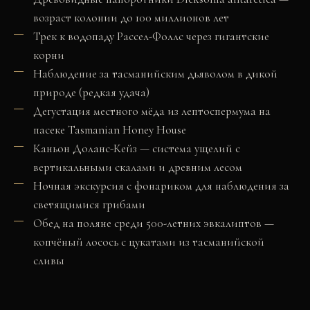
возраст колонии до 100 миллионов лет
Трек к водопаду Рассел-Фоллс через гигантские
корни
Наблюдение за тасманийским дьяволом в дикой
природе (редкая удача)
Дегустация местного мёда из лептоспермума на
пасеке Tasmanian Honey House
Каньон Доланс-Кейз — система ущелий с
вертикальными скалами и древним лесом
Ночная экскурсия с фонариком для наблюдения за
светящимися грибами
Обед на поляне среди 500-летних эвкалиптов —
копчёный лосось с цукатами из тасманийской
сливы