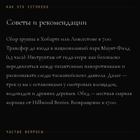
КАК ЭТО УСТРОЕНО
Советы и рекомендации
Сбор группы в Хобарте или Лонсестоне в 7:00.
Трансфер до входа в национальный парк Маунт-Филд
(1,5 часа). Инструктаж от гида-егеря: как безопасно
передвигаться между гигантскими папоротниками и
распознавать следы тасманийского дьявола. Далее —
трек 12 км с остановками у смотровых площадок,
водопадов и древних деревьев. Обед — местная сырная
корзина от Hillwood Berries. Возвращение к 17:00.
ЧАСТЫЕ ВОПРОСЫ