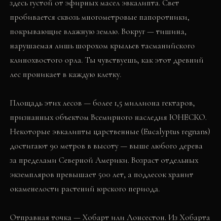
здесь густой от эфирных масел эвкалипта. Свет
пробивается сквозь многометровые папоротники,
покрывающие влажную землю. Вокруг — тишина,
нарушаемая лишь шорохом крыльев тасманийского
клинохвостого орла. Ты чувствуешь, как этот древний
лес проникает в каждую клетку.
Площадь этих лесов — более 1,5 миллиона гектаров,
признанных объектом Всемирного наследия ЮНЕСКО.
Некоторые эвкалипты царственные (Eucalyptus regnans)
достигают 90 метров в высоту — выше любого дерева
за пределами Северной Америки. Возраст отдельных
экземпляров превышает 500 лет, а подлесок хранит
окаменелости растений юрского периода.
Отправная точка — Хобарт или Лонсестон. Из Хобарта