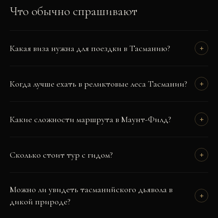
Что обычно спрашивают
Какая виза нужна для поездки в Тасманию?
+
Когда лучше ехать в реликтовые леса Тасмании?
+
Какие сложности маршрута в Маунт-Филд?
+
Сколько стоит тур с гидом?
+
Можно ли увидеть тасманийского дьявола в
+
дикой природе?