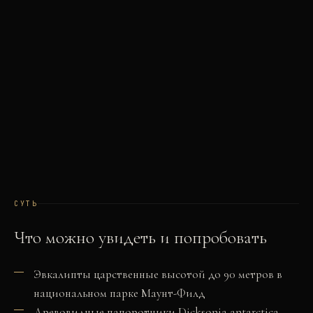
СУТЬ
Что можно увидеть и попробовать
Эвкалипты царственные высотой до 90 метров в
национальном парке Маунт-Филд
Древовидные папоротники Dicksonia antarctica —