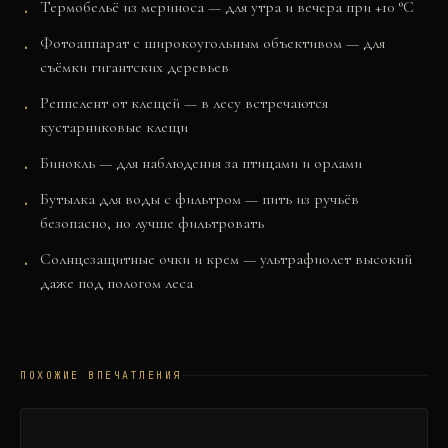
Термобельё из мериноса — для утра и вечера при +10 °C
Фотоаппарат с широкоугольным объективом — для
съёмки гигантских деревьев
Реппелент от клещей — в лесу встречаются
кустарниковые клещи
Бинокль — для наблюдения за птицами и орлами
Бутылка для воды с фильтром — пить из ручьёв
безопасно, но лучше фильтровать
Солнцезащитные очки и крем — ультрафиолет высокий
даже под пологом леса
ПОХОЖИЕ ВПЕЧАТЛЕНИЯ