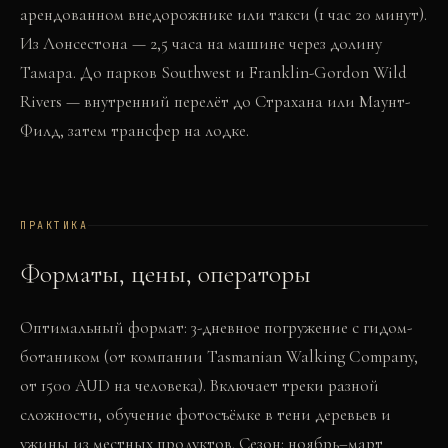
арендованном внедорожнике или такси (1 час 20 минут).
Из Лонсестона — 2,5 часа на машине через долину
Тамара. До парков Southwest и Franklin-Gordon Wild
Rivers — внутренний перелёт до Страхана или Маунт-
Филд, затем трансфер на лодке.
ПРАКТИКА
Форматы, цены, операторы
Оптимальный формат: 3-дневное погружение с гидом-
ботаником (от компании Tasmanian Walking Company,
от 1500 AUD на человека). Включает треки разной
сложности, обучение фотосъёмке в тени деревьев и
ужины из местных продуктов. Сезон: ноябрь–март