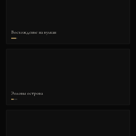
Восхождение на вулкан
Эоловы острова