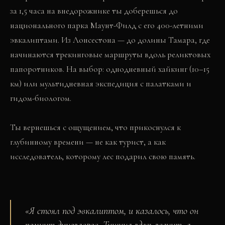
за 1,5 часа на внедорожнике ты доберешься до
национального парка Маунт-Филд с его 400-летними
эвкалиптами. Из Лонсестона — до долины Тамара, где
начинаются трекинговые маршруты вдоль реликтовых
папоротников. На выбор: однодневный хайкинг (10–15
км) или мультидневная экспедиция с палатками и
гидом-биологом.
Ты вернешься с ощущением, что прикоснулся к
глубинному времени — не как турист, а как
исследователь, которому лес подарил свою память.
«
Я стоял под эвкалиптом, и казалось, что он