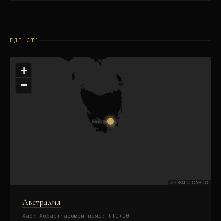
ГДЕ ЭТО
+
−
©
OSM
©
CARTO
Австралия
Хаб:
Хобарт
Часовой пояс:
UTC+10