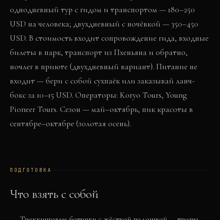
однодневный тур с гидом и транспортом — 180–250
USD на человека; двухдневный с ночёвкой — 350–450
USD. В стоимость входит сопровождение гида, входные
билеты в парк, транспорт из Пхеньяна и обратно,
ночлег в приюте (двухдневный вариант). Питание не
входит — бери с собой сухпаёк или заказывай ланч-
бокс за 10–15 USD. Операторы: Koryo Tours, Young
Pioneer Tours. Сезон — май–октябрь, пик красоты в
сентябре–октябре (золотая осень).
ПОДГОТОВКА
Что взять с собой
Треккинговые ботинки с жёсткой подошвой — тропы