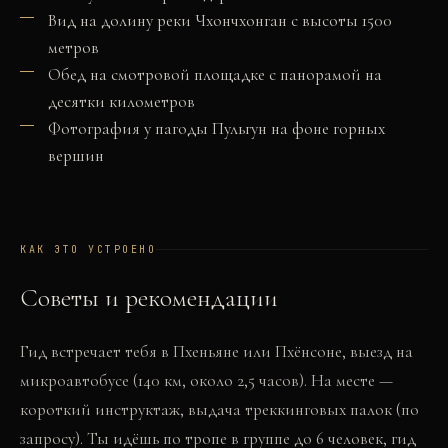
Вид на долину реки Чхончхонган с высоты 1500
метров
Обед на смотровой площадке с панорамой на
десятки километров
Фотография у пагоды Пульгун на фоне горных
вершин
КАК ЭТО УСТРОЕНО
Советы и рекомендации
Гид встречает тебя в Пхеньяне или Пхёнсоне, выезд на
микроавтобусе (140 км, около 2,5 часов). На месте —
короткий инструктаж, выдача треккинговых палок (по
запросу). Ты идёшь по тропе в группе до 6 человек, гид