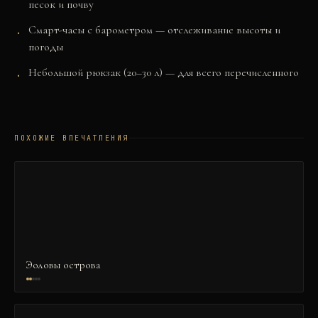
песок и почву
Смарт-часы с барометром — отслеживание высоты и
погоды
Небольшой рюкзак (20–30 л) — для всего перечисленного
ПОХОЖИЕ ВПЕЧАТЛЕНИЯ
Эоловы острова