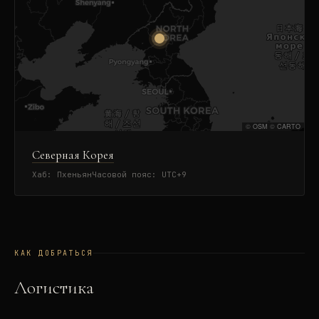
©
OSM
©
CARTO
Северная Корея
Хаб:
Пхеньян
Часовой пояс:
UTC+9
КАК ДОБРАТЬСЯ
Логистика