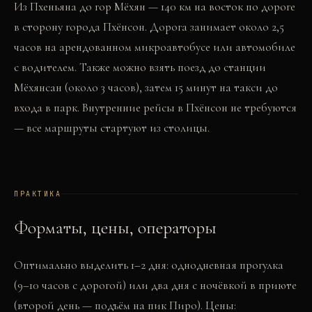
Из Пхеньяна до гор Мёхян — 140 км на восток по дороге
в сторону города Пхёнсон. Дорога занимает около 2,5
часов на арендованном микроавтобусе или автомобиле
с водителем. Также можно взять поезд до станции
Мёхянсан (около 3 часов), затем 15 минут на такси до
входа в парк. Внутренние рейсы в Пхёнсон не требуются
— все маршруты стартуют из столицы.
ПРАКТИКА
Форматы, цены, операторы
Оптимально выделить 1–2 дня: однодневная прогулка
(9–10 часов с дорогой) или два дня с ночёвкой в приюте
(второй день — подъём на пик Пиро). Цены: