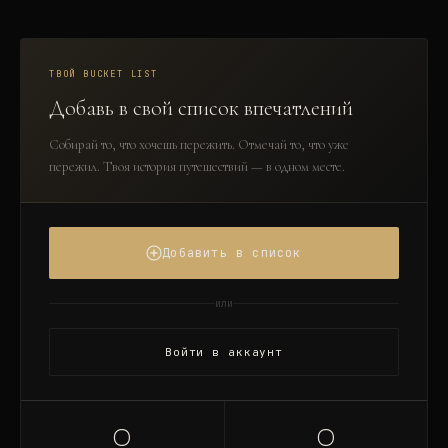
ТВОЙ BUCKET LIST
Добавь в свой список впечатлений
Собирай то, что хочешь пережить. Отмечай то, что уже
пережил. Твоя история путешествий — в одном месте.
Добавить в список
или
Войти в аккаунт
0
0