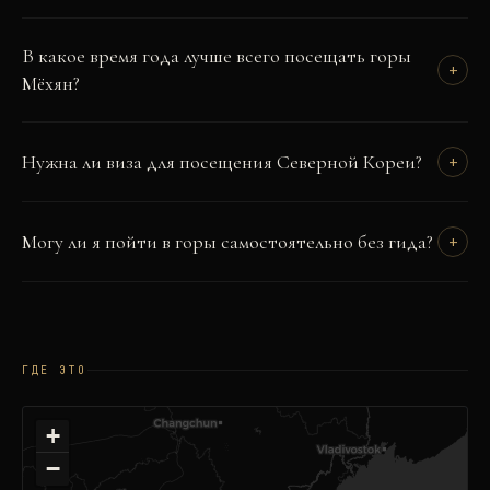
В какое время года лучше всего посещать горы
+
Мёхян?
Нужна ли виза для посещения Северной Кореи?
+
Могу ли я пойти в горы самостоятельно без гида?
+
ГДЕ ЭТО
+
−