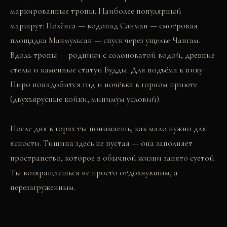
маркированные тропы. Наиболее популярный
маршрут: Похёнса — водопад Санман — смотровая
площадка Манмульсан — спуск через ущелье Чангам.
Вдоль тропы — родники с солоноватой водой, древние
стелы и каменные статуи Будды. Для подъёма к пику
Пиро понадобится гид и ночёвка в горном приюте
(двухъярусные койки, минимум условий).
После дня в горах ты понимаешь, как мало нужно для
ясности. Тишина здесь не пустая — она заполняет
пространство, которое в обычной жизни занято суетой.
Ты возвращаешься не просто отдохнувшим, а
перезагруженным.