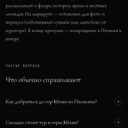
рассказывает о флоре, истории храма и местных
легендах. На маршруте — остановки для фото и
перекуса (собственный сухпаёк или ланч-бокс от
куратора). В конце прогулки — возвращение в Пхеньян к
вечеру.
ЧАСТЫЕ ВОПРОСЫ
Что обычно спрашивают
Как добраться до гор Мёхян из Пхеньяна?
+
Сколько стоит тур в горы Мёхян?
+