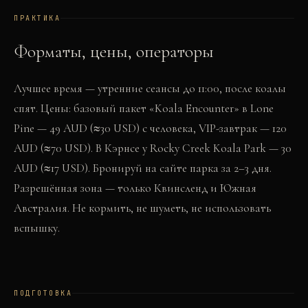
ПРАКТИКА
Форматы, цены, операторы
Лучшее время — утренние сеансы до 11:00, после коалы
спят. Цены: базовый пакет «Koala Encounter» в Lone
Pine — 49 AUD (≈30 USD) с человека, VIP-завтрак — 120
AUD (≈70 USD). В Кэрнсе у Rocky Creek Koala Park — 30
AUD (≈17 USD). Бронируй на сайте парка за 2–3 дня.
Разрешённая зона — только Квинсленд и Южная
Австралия. Не кормить, не шуметь, не использовать
вспышку.
ПОДГОТОВКА