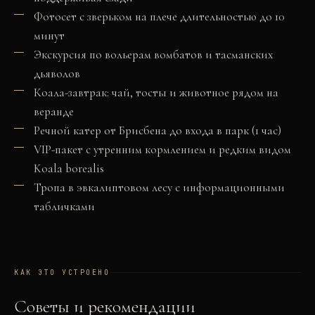
Фотосет с зверьком на плече длительностью до 10
минут
Экскурсия по вольерам вомбатов и тасманских
дьяволов
Коала-завтрак: чай, тосты и животное рядом на
веранде
Речной катер от Брисбена до входа в парк (1 час)
VIP-пакет с утренним кормлением и редким видом
Koala borealis
Тропа в эвкалиптовом лесу с информационными
табличками
КАК ЭТО УСТРОЕНО
Советы и рекомендации