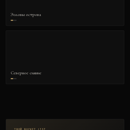
Эоловы острова
Северное сияние
ТВОЙ BUCKET LIST