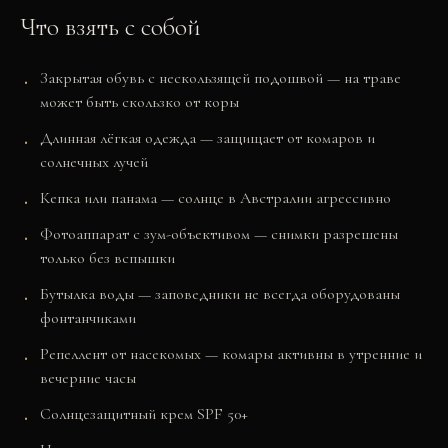
Что взять с собой
Закрытая обувь с нескользящей подошвой — на траве
может быть скользко от коры
Длинная лёгкая одежда — защищает от комаров и
солнечных лучей
Кепка или панама — солнце в Австралии агрессивно
Фотоаппарат с зум-объективом — снимки разрешены
только без вспышки
Бутылка воды — заповедники не всегда оборудованы
фонтанчиками
Репеллент от насекомых — комары активны в утренние и
вечерние часы
Солнцезащитный крем SPF 50+