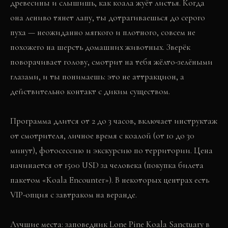
древесины и слышишь, как коала жуёт листья. Когда
она лениво тянет лапу, ты дотрагиваешься до серого
пуха — неожиданно мягкого и плотного, совсем не
похожего на шерсть домашних животных. Зверёк
поворачивает голову, смотрит на тебя жёлто-зелёными
глазами, и ты понимаешь: это не аттракцион, а
действительно контакт с диким существом.
Программа длится от 2 до 3 часов, включает инструктаж
от смотрителя, личное время с коалой (от 10 до 30
минут), фотосессию и экскурсию по территории. Цена
начинается от 1500 USD за человека (покупка билета
пакетом «Koala Encounter»). В некоторых центрах есть
VIP-опция с завтраком на веранде.
Лучшие места: заповедник Lone Pine Koala Sanctuary в