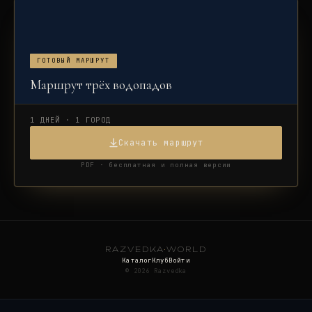
ГОТОВЫЙ МАРШРУТ
Маршрут трёх водопадов
1 ДНЕЙ · 1 ГОРОД
Скачать маршрут
PDF · бесплатная и полная версии
RAZVEDKA
·
WORLD
Каталог
Клуб
Войти
©
2026
Razvedka