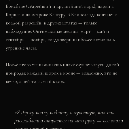
Брисбене (старейший и крупнейший парк), парки в
Кэрнсе и на острове Кенгуру. В Квинсленде контакт с
коалой разрешён, в других штатах — только
наблюдение. Оптимальные месяцы: март — май и
сентябрь — ноябрь, когда звери наиболее активны в
утренние часы.
После этого ты начинаешь иначе слушать звуки дикой
природы: каждый шорох в кроне — возможно, это не
ветер, а чей-то сытый вздох.
«
Я держу коалу под попу и чувствую, как она
расслабленно опирается на мою руку — вес около
9 кило мягкой шерсти.
»