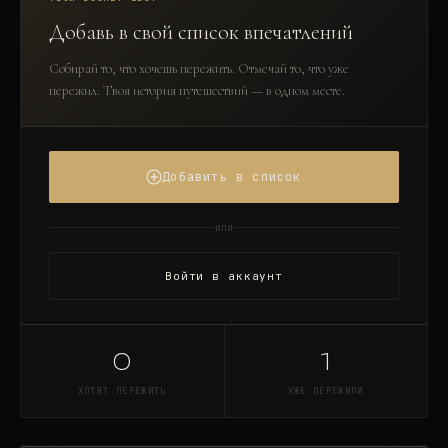
Добавь в свой список впечатлений
Собирай то, что хочешь пережить. Отмечай то, что уже
пережил. Твоя история путешествий — в одном месте.
Добавить в список
или
Войти в аккаунт
0
1
ХОТЯТ ПЕРЕЖИТЬ
УЖЕ ПЕРЕЖИЛИ