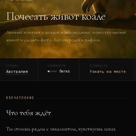
Почесать живот коале
Личный контакт с коалой в заповеднике: почесать мягкий
живот и сделать фото. Без очередей и пафоса.
СТРАНА
СЛОЖНОСТЬ
СТОИМОСТЬ
Австралия
Легко
Узнать на месте
ВПЕЧАТЛЕНИЕ
Что тебя ждёт
Ты стоишь рядом с эвкалиптом, чувствуешь запах