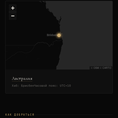
+
−
©
OSM
©
CARTO
Австралия
Хаб:
Брисбен
Часовой пояс:
UTC+10
КАК ДОБРАТЬСЯ