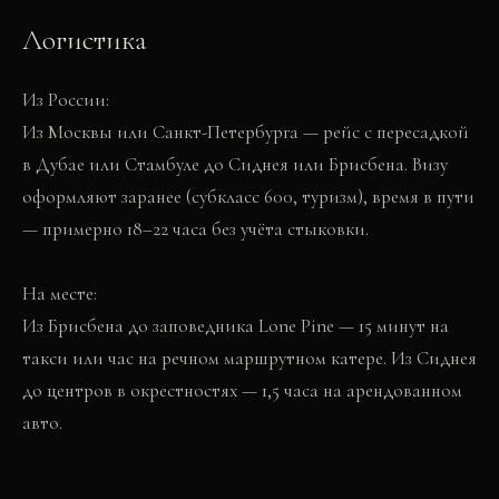
Логистика
Из России:
Из Москвы или Санкт-Петербурга — рейс с пересадкой
в Дубае или Стамбуле до Сиднея или Брисбена. Визу
оформляют заранее (субкласс 600, туризм), время в пути
— примерно 18–22 часа без учёта стыковки.
На месте:
Из Брисбена до заповедника Lone Pine — 15 минут на
такси или час на речном маршрутном катере. Из Сиднея
до центров в окрестностях — 1,5 часа на арендованном
авто.