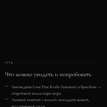
СУТЬ
Что можно увидеть и попробовать
Заповедник Lone Pine Koala Sanctuary в Брисбене —
старейший коала-парк мира
Личный контакт с коалой: погладить живот,
поддерживая сзади