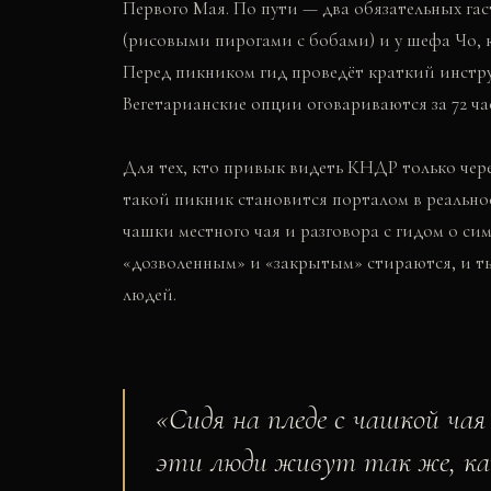
Первого Мая. По пути — два обязательных гас
(рисовыми пирогами с бобами) и у шефа Чо, 
Перед пикником гид проведёт краткий инстру
Вегетарианские опции оговариваются за 72 ча
Для тех, кто привык видеть КНДР только чер
такой пикник становится порталом в реальност
чашки местного чая и разговора с гидом о с
«дозволенным» и «закрытым» стираются, и ты
людей.
«
Сидя на пледе с чашкой чая
эти люди живут так же, ка