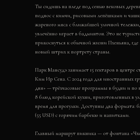
Ты сидишь на пледе под сенью вековых дерев
поднос с кимчи, рисовыми лепёшками и чашк
жареного мяса с ближайшей уличной тележки,
увлечённо играет в бадминтон. Это не турис
прикоснуться к обычной жизни Пхеньяна, где
новый штрих к портрету страны.
Парк Мансудэ занимает 15 гектаров в центре
Ким Ир Сена. С 2024 года для иностранных г
дня» — трёхчасовые программы в будни и по
8 блюд корейской кухни, приготовленных в ул
время для прогулки. Доступны два формата: б
(55 USD) с горячим барбекю и напитками.
Главный маршрут пикника — от фонтана «Чх