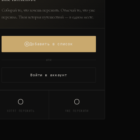
Собирай то, что хочешь пережить. Отмечай то, что уже
пережил. Твоя история путешествий — в одном месте.
Добавить в список
или
Войти в аккаунт
0
0
ХОТЯТ ПЕРЕЖИТЬ
УЖЕ ПЕРЕЖИЛИ