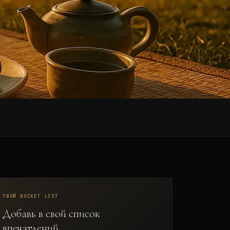
SCROLL
ТВОЙ BUCKET LIST
Добавь в свой список
впечатлений