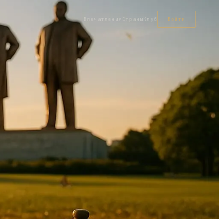
Впечатления
Страны
Клуб
Войти