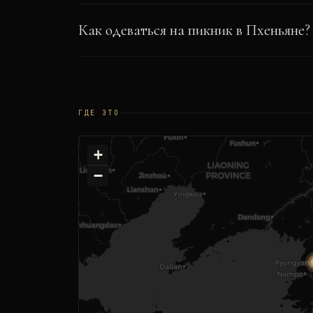
Как одеваться на пикник в Пхеньяне?
ГДЕ ЭТО
+
−