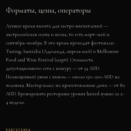
Форматы, цены, операторы
Лучшее время визита для гастро-впечатлений —
австралийская осень и весна, то есть март–май и
сентябрь–ноябрь. В это время проходят фестивали:
Tasting Australia (Аделаида, апрель-май) и Melbourne
Food and Wine Festival (март). Стоимость
дегустационного сета с кенгуру — от 34 AUD.
Полноценный ужин с вином — около 150–200 AUD на
человека. Мастер-класс по приготовлению дичи — от 80
AUD. Бронировать рестораны уровня hatted нужно за 2–
4 недели.
ПОДГОТОВКА