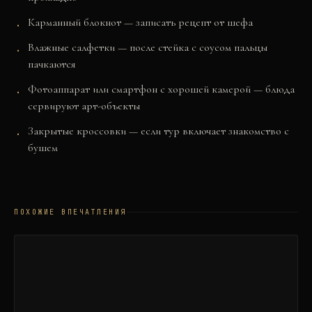
Карманный блокнот — записать рецепт от шефа
Влажные салфетки — после стейка с соусом пальцы
пачкаются
Фотоаппарат или смартфон с хорошей камерой — блюда
сервируют арт-объекты
Закрытые кроссовки — если тур включает знакомство с
бушем
ПОХОЖИЕ ВПЕЧАТЛЕНИЯ