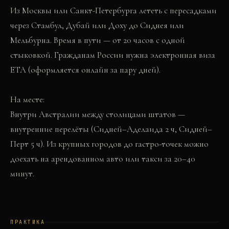
Из Москвы или Санкт-Петербурга лететь с пересадками
через Стамбул, Дубай или Доху до Сиднея или
Мельбурна. Время в пути — от 20 часов с одной
стыковкой. Гражданам России нужна электронная виза
ETA (оформляется онлайн за пару дней).
На месте:
Внутри Австралии между столицами штатов —
внутренние перелёты (Сидней–Аделаида 2 ч, Сидней–
Перт 5 ч). Из крупных городов до гастро-точек можно
доехать на арендованном авто или такси за 20–40
минут.
ПРАКТИКА