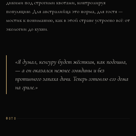
дикими под строгими квотами, контролируя
популяцию. Для австралийца это норма, для гостя —
мостик к пониманию, как в этой стране устроено всё: от
экологии до кухни.
«
Я думал, кенгуру будет жёстким, как подошва,
— а он оказался нежнее говядины и без
противного запаха дичи. Теперь готовлю его дома
на гриле.
»
ФОТО