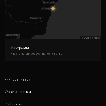
©
OSM
©
CARTO
Австралия
Хаб:
Сидней
Часовой пояс:
UTC+11
КАК ДОБРАТЬСЯ
Логистика
Из России: