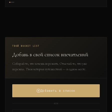
ТВОЙ BUCKET LIST
Добавь в свой список впечатлений
Собирай то, что хочешь пережить. Отмечай то, что уже
пережил. Твоя история путешествий — в одном месте.
Добавить в список
или