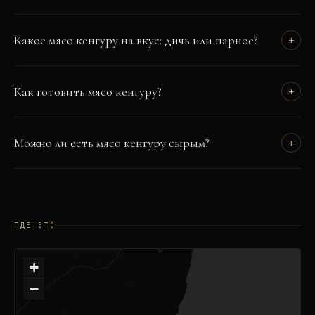
Какое мясо кенгуру на вкус: дичь или парное?
+
Как готовить мясо кенгуру?
+
Можно ли есть мясо кенгуру сырым?
+
ГДЕ ЭТО
+
−