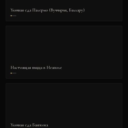
Уличная еда Палермо (Вуччирия, Баллару)
Настоящая пицца в Неаполе
Уличная еда Бангкока