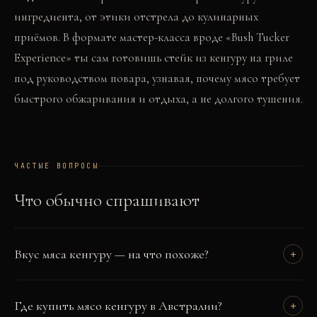
ингредиента, от этики отстрела до кулинарных
приёмов. В формате мастер-класса вроде «Bush Tucker
Experience» ты сам готовишь стейк из кенгуру на гриле
под руководством повара, узнавая, почему мясо требует
быстрого обжаривания и отдыха, а не долгого тушения.
ЧАСТЫЕ ВОПРОСЫ
Что обычно спрашивают
Вкус мяса кенгуру — на что похоже?
+
Где купить мясо кенгуру в Австралии?
+