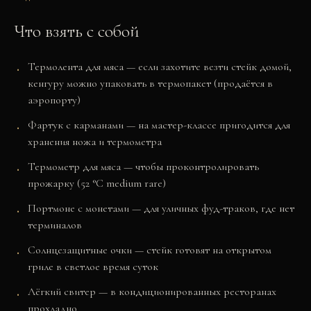
Что взять с собой
Термолента для мяса — если захотите везти стейк домой,
кенгуру можно упаковать в термопакет (продаётся в
аэропорту)
Фартук с карманами — на мастер-классе пригодится для
хранения ножа и термометра
Термометр для мяса — чтобы проконтролировать
прожарку (52 °C medium rare)
Портмоне с монетами — для уличных фуд-траков, где нет
терминалов
Солнцезащитные очки — стейк готовят на открытом
гриле в светлое время суток
Лёгкий свитер — в кондиционированных ресторанах
прохладно