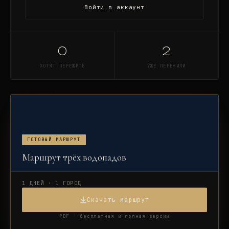
Войти в аккаунт
0
2
ХОТЯТ ПЕРЕЖИТЬ
УЖЕ ПЕРЕЖИЛИ
ГОТОВЫЙ МАРШРУТ
Маршрут трёх водопадов
1 ДНЕЙ · 1 ГОРОД
Скачать маршрут
PDF · бесплатная и полная версии