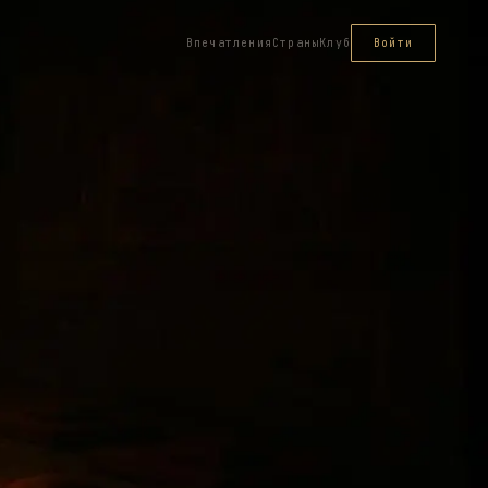
Впечатления
Страны
Клуб
Войти