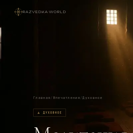
RAZVEDKA
·
WORLD
Главная
/
Впечатления
/
Духовное
🧘
ДУХОВНОЕ