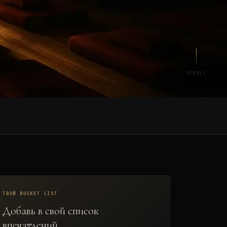
SCROLL
ТВОЙ BUCKET LIST
Добавь в свой список
впечатлений