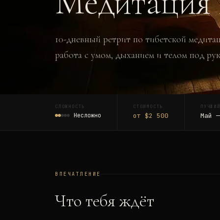
Медитация 
10-дневный ретрит по тибетской медита
работа с умом, дыханием и телом под ру
СЛОЖНОСТЬ
СТОИМОСТЬ
ЛУЧШИ
Несложно
от $2 500
Май —
ВПЕЧАТЛЕНИЕ
Что тебя ждёт