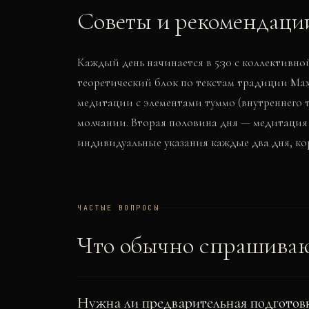
Советы и рекомендаци
Каждый день начинается в 5:30 с коллективно
теоретический блок по текстам традиции Маха
медитации с элементами туммо (внутреннего те
молчании. Вторая половина дня — медитация 
индивидуальные указания каждые два дня, ко
ЧАСТЫЕ ВОПРОСЫ
Что обычно спрашива
Нужна ли предварительная подготовк