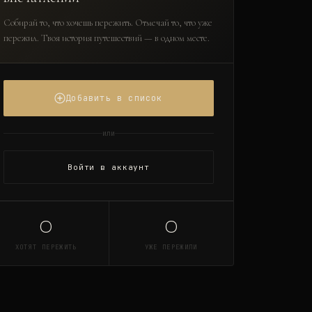
Собирай то, что хочешь пережить. Отмечай то, что уже
пережил. Твоя история путешествий — в одном месте.
Добавить в список
или
Войти в аккаунт
0
0
ХОТЯТ ПЕРЕЖИТЬ
УЖЕ ПЕРЕЖИЛИ