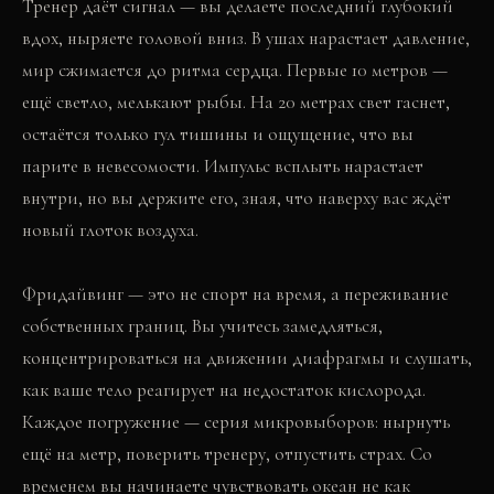
Тренер даёт сигнал — вы делаете последний глубокий
вдох, ныряете головой вниз. В ушах нарастает давление,
мир сжимается до ритма сердца. Первые 10 метров —
ещё светло, мелькают рыбы. На 20 метрах свет гаснет,
остаётся только гул тишины и ощущение, что вы
парите в невесомости. Импульс всплыть нарастает
внутри, но вы держите его, зная, что наверху вас ждёт
новый глоток воздуха.
Фридайвинг — это не спорт на время, а переживание
собственных границ. Вы учитесь замедляться,
концентрироваться на движении диафрагмы и слушать,
как ваше тело реагирует на недостаток кислорода.
Каждое погружение — серия микровыборов: нырнуть
ещё на метр, поверить тренеру, отпустить страх. Со
временем вы начинаете чувствовать океан не как