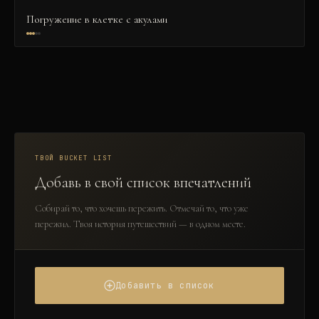
Погружение в клетке с акулами
ТВОЙ BUCKET LIST
Добавь в свой список впечатлений
Собирай то, что хочешь пережить. Отмечай то, что уже
пережил. Твоя история путешествий — в одном месте.
Добавить в список