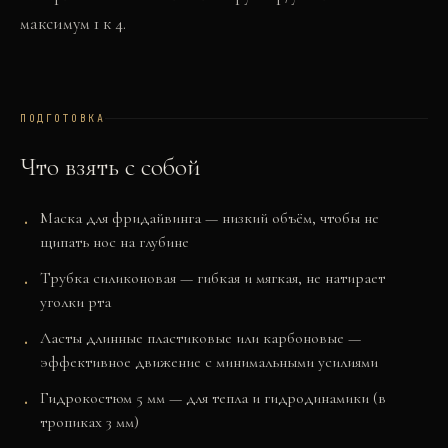
максимум 1 к 4.
ПОДГОТОВКА
Что взять с собой
Маска для фридайвинга — низкий объём, чтобы не
щипать нос на глубине
Трубка силиконовая — гибкая и мягкая, не натирает
уголки рта
Ласты длинные пластиковые или карбоновые —
эффективное движение с минимальными усилиями
Гидрокостюм 5 мм — для тепла и гидродинамики (в
тропиках 3 мм)