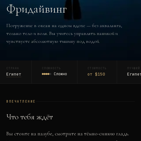
Фридайвинг
Погружение в океан на одном вдохе — без акваланга,
только тело и воля. Вы учитесь управлять паникой и
чувствуете абсолютную тишину под водой.
СТРАНА
СЛОЖНОСТЬ
СТОИМОСТЬ
ЛУЧШИЙ
Египет
Сложно
от $150
Египе
ВПЕЧАТЛЕНИЕ
Что тебя ждёт
Вы стоите на палубе, смотрите на тёмно-синюю гладь.