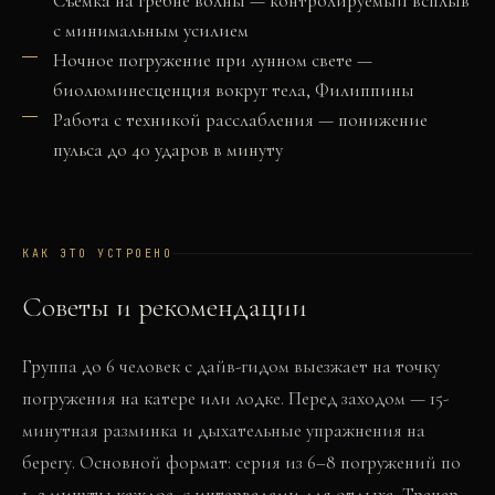
Съемка на гребне волны — контролируемый всплыв
с минимальным усилием
Ночное погружение при лунном свете —
биолюминесценция вокруг тела, Филиппины
Работа с техникой расслабления — понижение
пульса до 40 ударов в минуту
КАК ЭТО УСТРОЕНО
Советы и рекомендации
Группа до 6 человек с дайв-гидом выезжает на точку
погружения на катере или лодке. Перед заходом — 15-
минутная разминка и дыхательные упражнения на
берегу. Основной формат: серия из 6–8 погружений по
1–2 минуты каждое, с интервалами для отдыха. Тренер