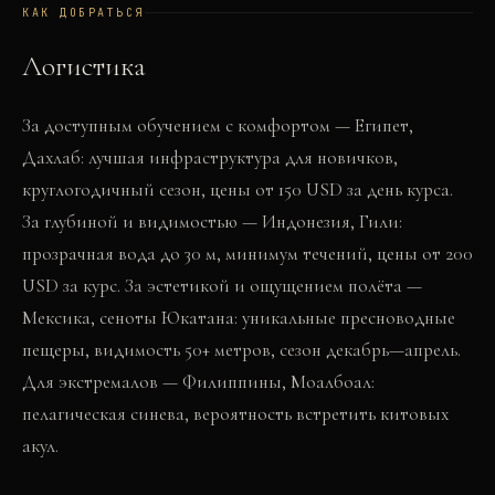
КАК ДОБРАТЬСЯ
Логистика
За доступным обучением с комфортом — Египет,
Дахлаб: лучшая инфраструктура для новичков,
круглогодичный сезон, цены от 150 USD за день курса.
За глубиной и видимостью — Индонезия, Гили:
прозрачная вода до 30 м, минимум течений, цены от 200
USD за курс. За эстетикой и ощущением полёта —
Мексика, сеноты Юкатана: уникальные пресноводные
пещеры, видимость 50+ метров, сезон декабрь—апрель.
Для экстремалов — Филиппины, Моалбоал:
пелагическая синева, вероятность встретить китовых
акул.