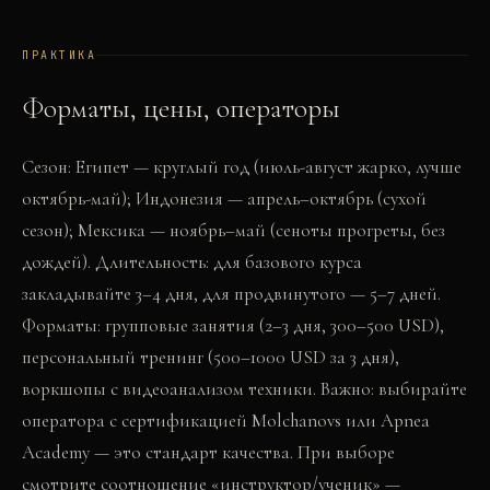
ПРАКТИКА
Форматы, цены, операторы
Сезон: Египет — круглый год (июль-август жарко, лучше
октябрь-май); Индонезия — апрель–октябрь (сухой
сезон); Мексика — ноябрь–май (сеноты прогреты, без
дождей). Длительность: для базового курса
закладывайте 3–4 дня, для продвинутого — 5–7 дней.
Форматы: групповые занятия (2–3 дня, 300–500 USD),
персональный тренинг (500–1000 USD за 3 дня),
воркшопы с видеоанализом техники. Важно: выбирайте
оператора с сертификацией Molchanovs или Apnea
Academy — это стандарт качества. При выборе
смотрите соотношение «инструктор/ученик» —