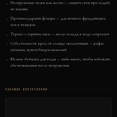
Неопреновые чулки или носки — защита стоп при ходьбе
по камням
Противоударный фонарь — для ночного фридайвинга
или в пещерах
Термос с горячим чаем — после холода в воде согревает
Себестоимость крем от солнца экологичный — рифы
уязвимы, нужен биоразлагаемый
Мелкие бутылки для воды — пить много, чтобы избежать
обезвоживания после погружения
ПОХОЖИЕ ВПЕЧАТЛЕНИЯ