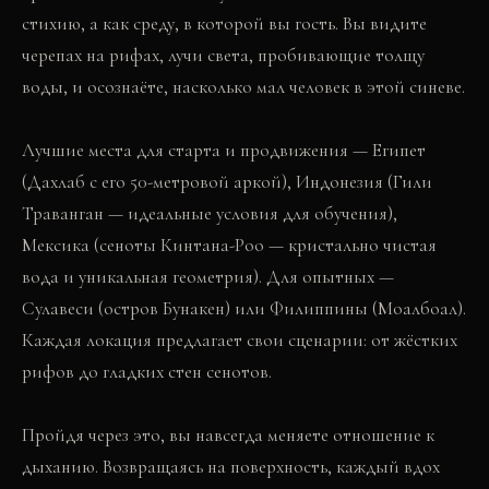
стихию, а как среду, в которой вы гость. Вы видите
черепах на рифах, лучи света, пробивающие толщу
воды, и осознаёте, насколько мал человек в этой синеве.
Лучшие места для старта и продвижения — Египет
(Дахлаб с его 50-метровой аркой), Индонезия (Гили
Траванган — идеальные условия для обучения),
Мексика (сеноты Кинтана-Роо — кристально чистая
вода и уникальная геометрия). Для опытных —
Cулавеси (остров Бунакен) или Филиппины (Моалбоал).
Каждая локация предлагает свои сценарии: от жёстких
рифов до гладких стен сенотов.
Пройдя через это, вы навсегда меняете отношение к
дыханию. Возвращаясь на поверхность, каждый вдох